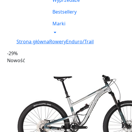
Wyprzedaże
Bestsellery
Marki
Strona główna
Rowery
Enduro/Trail
-29%
Nowość