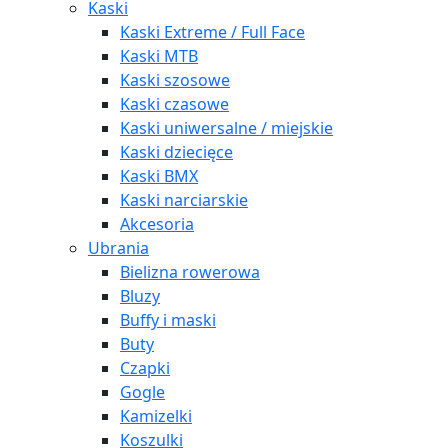
Kaski
Kaski Extreme / Full Face
Kaski MTB
Kaski szosowe
Kaski czasowe
Kaski uniwersalne / miejskie
Kaski dziecięce
Kaski BMX
Kaski narciarskie
Akcesoria
Ubrania
Bielizna rowerowa
Bluzy
Buffy i maski
Buty
Czapki
Gogle
Kamizelki
Koszulki