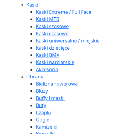
Kaski
Kaski Extreme / Full Face
Kaski MTB
Kaski szosowe
Kaski czasowe
Kaski uniwersalne / miejskie
Kaski dziecięce
Kaski BMX
Kaski narciarskie
Akcesoria
Ubrania
Bielizna rowerowa
Bluzy
Buffy i maski
Buty
Czapki
Gogle
Kamizelki