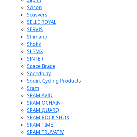
Sapim
Scicon
Scuvvers
SELLE ROYAL
SERVIS
Shimano
Shokz
SI BMX
SINTER
Space Brace
Speedplay
Squirt Cycling Products
Sram
SRAM AVID
SRAM OCHAIN
SRAM QUARQ
SRAM ROCK SHOX
SRAM TIME
SRAM TRUVATIV