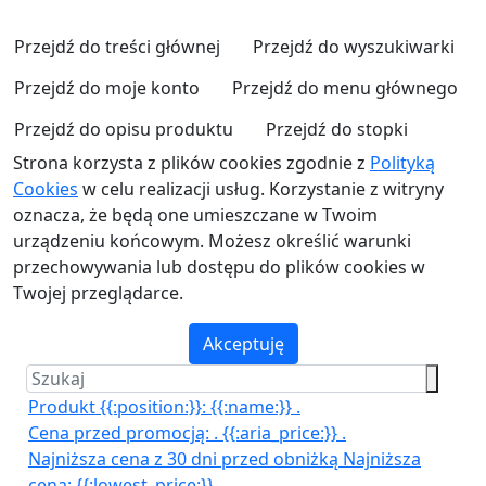
Przejdź do treści głównej
Przejdź do wyszukiwarki
Przejdź do moje konto
Przejdź do menu głównego
Przejdź do opisu produktu
Przejdź do stopki
Strona korzysta z plików cookies zgodnie z
Polityką
Cookies
w celu realizacji usług. Korzystanie z witryny
oznacza, że będą one umieszczane w Twoim
urządzeniu końcowym. Możesz określić warunki
przechowywania lub dostępu do plików cookies w
Twojej przeglądarce.
Akceptuję
Produkt {{:position:}}:
{{:name:}}
.
Cena przed promocją:
.
{{:aria_price:}}
.
Najniższa cena z 30 dni przed obniżką
Najniższa
cena:
{{:lowest_price:}}