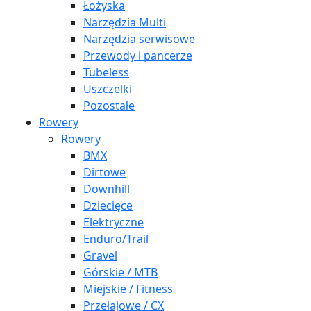
Łożyska
Narzędzia Multi
Narzędzia serwisowe
Przewody i pancerze
Tubeless
Uszczelki
Pozostałe
Rowery
Rowery
BMX
Dirtowe
Downhill
Dziecięce
Elektryczne
Enduro/Trail
Gravel
Górskie / MTB
Miejskie / Fitness
Przełajowe / CX