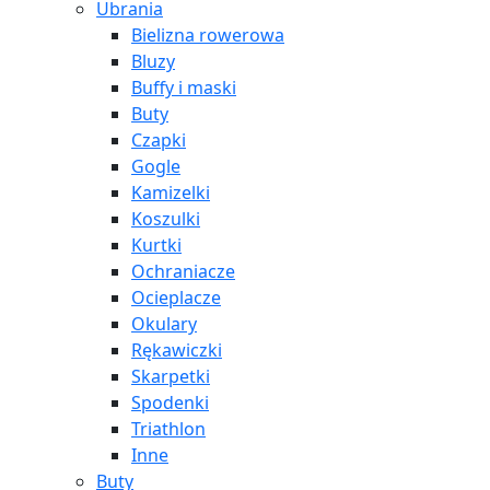
Ubrania
Bielizna rowerowa
Bluzy
Buffy i maski
Buty
Czapki
Gogle
Kamizelki
Koszulki
Kurtki
Ochraniacze
Ocieplacze
Okulary
Rękawiczki
Skarpetki
Spodenki
Triathlon
Inne
Buty