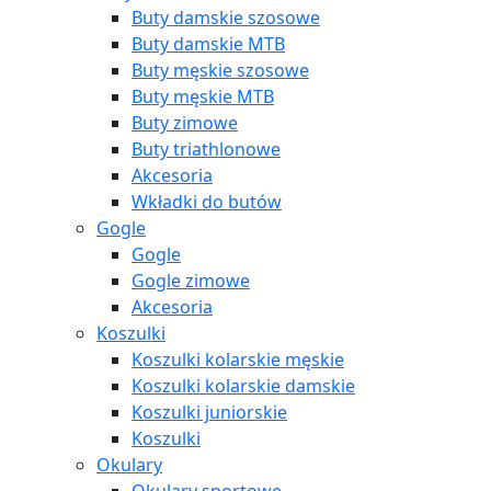
Buty damskie szosowe
Buty damskie MTB
Buty męskie szosowe
Buty męskie MTB
Buty zimowe
Buty triathlonowe
Akcesoria
Wkładki do butów
Gogle
Gogle
Gogle zimowe
Akcesoria
Koszulki
Koszulki kolarskie męskie
Koszulki kolarskie damskie
Koszulki juniorskie
Koszulki
Okulary