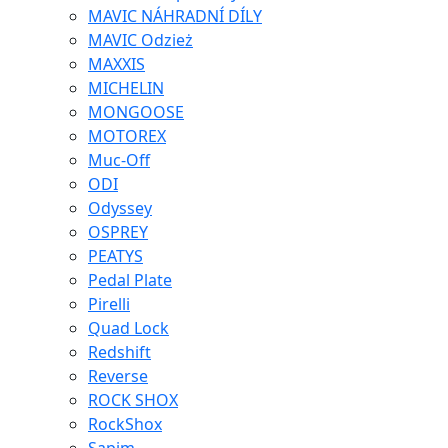
MAVIC NÁHRADNÍ DÍLY
MAVIC Odzież
MAXXIS
MICHELIN
MONGOOSE
MOTOREX
Muc-Off
ODI
Odyssey
OSPREY
PEATYS
Pedal Plate
Pirelli
Quad Lock
Redshift
Reverse
ROCK SHOX
RockShox