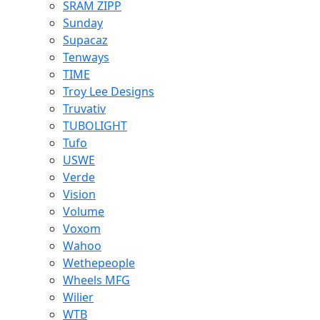
SRAM ZIPP
Sunday
Supacaz
Tenways
TIME
Troy Lee Designs
Truvativ
TUBOLIGHT
Tufo
USWE
Verde
Vision
Volume
Voxom
Wahoo
Wethepeople
Wheels MFG
Wilier
WTB