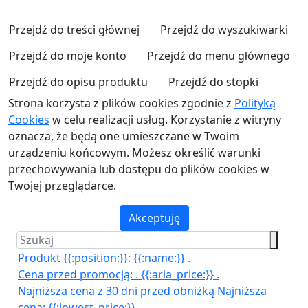
Przejdź do treści głównej
Przejdź do wyszukiwarki
Przejdź do moje konto
Przejdź do menu głównego
Przejdź do opisu produktu
Przejdź do stopki
Strona korzysta z plików cookies zgodnie z
Polityką
Cookies
w celu realizacji usług. Korzystanie z witryny
oznacza, że będą one umieszczane w Twoim
urządzeniu końcowym. Możesz określić warunki
przechowywania lub dostępu do plików cookies w
Twojej przeglądarce.
Akceptuję
Produkt {{:position:}}:
{{:name:}}
.
Cena przed promocją:
.
{{:aria_price:}}
.
Najniższa cena z 30 dni przed obniżką
Najniższa
cena:
{{:lowest_price:}}