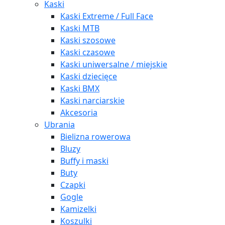
Kaski
Kaski Extreme / Full Face
Kaski MTB
Kaski szosowe
Kaski czasowe
Kaski uniwersalne / miejskie
Kaski dziecięce
Kaski BMX
Kaski narciarskie
Akcesoria
Ubrania
Bielizna rowerowa
Bluzy
Buffy i maski
Buty
Czapki
Gogle
Kamizelki
Koszulki