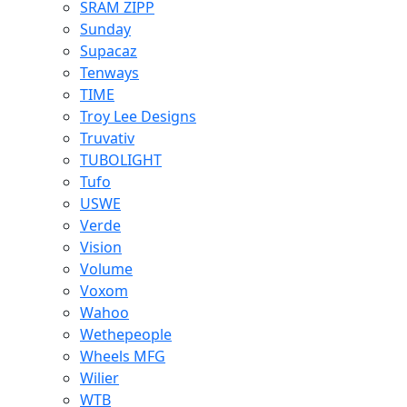
SRAM ZIPP
Sunday
Supacaz
Tenways
TIME
Troy Lee Designs
Truvativ
TUBOLIGHT
Tufo
USWE
Verde
Vision
Volume
Voxom
Wahoo
Wethepeople
Wheels MFG
Wilier
WTB