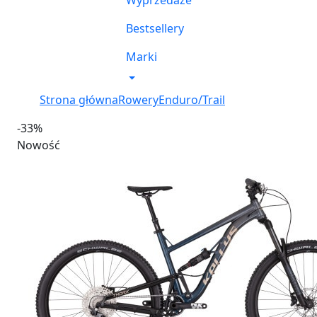
Wyprzedaże
Bestsellery
Marki
Strona główna
Rowery
Enduro/Trail
-33%
Nowość