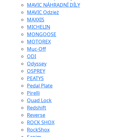
MAVIC NÁHRADNÍ DÍLY
MAVIC Odzież
MAXXIS
MICHELIN
MONGOOSE
MOTOREX
Muc-Off
ODI
Odyssey
OSPREY
PEATYS
Pedal Plate
Pirelli
Quad Lock
Redshift
Reverse
ROCK SHOX
RockShox