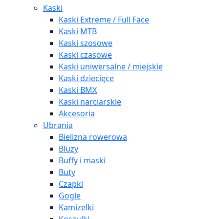
Kaski
Kaski Extreme / Full Face
Kaski MTB
Kaski szosowe
Kaski czasowe
Kaski uniwersalne / miejskie
Kaski dziecięce
Kaski BMX
Kaski narciarskie
Akcesoria
Ubrania
Bielizna rowerowa
Bluzy
Buffy i maski
Buty
Czapki
Gogle
Kamizelki