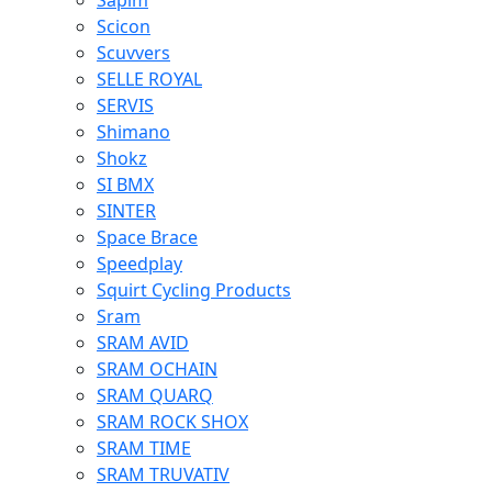
Sapim
Scicon
Scuvvers
SELLE ROYAL
SERVIS
Shimano
Shokz
SI BMX
SINTER
Space Brace
Speedplay
Squirt Cycling Products
Sram
SRAM AVID
SRAM OCHAIN
SRAM QUARQ
SRAM ROCK SHOX
SRAM TIME
SRAM TRUVATIV