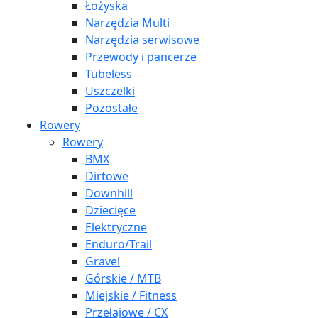
Łożyska
Narzędzia Multi
Narzędzia serwisowe
Przewody i pancerze
Tubeless
Uszczelki
Pozostałe
Rowery
Rowery
BMX
Dirtowe
Downhill
Dziecięce
Elektryczne
Enduro/Trail
Gravel
Górskie / MTB
Miejskie / Fitness
Przełajowe / CX