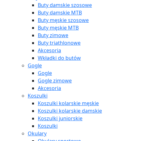
Buty damskie szosowe
Buty damskie MTB
Buty męskie szosowe
Buty męskie MTB
Buty zimowe
Buty triathlonowe
Akcesoria
Wkładki do butów
Gogle
Gogle
Gogle zimowe
Akcesoria
Koszulki
Koszulki kolarskie męskie
Koszulki kolarskie damskie
Koszulki juniorskie
Koszulki
Okulary