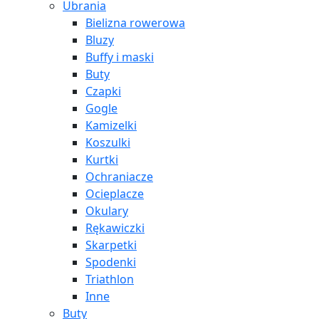
Ubrania
Bielizna rowerowa
Bluzy
Buffy i maski
Buty
Czapki
Gogle
Kamizelki
Koszulki
Kurtki
Ochraniacze
Ocieplacze
Okulary
Rękawiczki
Skarpetki
Spodenki
Triathlon
Inne
Buty