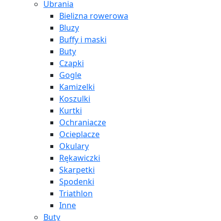
Ubrania
Bielizna rowerowa
Bluzy
Buffy i maski
Buty
Czapki
Gogle
Kamizelki
Koszulki
Kurtki
Ochraniacze
Ocieplacze
Okulary
Rękawiczki
Skarpetki
Spodenki
Triathlon
Inne
Buty