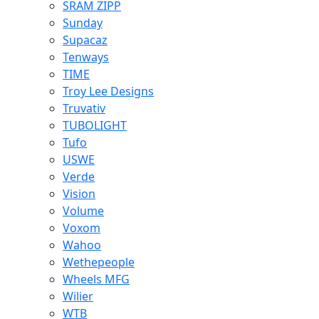
SRAM ZIPP
Sunday
Supacaz
Tenways
TIME
Troy Lee Designs
Truvativ
TUBOLIGHT
Tufo
USWE
Verde
Vision
Volume
Voxom
Wahoo
Wethepeople
Wheels MFG
Wilier
WTB