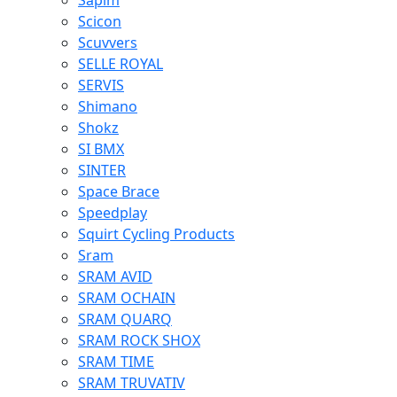
Sapim
Scicon
Scuvvers
SELLE ROYAL
SERVIS
Shimano
Shokz
SI BMX
SINTER
Space Brace
Speedplay
Squirt Cycling Products
Sram
SRAM AVID
SRAM OCHAIN
SRAM QUARQ
SRAM ROCK SHOX
SRAM TIME
SRAM TRUVATIV