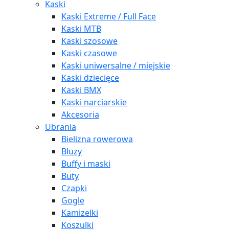
Kaski
Kaski Extreme / Full Face
Kaski MTB
Kaski szosowe
Kaski czasowe
Kaski uniwersalne / miejskie
Kaski dziecięce
Kaski BMX
Kaski narciarskie
Akcesoria
Ubrania
Bielizna rowerowa
Bluzy
Buffy i maski
Buty
Czapki
Gogle
Kamizelki
Koszulki