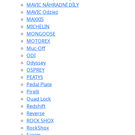
MAVIC NÁHRADNÍ DÍLY
MAVIC Odzież
MAXXIS
MICHELIN
MONGOOSE
MOTOREX
Muc-Off
ODI
Odyssey
OSPREY
PEATYS
Pedal Plate
Pirelli
Quad Lock
Redshift
Reverse
ROCK SHOX
RockShox