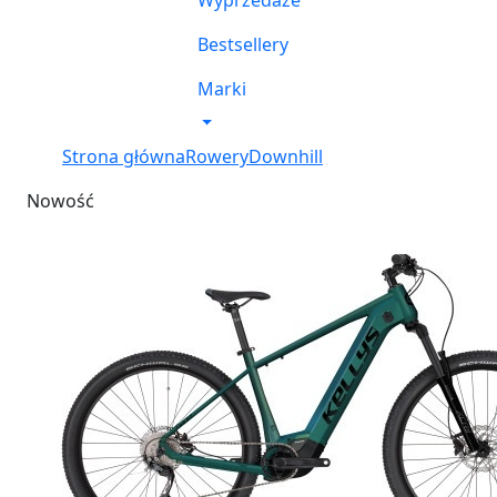
Wyprzedaże
Bestsellery
Marki
Strona główna
Rowery
Downhill
Nowość