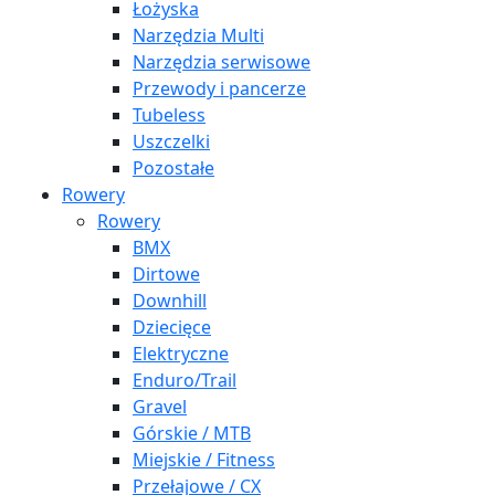
Łożyska
Narzędzia Multi
Narzędzia serwisowe
Przewody i pancerze
Tubeless
Uszczelki
Pozostałe
Rowery
Rowery
BMX
Dirtowe
Downhill
Dziecięce
Elektryczne
Enduro/Trail
Gravel
Górskie / MTB
Miejskie / Fitness
Przełajowe / CX