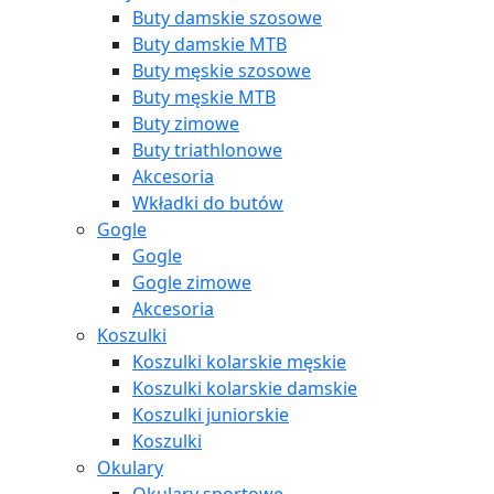
Buty damskie szosowe
Buty damskie MTB
Buty męskie szosowe
Buty męskie MTB
Buty zimowe
Buty triathlonowe
Akcesoria
Wkładki do butów
Gogle
Gogle
Gogle zimowe
Akcesoria
Koszulki
Koszulki kolarskie męskie
Koszulki kolarskie damskie
Koszulki juniorskie
Koszulki
Okulary