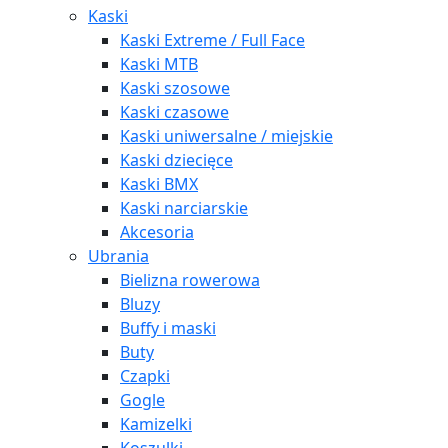
Kaski
Kaski Extreme / Full Face
Kaski MTB
Kaski szosowe
Kaski czasowe
Kaski uniwersalne / miejskie
Kaski dziecięce
Kaski BMX
Kaski narciarskie
Akcesoria
Ubrania
Bielizna rowerowa
Bluzy
Buffy i maski
Buty
Czapki
Gogle
Kamizelki