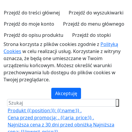
Przejdź do treści głównej
Przejdź do wyszukiwarki
Przejdź do moje konto
Przejdź do menu głównego
Przejdź do opisu produktu
Przejdź do stopki
Strona korzysta z plików cookies zgodnie z
Polityką
Cookies
w celu realizacji usług. Korzystanie z witryny
oznacza, że będą one umieszczane w Twoim
urządzeniu końcowym. Możesz określić warunki
przechowywania lub dostępu do plików cookies w
Twojej przeglądarce.
Akceptuję
Produkt {{:position:}}:
{{:name:}}
.
Cena przed promocją:
.
{{:aria_price:}}
.
Najniższa cena z 30 dni przed obniżką
Najniższa
cena:
{{:lowest_price:}}