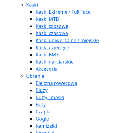
Kaski
Kaski Extreme / Full Face
Kaski MTB
Kaski szosowe
Kaski czasowe
Kaski uniwersalne / miejskie
Kaski dziecięce
Kaski BMX
Kaski narciarskie
Akcesoria
Ubrania
Bielizna rowerowa
Bluzy
Buffy i maski
Buty
Czapki
Gogle
Kamizelki