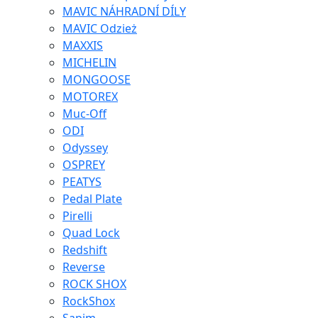
MAVIC NÁHRADNÍ DÍLY
MAVIC Odzież
MAXXIS
MICHELIN
MONGOOSE
MOTOREX
Muc-Off
ODI
Odyssey
OSPREY
PEATYS
Pedal Plate
Pirelli
Quad Lock
Redshift
Reverse
ROCK SHOX
RockShox