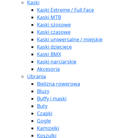
Kaski
Kaski Extreme / Full Face
Kaski MTB
Kaski szosowe
Kaski czasowe
Kaski uniwersalne / miejskie
Kaski dziecięce
Kaski BMX
Kaski narciarskie
Akcesoria
Ubrania
Bielizna rowerowa
Bluzy
Buffy i maski
Buty
Czapki
Gogle
Kamizelki
Koszulki