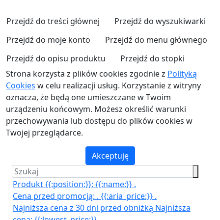
Przejdź do treści głównej
Przejdź do wyszukiwarki
Przejdź do moje konto
Przejdź do menu głównego
Przejdź do opisu produktu
Przejdź do stopki
Strona korzysta z plików cookies zgodnie z
Polityką
Cookies
w celu realizacji usług. Korzystanie z witryny
oznacza, że będą one umieszczane w Twoim
urządzeniu końcowym. Możesz określić warunki
przechowywania lub dostępu do plików cookies w
Twojej przeglądarce.
Akceptuję
Produkt {{:position:}}:
{{:name:}}
.
Cena przed promocją:
.
{{:aria_price:}}
.
Najniższa cena z 30 dni przed obniżką
Najniższa
cena:
{{:lowest_price:}}