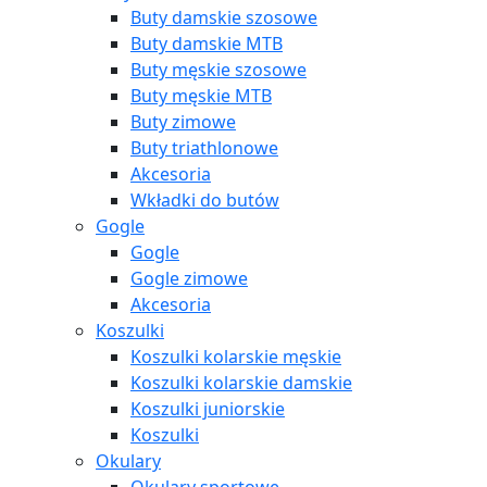
Buty damskie szosowe
Buty damskie MTB
Buty męskie szosowe
Buty męskie MTB
Buty zimowe
Buty triathlonowe
Akcesoria
Wkładki do butów
Gogle
Gogle
Gogle zimowe
Akcesoria
Koszulki
Koszulki kolarskie męskie
Koszulki kolarskie damskie
Koszulki juniorskie
Koszulki
Okulary