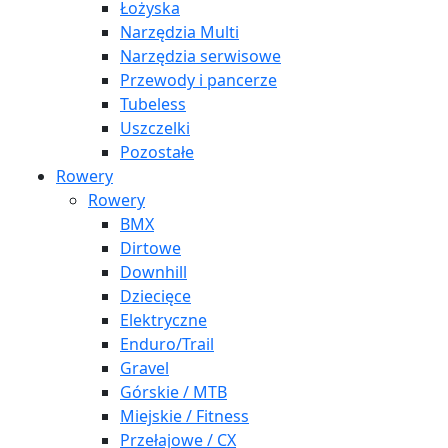
Łożyska
Narzędzia Multi
Narzędzia serwisowe
Przewody i pancerze
Tubeless
Uszczelki
Pozostałe
Rowery
Rowery
BMX
Dirtowe
Downhill
Dziecięce
Elektryczne
Enduro/Trail
Gravel
Górskie / MTB
Miejskie / Fitness
Przełajowe / CX