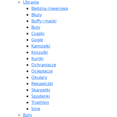
Ubrania
Bielizna rowerowa
Bluzy
Buffy i maski
Buty
Czapki
Gogle
Kamizelki
Koszulki
Kurtki
Ochraniacze
Ocieplacze
Okulary
Rękawiczki
Skarpetki
Spodenki
Triathlon
Inne
Buty