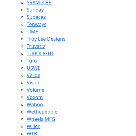
SRAM ZIPP
Sunday
Supacaz
Tenways
TIME
Troy Lee Designs
Truvativ
TUBOLIGHT
Tufo
USWE
Verde
Vision
Volume
Voxom
Wahoo
Wethepeople
Wheels MFG
Wilier
WTB