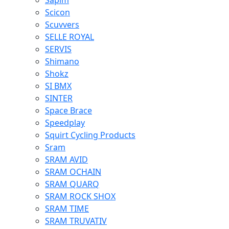
Sapim
Scicon
Scuvvers
SELLE ROYAL
SERVIS
Shimano
Shokz
SI BMX
SINTER
Space Brace
Speedplay
Squirt Cycling Products
Sram
SRAM AVID
SRAM OCHAIN
SRAM QUARQ
SRAM ROCK SHOX
SRAM TIME
SRAM TRUVATIV