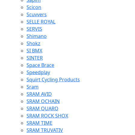
Sapim
Scicon
Scuvvers
SELLE ROYAL
SERVIS
Shimano
Shokz
SI BMX
SINTER
Space Brace
Speedplay
Squirt Cycling Products
Sram
SRAM AVID
SRAM OCHAIN
SRAM QUARQ
SRAM ROCK SHOX
SRAM TIME
SRAM TRUVATIV