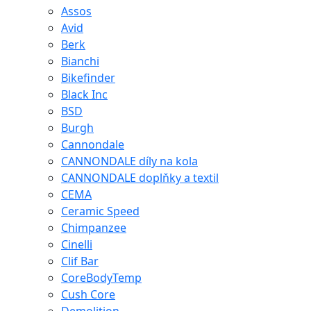
Assos
Avid
Berk
Bianchi
Bikefinder
Black Inc
BSD
Burgh
Cannondale
CANNONDALE díly na kola
CANNONDALE doplňky a textil
CEMA
Ceramic Speed
Chimpanzee
Cinelli
Clif Bar
CoreBodyTemp
Cush Core