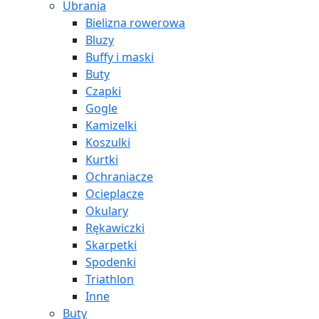
Ubrania
Bielizna rowerowa
Bluzy
Buffy i maski
Buty
Czapki
Gogle
Kamizelki
Koszulki
Kurtki
Ochraniacze
Ocieplacze
Okulary
Rękawiczki
Skarpetki
Spodenki
Triathlon
Inne
Buty