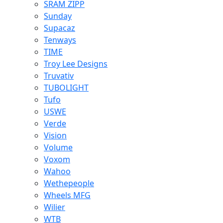
SRAM ZIPP
Sunday
Supacaz
Tenways
TIME
Troy Lee Designs
Truvativ
TUBOLIGHT
Tufo
USWE
Verde
Vision
Volume
Voxom
Wahoo
Wethepeople
Wheels MFG
Wilier
WTB