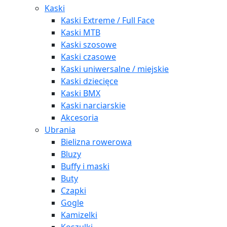
Kaski
Kaski Extreme / Full Face
Kaski MTB
Kaski szosowe
Kaski czasowe
Kaski uniwersalne / miejskie
Kaski dziecięce
Kaski BMX
Kaski narciarskie
Akcesoria
Ubrania
Bielizna rowerowa
Bluzy
Buffy i maski
Buty
Czapki
Gogle
Kamizelki