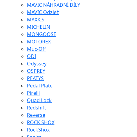
MAVIC NÁHRADNÍ DÍLY
MAVIC Odzież
MAXXIS
MICHELIN
MONGOOSE
MOTOREX
Muc-Off
ODI
Odyssey
OSPREY
PEATYS
Pedal Plate
Pirelli
Quad Lock
Redshift
Reverse
ROCK SHOX
RockShox