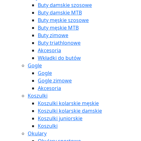
Buty damskie szosowe
Buty damskie MTB
Buty męskie szosowe
Buty męskie MTB
Buty zimowe
Buty triathlonowe
Akcesoria
Wkładki do butów
Gogle
Gogle
Gogle zimowe
Akcesoria
Koszulki
Koszulki kolarskie męskie
Koszulki kolarskie damskie
Koszulki juniorskie
Koszulki
Okulary