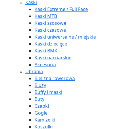
Kaski
Kaski Extreme / Full Face
Kaski MTB
Kaski szosowe
Kaski czasowe
Kaski uniwersalne / miejskie
Kaski dziecięce
Kaski BMX
Kaski narciarskie
Akcesoria
Ubrania
Bielizna rowerowa
Bluzy
Buffy i maski
Buty
Czapki
Gogle
Kamizelki
Koszulki