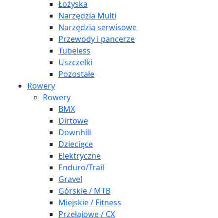
Łożyska
Narzędzia Multi
Narzędzia serwisowe
Przewody i pancerze
Tubeless
Uszczelki
Pozostałe
Rowery
Rowery
BMX
Dirtowe
Downhill
Dziecięce
Elektryczne
Enduro/Trail
Gravel
Górskie / MTB
Miejskie / Fitness
Przełajowe / CX