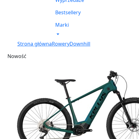
Wyprzedaże
Bestsellery
Marki
Strona główna
Rowery
Downhill
Nowość