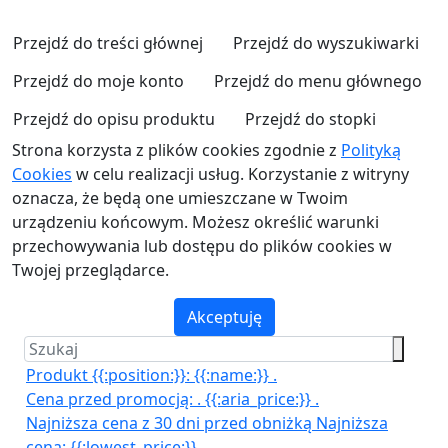
Przejdź do treści głównej
Przejdź do wyszukiwarki
Przejdź do moje konto
Przejdź do menu głównego
Przejdź do opisu produktu
Przejdź do stopki
Strona korzysta z plików cookies zgodnie z
Polityką
Cookies
w celu realizacji usług. Korzystanie z witryny
oznacza, że będą one umieszczane w Twoim
urządzeniu końcowym. Możesz określić warunki
przechowywania lub dostępu do plików cookies w
Twojej przeglądarce.
Akceptuję
Produkt {{:position:}}:
{{:name:}}
.
Cena przed promocją:
.
{{:aria_price:}}
.
Najniższa cena z 30 dni przed obniżką
Najniższa
cena:
{{:lowest_price:}}