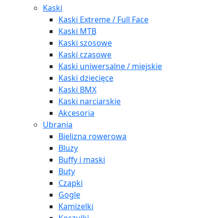
Kaski
Kaski Extreme / Full Face
Kaski MTB
Kaski szosowe
Kaski czasowe
Kaski uniwersalne / miejskie
Kaski dziecięce
Kaski BMX
Kaski narciarskie
Akcesoria
Ubrania
Bielizna rowerowa
Bluzy
Buffy i maski
Buty
Czapki
Gogle
Kamizelki