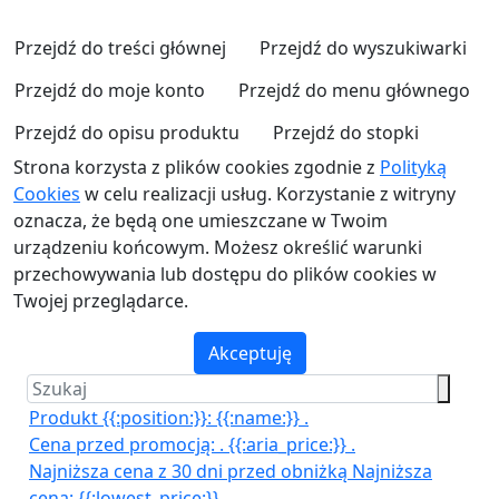
Przejdź do treści głównej
Przejdź do wyszukiwarki
Przejdź do moje konto
Przejdź do menu głównego
Przejdź do opisu produktu
Przejdź do stopki
Strona korzysta z plików cookies zgodnie z
Polityką
Cookies
w celu realizacji usług. Korzystanie z witryny
oznacza, że będą one umieszczane w Twoim
urządzeniu końcowym. Możesz określić warunki
przechowywania lub dostępu do plików cookies w
Twojej przeglądarce.
Akceptuję
Produkt {{:position:}}:
{{:name:}}
.
Cena przed promocją:
.
{{:aria_price:}}
.
Najniższa cena z 30 dni przed obniżką
Najniższa
cena:
{{:lowest_price:}}