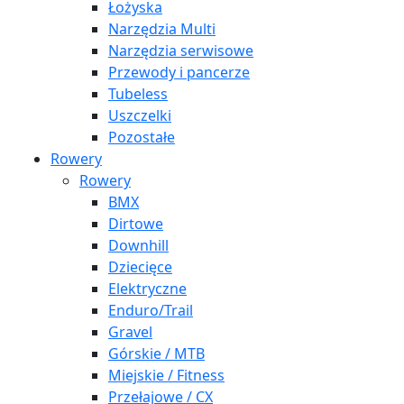
Łożyska
Narzędzia Multi
Narzędzia serwisowe
Przewody i pancerze
Tubeless
Uszczelki
Pozostałe
Rowery
Rowery
BMX
Dirtowe
Downhill
Dziecięce
Elektryczne
Enduro/Trail
Gravel
Górskie / MTB
Miejskie / Fitness
Przełajowe / CX