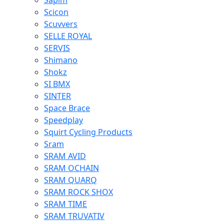
Sapim
Scicon
Scuvvers
SELLE ROYAL
SERVIS
Shimano
Shokz
SI BMX
SINTER
Space Brace
Speedplay
Squirt Cycling Products
Sram
SRAM AVID
SRAM OCHAIN
SRAM QUARQ
SRAM ROCK SHOX
SRAM TIME
SRAM TRUVATIV