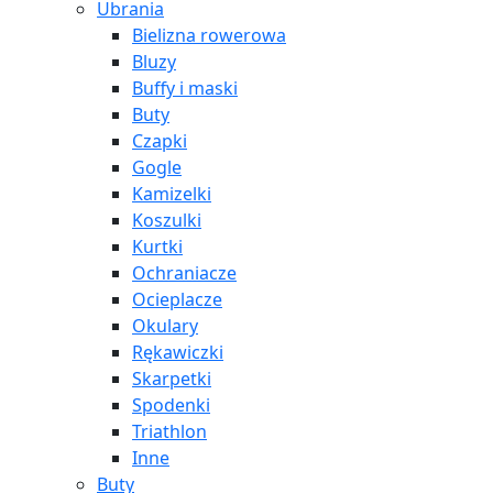
Ubrania
Bielizna rowerowa
Bluzy
Buffy i maski
Buty
Czapki
Gogle
Kamizelki
Koszulki
Kurtki
Ochraniacze
Ocieplacze
Okulary
Rękawiczki
Skarpetki
Spodenki
Triathlon
Inne
Buty