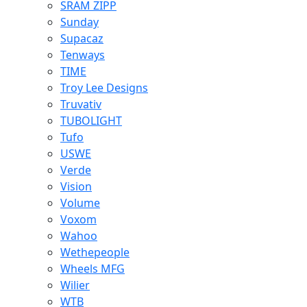
SRAM ZIPP
Sunday
Supacaz
Tenways
TIME
Troy Lee Designs
Truvativ
TUBOLIGHT
Tufo
USWE
Verde
Vision
Volume
Voxom
Wahoo
Wethepeople
Wheels MFG
Wilier
WTB