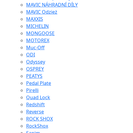
MAVIC NÁHRADNÍ DÍLY
MAVIC Odzież
MAXXIS
MICHELIN
MONGOOSE
MOTOREX
Muc-Off
ODI
Odyssey
OSPREY
PEATYS
Pedal Plate
Pirelli
Quad Lock
Redshift
Reverse
ROCK SHOX
RockShox