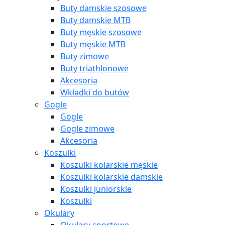
Buty damskie szosowe
Buty damskie MTB
Buty męskie szosowe
Buty męskie MTB
Buty zimowe
Buty triathlonowe
Akcesoria
Wkładki do butów
Gogle
Gogle
Gogle zimowe
Akcesoria
Koszulki
Koszulki kolarskie męskie
Koszulki kolarskie damskie
Koszulki juniorskie
Koszulki
Okulary