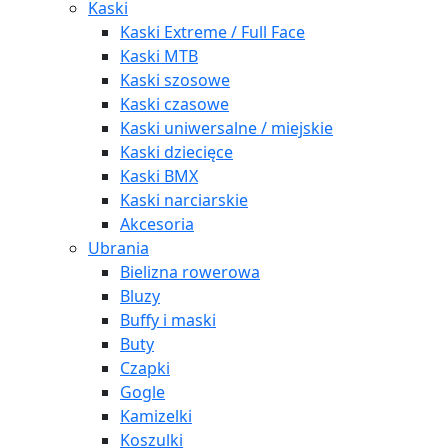
Kaski
Kaski Extreme / Full Face
Kaski MTB
Kaski szosowe
Kaski czasowe
Kaski uniwersalne / miejskie
Kaski dziecięce
Kaski BMX
Kaski narciarskie
Akcesoria
Ubrania
Bielizna rowerowa
Bluzy
Buffy i maski
Buty
Czapki
Gogle
Kamizelki
Koszulki