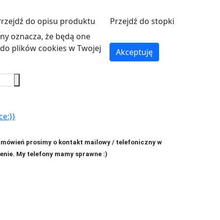
Przejdź do opisu produktu
Przejdź do stopki
ryny oznacza, że będą one
o plików cookies w Twojej
Akceptuję
ce:}}
amówień prosimy o kontakt mailowy / telefoniczny w
enie. My telefony mamy sprawne :)