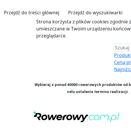
Przejdź do treści głównej
Przejdź do wyszukiwarki
Strona korzysta z plików cookies zgodnie 
umieszczane w Twoim urządzeniu końcowym
przeglądarce.
Produkt 
Cena p
Najniżs
Wybieraj z ponad 40000 rowerowych produktów od bl
celu ustalenia terminu realizac