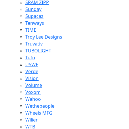
SRAM ZIPP
Sunday
Supacaz
Tenways
TIME
Troy Lee Designs
Truvativ
TUBOLIGHT
Tufo
USWE
Verde
Vision
Volume
Voxom
Wahoo
Wethepeople
Wheels MFG
Wilier
WTB