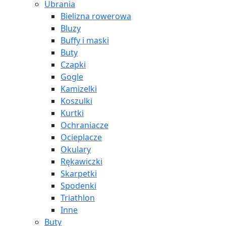
Ubrania
Bielizna rowerowa
Bluzy
Buffy i maski
Buty
Czapki
Gogle
Kamizelki
Koszulki
Kurtki
Ochraniacze
Ocieplacze
Okulary
Rękawiczki
Skarpetki
Spodenki
Triathlon
Inne
Buty