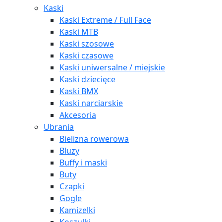
Kaski
Kaski Extreme / Full Face
Kaski MTB
Kaski szosowe
Kaski czasowe
Kaski uniwersalne / miejskie
Kaski dziecięce
Kaski BMX
Kaski narciarskie
Akcesoria
Ubrania
Bielizna rowerowa
Bluzy
Buffy i maski
Buty
Czapki
Gogle
Kamizelki