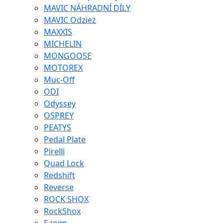
MAVIC NÁHRADNÍ DÍLY
MAVIC Odzież
MAXXIS
MICHELIN
MONGOOSE
MOTOREX
Muc-Off
ODI
Odyssey
OSPREY
PEATYS
Pedal Plate
Pirelli
Quad Lock
Redshift
Reverse
ROCK SHOX
RockShox