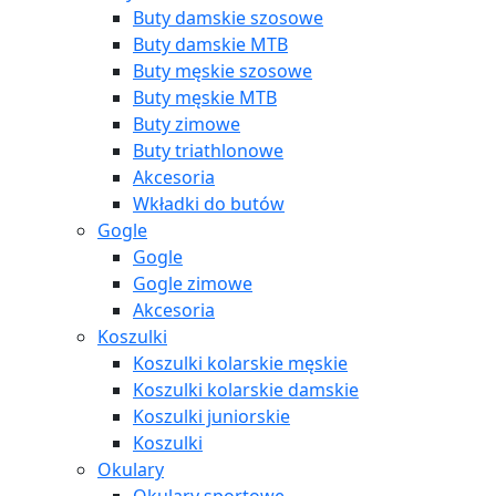
Buty damskie szosowe
Buty damskie MTB
Buty męskie szosowe
Buty męskie MTB
Buty zimowe
Buty triathlonowe
Akcesoria
Wkładki do butów
Gogle
Gogle
Gogle zimowe
Akcesoria
Koszulki
Koszulki kolarskie męskie
Koszulki kolarskie damskie
Koszulki juniorskie
Koszulki
Okulary