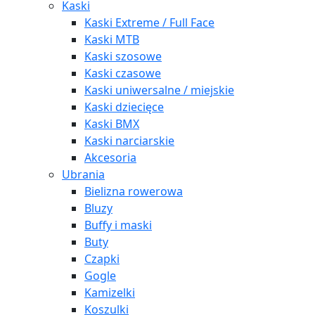
Kaski
Kaski Extreme / Full Face
Kaski MTB
Kaski szosowe
Kaski czasowe
Kaski uniwersalne / miejskie
Kaski dziecięce
Kaski BMX
Kaski narciarskie
Akcesoria
Ubrania
Bielizna rowerowa
Bluzy
Buffy i maski
Buty
Czapki
Gogle
Kamizelki
Koszulki