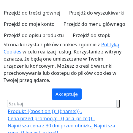
Przejdź do treści głównej
Przejdź do wyszukiwarki
Przejdź do moje konto
Przejdź do menu głównego
Przejdź do opisu produktu
Przejdź do stopki
Strona korzysta z plików cookies zgodnie z
Polityką
Cookies
w celu realizacji usług. Korzystanie z witryny
oznacza, że będą one umieszczane w Twoim
urządzeniu końcowym. Możesz określić warunki
przechowywania lub dostępu do plików cookies w
Twojej przeglądarce.
Akceptuję
Produkt {{:position:}}:
{{:name:}}
.
Cena przed promocją:
.
{{:aria_price:}}
.
Najniższa cena z 30 dni przed obniżką
Najniższa
cena:
{{:lowest_price:}}