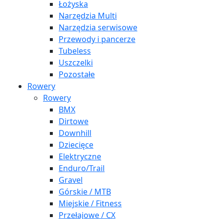
Łożyska
Narzędzia Multi
Narzędzia serwisowe
Przewody i pancerze
Tubeless
Uszczelki
Pozostałe
Rowery
Rowery
BMX
Dirtowe
Downhill
Dziecięce
Elektryczne
Enduro/Trail
Gravel
Górskie / MTB
Miejskie / Fitness
Przełajowe / CX