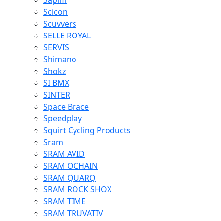
Sapim
Scicon
Scuvvers
SELLE ROYAL
SERVIS
Shimano
Shokz
SI BMX
SINTER
Space Brace
Speedplay
Squirt Cycling Products
Sram
SRAM AVID
SRAM OCHAIN
SRAM QUARQ
SRAM ROCK SHOX
SRAM TIME
SRAM TRUVATIV