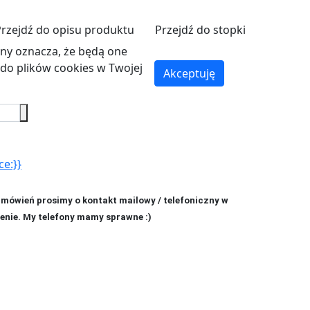
Przejdź do opisu produktu
Przejdź do stopki
ryny oznacza, że będą one
o plików cookies w Twojej
Akceptuję
ce:}}
amówień prosimy o kontakt mailowy / telefoniczny w
enie. My telefony mamy sprawne :)