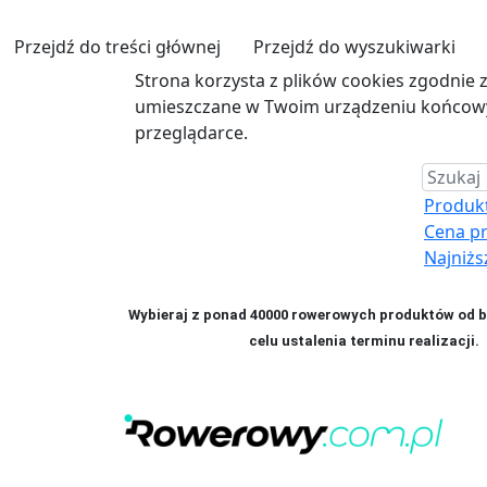
Przejdź do treści głównej
Przejdź do wyszukiwarki
Strona korzysta z plików cookies zgodnie 
umieszczane w Twoim urządzeniu końcowym
przeglądarce.
Produkt 
Cena p
Najniżs
Wybieraj z ponad 40000 rowerowych produktów od bl
celu ustalenia terminu realizac