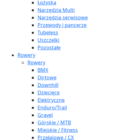
Łożyska
Narzędzia Multi
Narzędzia serwisowe
Przewody i pancerze
Tubeless
Uszczelki
Pozostałe
Rowery
Rowery
BMX
Dirtowe
Downhill
Dziecięce
Elektryczne
Enduro/Trail
Gravel
Górskie / MTB
Miejskie / Fitness
Przełajowe / CX