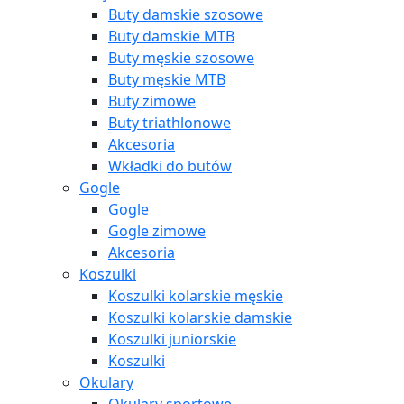
Buty damskie szosowe
Buty damskie MTB
Buty męskie szosowe
Buty męskie MTB
Buty zimowe
Buty triathlonowe
Akcesoria
Wkładki do butów
Gogle
Gogle
Gogle zimowe
Akcesoria
Koszulki
Koszulki kolarskie męskie
Koszulki kolarskie damskie
Koszulki juniorskie
Koszulki
Okulary