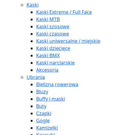
Kaski
Kaski Extreme / Full Face
Kaski MTB
Kaski szosowe
Kaski czasowe
Kaski uniwersalne / miejskie
Kaski dziecięce
Kaski BMX
Kaski narciarskie
Akcesoria
Ubrania
Bielizna rowerowa
Bluzy
Buffy i maski
Buty
Czapki
Gogle
Kamizelki