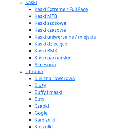
Kaski
Kaski Extreme / Full Face
Kaski MTB
Kaski szosowe
Kaski czasowe
Kaski uniwersalne / miejskie
Kaski dziecięce
Kaski BMX
Kaski narciarskie
Akcesoria
Ubrania
Bielizna rowerowa
Bluzy
Buffy i maski
Buty
Czapki
Gogle
Kamizelki
Koszulki