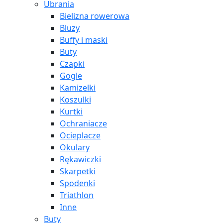
Ubrania
Bielizna rowerowa
Bluzy
Buffy i maski
Buty
Czapki
Gogle
Kamizelki
Koszulki
Kurtki
Ochraniacze
Ocieplacze
Okulary
Rękawiczki
Skarpetki
Spodenki
Triathlon
Inne
Buty