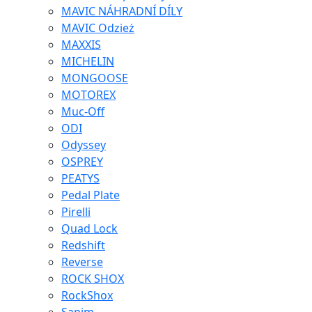
MAVIC NÁHRADNÍ DÍLY
MAVIC Odzież
MAXXIS
MICHELIN
MONGOOSE
MOTOREX
Muc-Off
ODI
Odyssey
OSPREY
PEATYS
Pedal Plate
Pirelli
Quad Lock
Redshift
Reverse
ROCK SHOX
RockShox