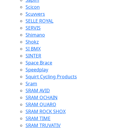
Sapim
Scicon
Scuvvers
SELLE ROYAL
SERVIS
Shimano
Shokz
SI BMX
SINTER
Space Brace
Speedplay
Squirt Cycling Products
Sram
SRAM AVID
SRAM OCHAIN
SRAM QUARQ
SRAM ROCK SHOX
SRAM TIME
SRAM TRUVATIV