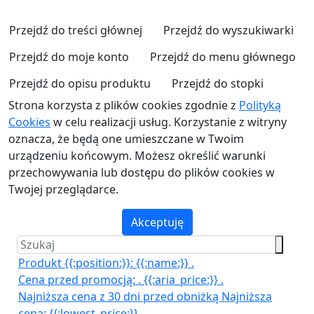
Przejdź do treści głównej
Przejdź do wyszukiwarki
Przejdź do moje konto
Przejdź do menu głównego
Przejdź do opisu produktu
Przejdź do stopki
Strona korzysta z plików cookies zgodnie z
Polityką
Cookies
w celu realizacji usług. Korzystanie z witryny
oznacza, że będą one umieszczane w Twoim
urządzeniu końcowym. Możesz określić warunki
przechowywania lub dostępu do plików cookies w
Twojej przeglądarce.
Akceptuję
Produkt {{:position:}}:
{{:name:}}
.
Cena przed promocją:
.
{{:aria_price:}}
.
Najniższa cena z 30 dni przed obniżką
Najniższa
cena:
{{:lowest_price:}}