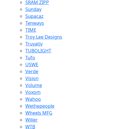
SRAM ZIPP
Sunday
Supacaz
Tenways
TIME
Troy Lee Designs
Truvativ
TUBOLIGHT
Tufo
USWE
Verde
Vision
Volume
Voxom
Wahoo
Wethepeople
Wheels MFG
Wilier
WTB