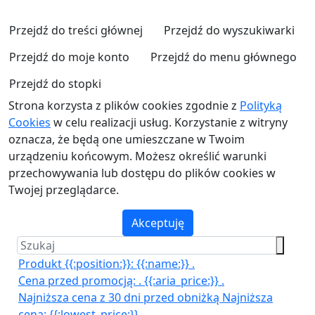
Przejdź do treści głównej
Przejdź do wyszukiwarki
Przejdź do moje konto
Przejdź do menu głównego
Przejdź do stopki
Strona korzysta z plików cookies zgodnie z
Polityką
Cookies
w celu realizacji usług. Korzystanie z witryny
oznacza, że będą one umieszczane w Twoim
urządzeniu końcowym. Możesz określić warunki
przechowywania lub dostępu do plików cookies w
Twojej przeglądarce.
Akceptuję
Produkt {{:position:}}:
{{:name:}}
.
Cena przed promocją:
.
{{:aria_price:}}
.
Najniższa cena z 30 dni przed obniżką
Najniższa
cena:
{{:lowest_price:}}