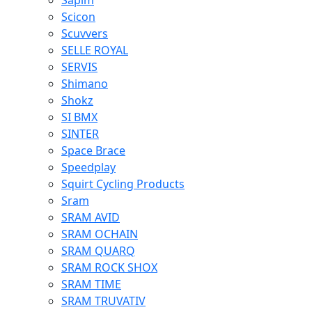
Sapim
Scicon
Scuvvers
SELLE ROYAL
SERVIS
Shimano
Shokz
SI BMX
SINTER
Space Brace
Speedplay
Squirt Cycling Products
Sram
SRAM AVID
SRAM OCHAIN
SRAM QUARQ
SRAM ROCK SHOX
SRAM TIME
SRAM TRUVATIV