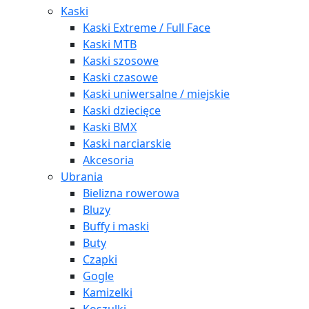
Kaski
Kaski Extreme / Full Face
Kaski MTB
Kaski szosowe
Kaski czasowe
Kaski uniwersalne / miejskie
Kaski dziecięce
Kaski BMX
Kaski narciarskie
Akcesoria
Ubrania
Bielizna rowerowa
Bluzy
Buffy i maski
Buty
Czapki
Gogle
Kamizelki