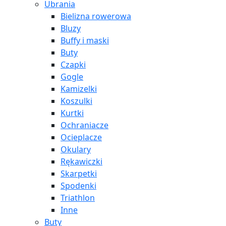
Ubrania
Bielizna rowerowa
Bluzy
Buffy i maski
Buty
Czapki
Gogle
Kamizelki
Koszulki
Kurtki
Ochraniacze
Ocieplacze
Okulary
Rękawiczki
Skarpetki
Spodenki
Triathlon
Inne
Buty