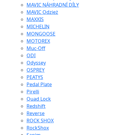
MAVIC NÁHRADNÍ DÍLY
MAVIC Odzież
MAXXIS
MICHELIN
MONGOOSE
MOTOREX
Muc-Off
ODI
Odyssey
OSPREY
PEATYS
Pedal Plate
Pirelli
Quad Lock
Redshift
Reverse
ROCK SHOX
RockShox