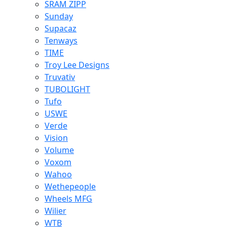
SRAM ZIPP
Sunday
Supacaz
Tenways
TIME
Troy Lee Designs
Truvativ
TUBOLIGHT
Tufo
USWE
Verde
Vision
Volume
Voxom
Wahoo
Wethepeople
Wheels MFG
Wilier
WTB