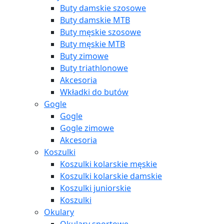
Buty damskie szosowe
Buty damskie MTB
Buty męskie szosowe
Buty męskie MTB
Buty zimowe
Buty triathlonowe
Akcesoria
Wkładki do butów
Gogle
Gogle
Gogle zimowe
Akcesoria
Koszulki
Koszulki kolarskie męskie
Koszulki kolarskie damskie
Koszulki juniorskie
Koszulki
Okulary