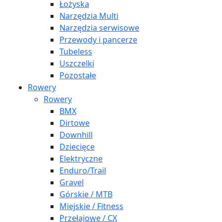
Łożyska
Narzędzia Multi
Narzędzia serwisowe
Przewody i pancerze
Tubeless
Uszczelki
Pozostałe
Rowery
Rowery
BMX
Dirtowe
Downhill
Dziecięce
Elektryczne
Enduro/Trail
Gravel
Górskie / MTB
Miejskie / Fitness
Przełajowe / CX