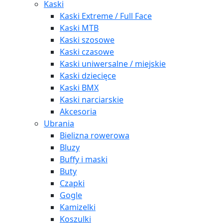
Kaski
Kaski Extreme / Full Face
Kaski MTB
Kaski szosowe
Kaski czasowe
Kaski uniwersalne / miejskie
Kaski dziecięce
Kaski BMX
Kaski narciarskie
Akcesoria
Ubrania
Bielizna rowerowa
Bluzy
Buffy i maski
Buty
Czapki
Gogle
Kamizelki
Koszulki