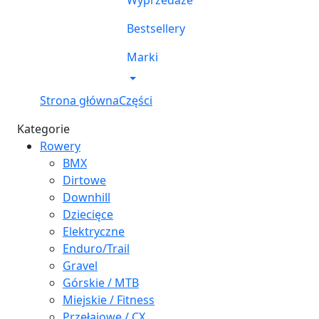
Wyprzedaże
Bestsellery
Marki
Strona główna
Części
Kategorie
Rowery
BMX
Dirtowe
Downhill
Dziecięce
Elektryczne
Enduro/Trail
Gravel
Górskie / MTB
Miejskie / Fitness
Przełajowe / CX