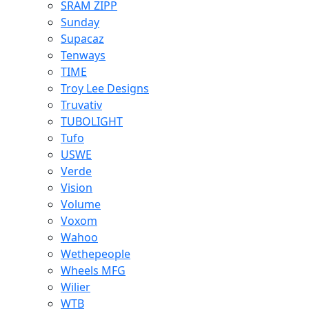
SRAM ZIPP
Sunday
Supacaz
Tenways
TIME
Troy Lee Designs
Truvativ
TUBOLIGHT
Tufo
USWE
Verde
Vision
Volume
Voxom
Wahoo
Wethepeople
Wheels MFG
Wilier
WTB