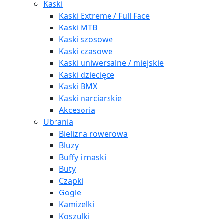
Kaski
Kaski Extreme / Full Face
Kaski MTB
Kaski szosowe
Kaski czasowe
Kaski uniwersalne / miejskie
Kaski dziecięce
Kaski BMX
Kaski narciarskie
Akcesoria
Ubrania
Bielizna rowerowa
Bluzy
Buffy i maski
Buty
Czapki
Gogle
Kamizelki
Koszulki