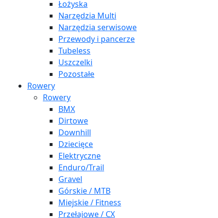
Łożyska
Narzędzia Multi
Narzędzia serwisowe
Przewody i pancerze
Tubeless
Uszczelki
Pozostałe
Rowery
Rowery
BMX
Dirtowe
Downhill
Dziecięce
Elektryczne
Enduro/Trail
Gravel
Górskie / MTB
Miejskie / Fitness
Przełajowe / CX