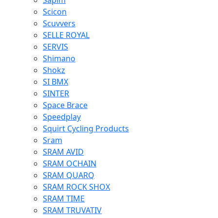
Sapim
Scicon
Scuvvers
SELLE ROYAL
SERVIS
Shimano
Shokz
SI BMX
SINTER
Space Brace
Speedplay
Squirt Cycling Products
Sram
SRAM AVID
SRAM OCHAIN
SRAM QUARQ
SRAM ROCK SHOX
SRAM TIME
SRAM TRUVATIV