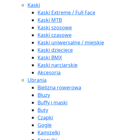
Kaski
Kaski Extreme / Full Face
Kaski MTB
Kaski szosowe
Kaski czasowe
Kaski uniwersalne / miejskie
Kaski dziecięce
Kaski BMX
Kaski narciarskie
Akcesoria
Ubrania
Bielizna rowerowa
Bluzy
Buffy i maski
Buty
Czapki
Gogle
Kamizelki