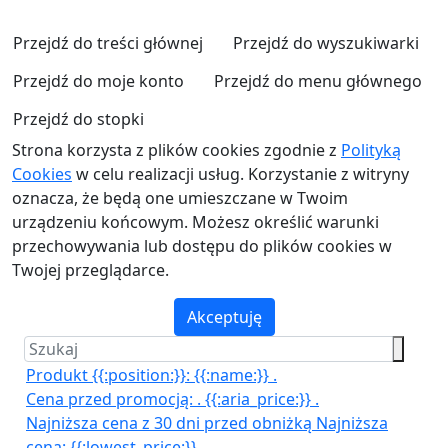
Przejdź do treści głównej
Przejdź do wyszukiwarki
Przejdź do moje konto
Przejdź do menu głównego
Przejdź do stopki
Strona korzysta z plików cookies zgodnie z
Polityką
Cookies
w celu realizacji usług. Korzystanie z witryny
oznacza, że będą one umieszczane w Twoim
urządzeniu końcowym. Możesz określić warunki
przechowywania lub dostępu do plików cookies w
Twojej przeglądarce.
Akceptuję
Produkt {{:position:}}:
{{:name:}}
.
Cena przed promocją:
.
{{:aria_price:}}
.
Najniższa cena z 30 dni przed obniżką
Najniższa
cena:
{{:lowest_price:}}