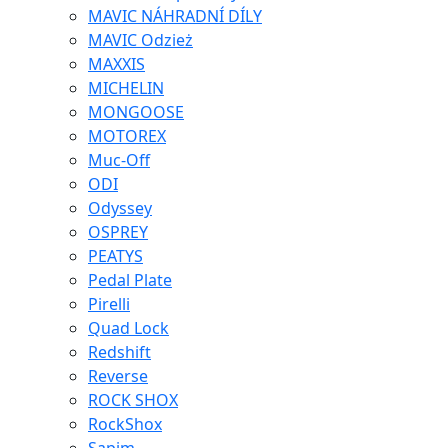
MAVIC NÁHRADNÍ DÍLY
MAVIC Odzież
MAXXIS
MICHELIN
MONGOOSE
MOTOREX
Muc-Off
ODI
Odyssey
OSPREY
PEATYS
Pedal Plate
Pirelli
Quad Lock
Redshift
Reverse
ROCK SHOX
RockShox