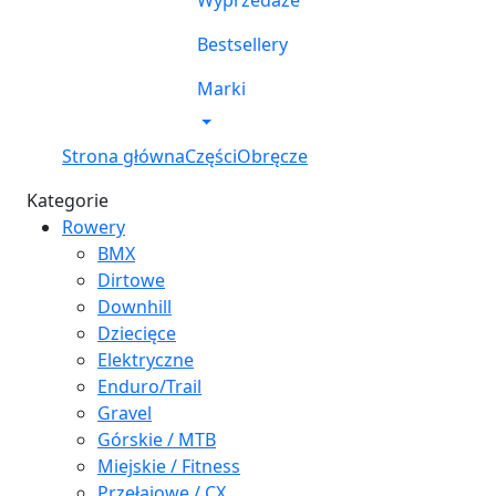
Wyprzedaże
Bestsellery
Marki
Strona główna
Części
Obręcze
Kategorie
Rowery
BMX
Dirtowe
Downhill
Dziecięce
Elektryczne
Enduro/Trail
Gravel
Górskie / MTB
Miejskie / Fitness
Przełajowe / CX