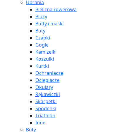
Ubrania
Bielizna rowerowa
Bluzy
Buffy i maski
Buty
Czapki
Gogle
Kamizelki
Koszulki
Kurtki
Ochraniacze
Ocieplacze
Okulary
Rękawiczki
Skarpetki
Spodenki
Triathlon
Inne
Buty