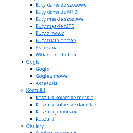
Buty damskie szosowe
Buty damskie MTB
Buty męskie szosowe
Buty męskie MTB
Buty zimowe
Buty triathlonowe
Akcesoria
Wkładki do butów
Gogle
Gogle
Gogle zimowe
Akcesoria
Koszulki
Koszulki kolarskie męskie
Koszulki kolarskie damskie
Koszulki juniorskie
Koszulki
Okulary