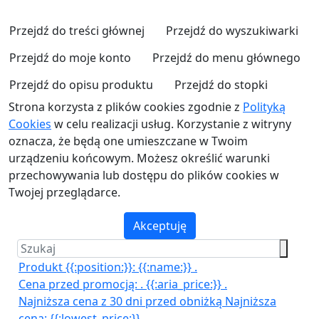
Przejdź do treści głównej
Przejdź do wyszukiwarki
Przejdź do moje konto
Przejdź do menu głównego
Przejdź do opisu produktu
Przejdź do stopki
Strona korzysta z plików cookies zgodnie z
Polityką
Cookies
w celu realizacji usług. Korzystanie z witryny
oznacza, że będą one umieszczane w Twoim
urządzeniu końcowym. Możesz określić warunki
przechowywania lub dostępu do plików cookies w
Twojej przeglądarce.
Akceptuję
Produkt {{:position:}}:
{{:name:}}
.
Cena przed promocją:
.
{{:aria_price:}}
.
Najniższa cena z 30 dni przed obniżką
Najniższa
cena:
{{:lowest_price:}}