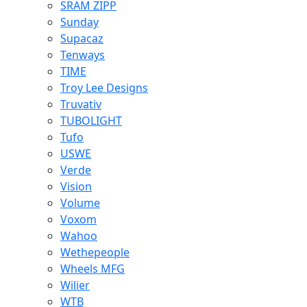
SRAM ZIPP
Sunday
Supacaz
Tenways
TIME
Troy Lee Designs
Truvativ
TUBOLIGHT
Tufo
USWE
Verde
Vision
Volume
Voxom
Wahoo
Wethepeople
Wheels MFG
Wilier
WTB