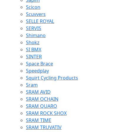
Sapim
Scicon
Scuvvers
SELLE ROYAL
SERVIS
Shimano
Shokz
SI BMX
SINTER
Space Brace
Speedplay
Squirt Cycling Products
Sram
SRAM AVID
SRAM OCHAIN
SRAM QUARQ
SRAM ROCK SHOX
SRAM TIME
SRAM TRUVATIV