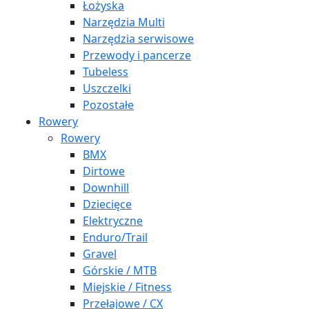
Łożyska
Narzędzia Multi
Narzędzia serwisowe
Przewody i pancerze
Tubeless
Uszczelki
Pozostałe
Rowery
Rowery
BMX
Dirtowe
Downhill
Dziecięce
Elektryczne
Enduro/Trail
Gravel
Górskie / MTB
Miejskie / Fitness
Przełajowe / CX