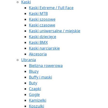
Kaski
Kaski Extreme / Full Face
Kaski MTB
Kaski szosowe
Kaski czasowe
Kaski uniwersalne / miejskie
Kaski dziecięce
Kaski BMX
Kaski narciarskie
Akcesoria
Ubrania
Bielizna rowerowa
Bluzy
Buffy i maski
Buty
Czapki
Gogle
Kamizelki
Koszulki