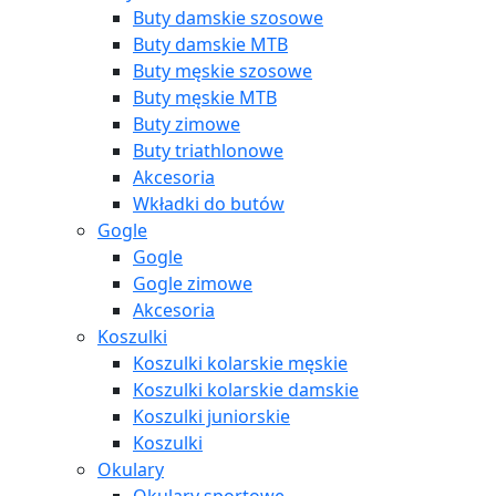
Buty damskie szosowe
Buty damskie MTB
Buty męskie szosowe
Buty męskie MTB
Buty zimowe
Buty triathlonowe
Akcesoria
Wkładki do butów
Gogle
Gogle
Gogle zimowe
Akcesoria
Koszulki
Koszulki kolarskie męskie
Koszulki kolarskie damskie
Koszulki juniorskie
Koszulki
Okulary