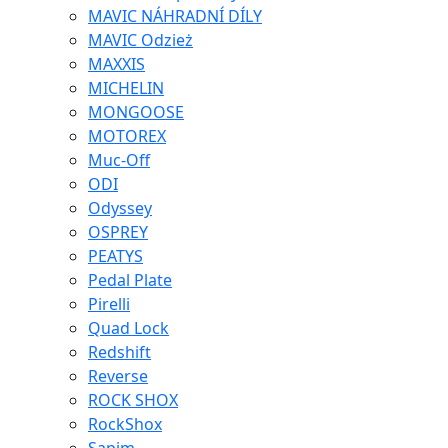
MAVIC NÁHRADNÍ DÍLY
MAVIC Odzież
MAXXIS
MICHELIN
MONGOOSE
MOTOREX
Muc-Off
ODI
Odyssey
OSPREY
PEATYS
Pedal Plate
Pirelli
Quad Lock
Redshift
Reverse
ROCK SHOX
RockShox