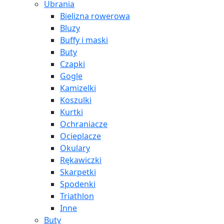
Ubrania
Bielizna rowerowa
Bluzy
Buffy i maski
Buty
Czapki
Gogle
Kamizelki
Koszulki
Kurtki
Ochraniacze
Ocieplacze
Okulary
Rękawiczki
Skarpetki
Spodenki
Triathlon
Inne
Buty