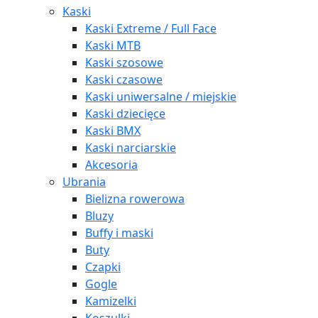
Kaski
Kaski Extreme / Full Face
Kaski MTB
Kaski szosowe
Kaski czasowe
Kaski uniwersalne / miejskie
Kaski dziecięce
Kaski BMX
Kaski narciarskie
Akcesoria
Ubrania
Bielizna rowerowa
Bluzy
Buffy i maski
Buty
Czapki
Gogle
Kamizelki