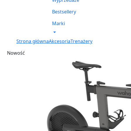
Wyprzedaże
Bestsellery
Marki
Strona główna
Akcesoria
Trenażery
Nowość