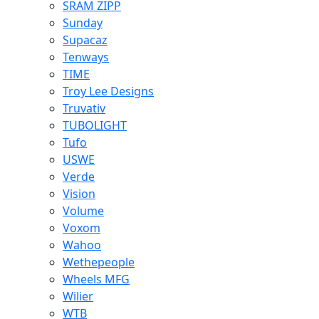
SRAM ZIPP
Sunday
Supacaz
Tenways
TIME
Troy Lee Designs
Truvativ
TUBOLIGHT
Tufo
USWE
Verde
Vision
Volume
Voxom
Wahoo
Wethepeople
Wheels MFG
Wilier
WTB