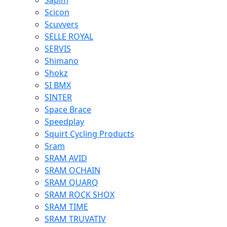
Sapim
Scicon
Scuvvers
SELLE ROYAL
SERVIS
Shimano
Shokz
SI BMX
SINTER
Space Brace
Speedplay
Squirt Cycling Products
Sram
SRAM AVID
SRAM OCHAIN
SRAM QUARQ
SRAM ROCK SHOX
SRAM TIME
SRAM TRUVATIV