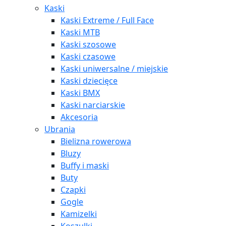
Kaski
Kaski Extreme / Full Face
Kaski MTB
Kaski szosowe
Kaski czasowe
Kaski uniwersalne / miejskie
Kaski dziecięce
Kaski BMX
Kaski narciarskie
Akcesoria
Ubrania
Bielizna rowerowa
Bluzy
Buffy i maski
Buty
Czapki
Gogle
Kamizelki