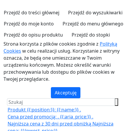
Przejdź do treści głównej
Przejdź do wyszukiwarki
Przejdź do moje konto
Przejdź do menu głównego
Przejdź do opisu produktu
Przejdź do stopki
Strona korzysta z plików cookies zgodnie z
Polityką
Cookies
w celu realizacji usług. Korzystanie z witryny
oznacza, że będą one umieszczane w Twoim
urządzeniu końcowym. Możesz określić warunki
przechowywania lub dostępu do plików cookies w
Twojej przeglądarce.
Akceptuję
Produkt {{:position:}}:
{{:name:}}
.
Cena przed promocją:
.
{{:aria_price:}}
.
Najniższa cena z 30 dni przed obniżką
Najniższa
cena:
{{:lowest_price:}}