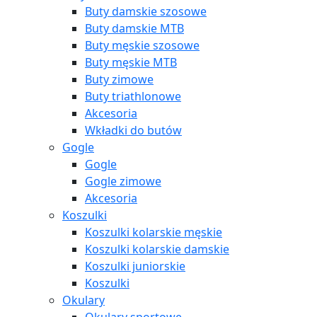
Buty damskie szosowe
Buty damskie MTB
Buty męskie szosowe
Buty męskie MTB
Buty zimowe
Buty triathlonowe
Akcesoria
Wkładki do butów
Gogle
Gogle
Gogle zimowe
Akcesoria
Koszulki
Koszulki kolarskie męskie
Koszulki kolarskie damskie
Koszulki juniorskie
Koszulki
Okulary