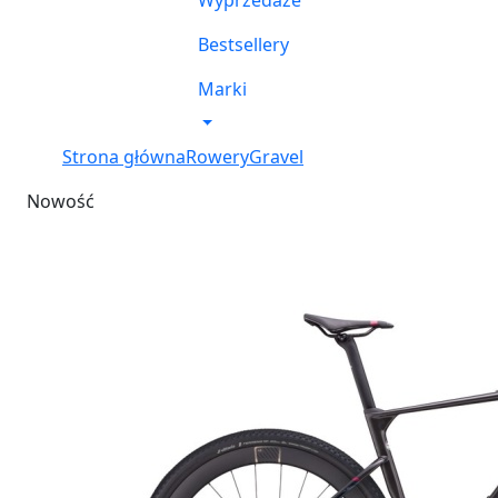
Wyprzedaże
Bestsellery
Marki
Strona główna
Rowery
Gravel
Nowość