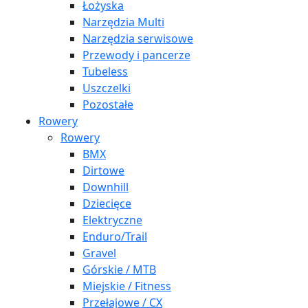
Łożyska
Narzędzia Multi
Narzędzia serwisowe
Przewody i pancerze
Tubeless
Uszczelki
Pozostałe
Rowery
Rowery
BMX
Dirtowe
Downhill
Dziecięce
Elektryczne
Enduro/Trail
Gravel
Górskie / MTB
Miejskie / Fitness
Przełajowe / CX