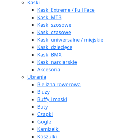
Kaski
Kaski Extreme / Full Face
Kaski MTB
Kaski szosowe
Kaski czasowe
Kaski uniwersalne / miejskie
Kaski dziecięce
Kaski BMX
Kaski narciarskie
Akcesoria
Ubrania
Bielizna rowerowa
Bluzy
Buffy i maski
Buty
Czapki
Gogle
Kamizelki
Koszulki