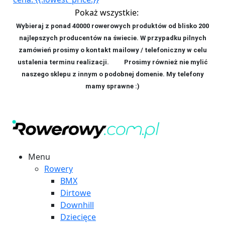
Pokaż wszystkie:
Wybieraj z ponad 40000 rowerowych produktów od blisko 200
najlepszych producentów na świecie. W przypadku pilnych
zamówień prosimy o kontakt mailowy / telefoniczny w celu
ustalenia terminu realizacji. P
rosimy również nie mylić
naszego sklepu z innym o podobnej domenie. My telefony
mamy sprawne :)
Menu
Rowery
BMX
Dirtowe
Downhill
Dziecięce