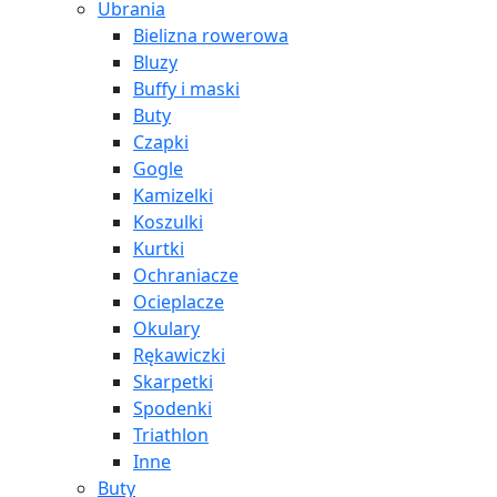
Ubrania
Bielizna rowerowa
Bluzy
Buffy i maski
Buty
Czapki
Gogle
Kamizelki
Koszulki
Kurtki
Ochraniacze
Ocieplacze
Okulary
Rękawiczki
Skarpetki
Spodenki
Triathlon
Inne
Buty