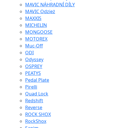
MAVIC NÁHRADNÍ DÍLY
MAVIC Odzież
MAXXIS
MICHELIN
MONGOOSE
MOTOREX
Muc-Off
ODI
Odyssey
OSPREY
PEATYS
Pedal Plate
Pirelli
Quad Lock
Redshift
Reverse
ROCK SHOX
RockShox