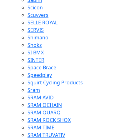
Sapim
Scicon
Scuvvers
SELLE ROYAL
SERVIS
Shimano
Shokz
SI BMX
SINTER
Space Brace
Speedplay
Squirt Cycling Products
Sram
SRAM AVID
SRAM OCHAIN
SRAM QUARQ
SRAM ROCK SHOX
SRAM TIME
SRAM TRUVATIV