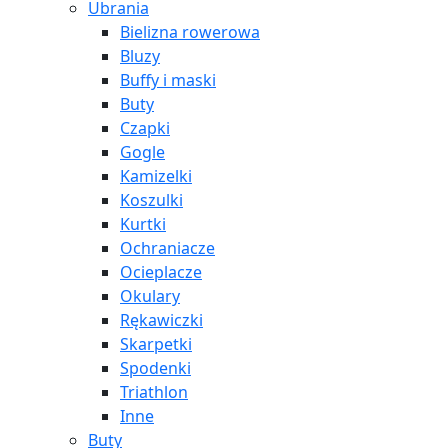
Ubrania
Bielizna rowerowa
Bluzy
Buffy i maski
Buty
Czapki
Gogle
Kamizelki
Koszulki
Kurtki
Ochraniacze
Ocieplacze
Okulary
Rękawiczki
Skarpetki
Spodenki
Triathlon
Inne
Buty