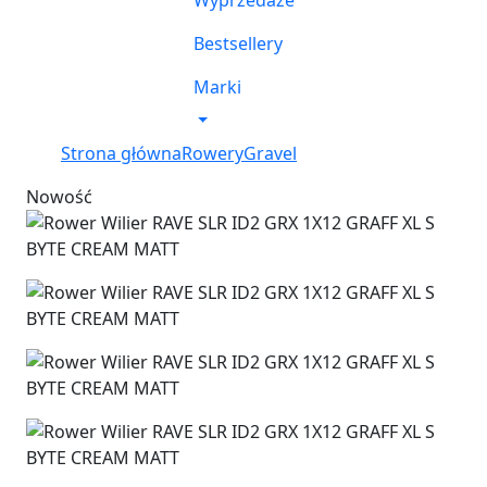
Wyprzedaże
Bestsellery
Marki
Strona główna
Rowery
Gravel
Nowość