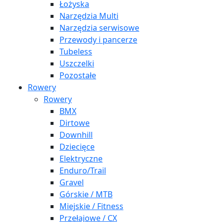
Łożyska
Narzędzia Multi
Narzędzia serwisowe
Przewody i pancerze
Tubeless
Uszczelki
Pozostałe
Rowery
Rowery
BMX
Dirtowe
Downhill
Dziecięce
Elektryczne
Enduro/Trail
Gravel
Górskie / MTB
Miejskie / Fitness
Przełajowe / CX