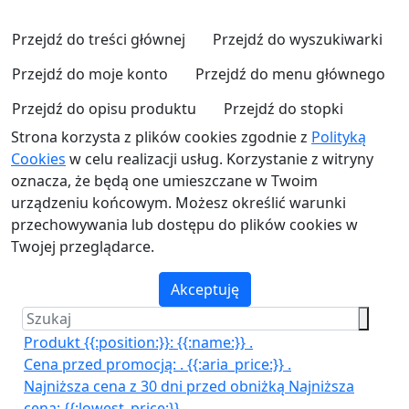
Przejdź do treści głównej
Przejdź do wyszukiwarki
Przejdź do moje konto
Przejdź do menu głównego
Przejdź do opisu produktu
Przejdź do stopki
Strona korzysta z plików cookies zgodnie z
Polityką
Cookies
w celu realizacji usług. Korzystanie z witryny
oznacza, że będą one umieszczane w Twoim
urządzeniu końcowym. Możesz określić warunki
przechowywania lub dostępu do plików cookies w
Twojej przeglądarce.
Akceptuję
Produkt {{:position:}}:
{{:name:}}
.
Cena przed promocją:
.
{{:aria_price:}}
.
Najniższa cena z 30 dni przed obniżką
Najniższa
cena:
{{:lowest_price:}}