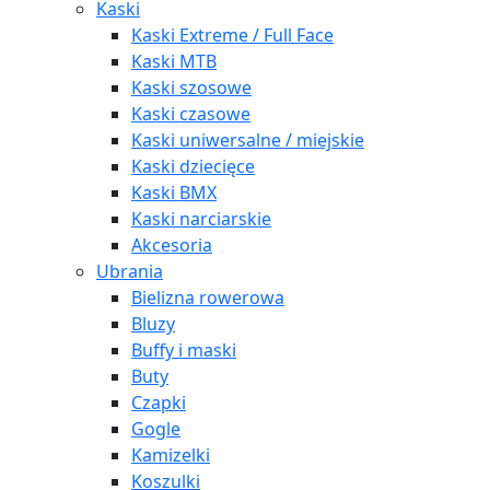
Kaski
Kaski Extreme / Full Face
Kaski MTB
Kaski szosowe
Kaski czasowe
Kaski uniwersalne / miejskie
Kaski dziecięce
Kaski BMX
Kaski narciarskie
Akcesoria
Ubrania
Bielizna rowerowa
Bluzy
Buffy i maski
Buty
Czapki
Gogle
Kamizelki
Koszulki