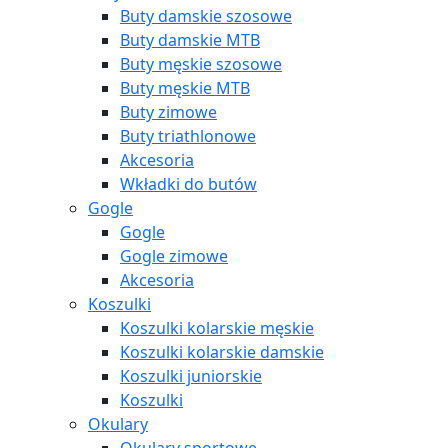
Buty damskie szosowe
Buty damskie MTB
Buty męskie szosowe
Buty męskie MTB
Buty zimowe
Buty triathlonowe
Akcesoria
Wkładki do butów
Gogle
Gogle
Gogle zimowe
Akcesoria
Koszulki
Koszulki kolarskie męskie
Koszulki kolarskie damskie
Koszulki juniorskie
Koszulki
Okulary