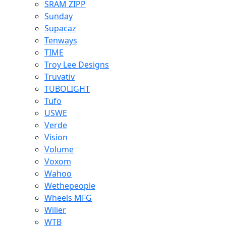
SRAM ZIPP
Sunday
Supacaz
Tenways
TIME
Troy Lee Designs
Truvativ
TUBOLIGHT
Tufo
USWE
Verde
Vision
Volume
Voxom
Wahoo
Wethepeople
Wheels MFG
Wilier
WTB