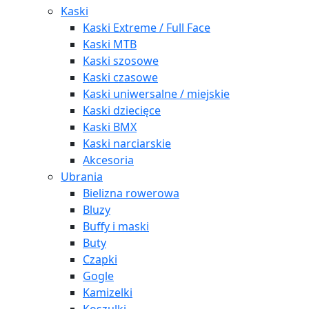
Kaski
Kaski Extreme / Full Face
Kaski MTB
Kaski szosowe
Kaski czasowe
Kaski uniwersalne / miejskie
Kaski dziecięce
Kaski BMX
Kaski narciarskie
Akcesoria
Ubrania
Bielizna rowerowa
Bluzy
Buffy i maski
Buty
Czapki
Gogle
Kamizelki