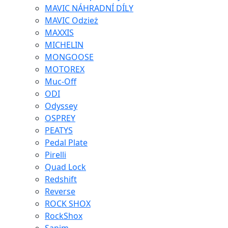
MAVIC NÁHRADNÍ DÍLY
MAVIC Odzież
MAXXIS
MICHELIN
MONGOOSE
MOTOREX
Muc-Off
ODI
Odyssey
OSPREY
PEATYS
Pedal Plate
Pirelli
Quad Lock
Redshift
Reverse
ROCK SHOX
RockShox