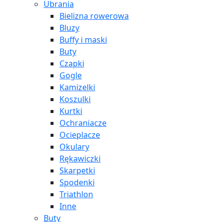
Ubrania
Bielizna rowerowa
Bluzy
Buffy i maski
Buty
Czapki
Gogle
Kamizelki
Koszulki
Kurtki
Ochraniacze
Ocieplacze
Okulary
Rękawiczki
Skarpetki
Spodenki
Triathlon
Inne
Buty