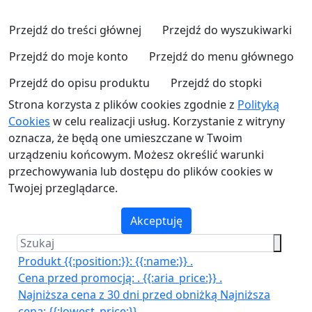
Przejdź do treści głównej
Przejdź do wyszukiwarki
Przejdź do moje konto
Przejdź do menu głównego
Przejdź do opisu produktu
Przejdź do stopki
Strona korzysta z plików cookies zgodnie z
Polityką
Cookies
w celu realizacji usług. Korzystanie z witryny
oznacza, że będą one umieszczane w Twoim
urządzeniu końcowym. Możesz określić warunki
przechowywania lub dostępu do plików cookies w
Twojej przeglądarce.
Akceptuję
Produkt {{:position:}}:
{{:name:}}
.
Cena przed promocją:
.
{{:aria_price:}}
.
Najniższa cena z 30 dni przed obniżką
Najniższa
cena:
{{:lowest_price:}}