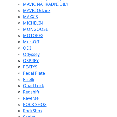
MAVIC NÁHRADNÍ DÍLY
MAVIC Odzież
MAXXIS
MICHELIN
MONGOOSE
MOTOREX
Muc-Off
ODI
Odyssey
OSPREY
PEATYS
Pedal Plate
Pirelli
Quad Lock
Redshift
Reverse
ROCK SHOX
RockShox