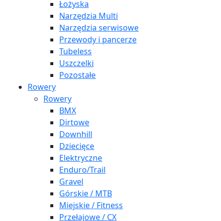
Łożyska
Narzędzia Multi
Narzędzia serwisowe
Przewody i pancerze
Tubeless
Uszczelki
Pozostałe
Rowery
Rowery
BMX
Dirtowe
Downhill
Dziecięce
Elektryczne
Enduro/Trail
Gravel
Górskie / MTB
Miejskie / Fitness
Przełajowe / CX