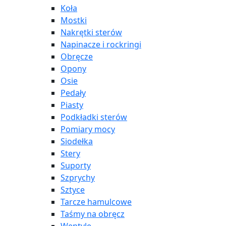
Koła
Mostki
Nakrętki sterów
Napinacze i rockringi
Obręcze
Opony
Osie
Pedały
Piasty
Podkładki sterów
Pomiary mocy
Siodełka
Stery
Suporty
Szprychy
Sztyce
Tarcze hamulcowe
Taśmy na obręcz