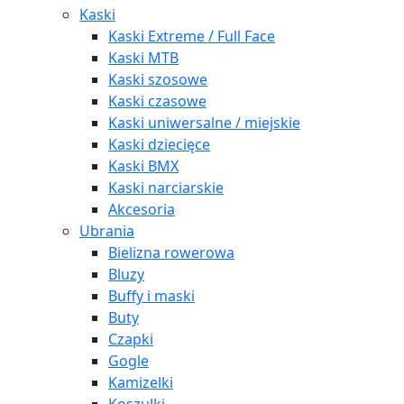
Kaski
Kaski Extreme / Full Face
Kaski MTB
Kaski szosowe
Kaski czasowe
Kaski uniwersalne / miejskie
Kaski dziecięce
Kaski BMX
Kaski narciarskie
Akcesoria
Ubrania
Bielizna rowerowa
Bluzy
Buffy i maski
Buty
Czapki
Gogle
Kamizelki