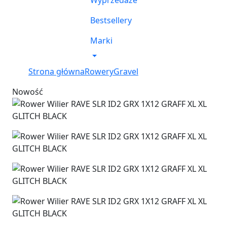
Wyprzedaże
Bestsellery
Marki
Strona główna
Rowery
Gravel
Nowość