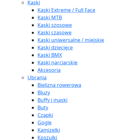
Kaski
Kaski Extreme / Full Face
Kaski MTB
Kaski szosowe
Kaski czasowe
Kaski uniwersalne / miejskie
Kaski dziecięce
Kaski BMX
Kaski narciarskie
Akcesoria
Ubrania
Bielizna rowerowa
Bluzy
Buffy i maski
Buty
Czapki
Gogle
Kamizelki
Koszulki