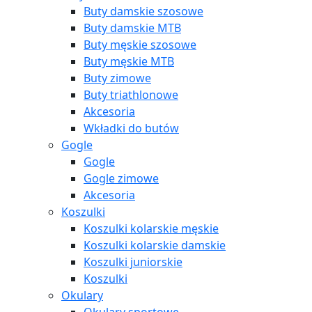
Buty damskie szosowe
Buty damskie MTB
Buty męskie szosowe
Buty męskie MTB
Buty zimowe
Buty triathlonowe
Akcesoria
Wkładki do butów
Gogle
Gogle
Gogle zimowe
Akcesoria
Koszulki
Koszulki kolarskie męskie
Koszulki kolarskie damskie
Koszulki juniorskie
Koszulki
Okulary