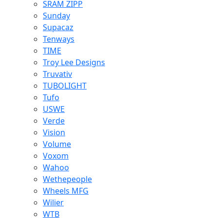
SRAM ZIPP
Sunday
Supacaz
Tenways
TIME
Troy Lee Designs
Truvativ
TUBOLIGHT
Tufo
USWE
Verde
Vision
Volume
Voxom
Wahoo
Wethepeople
Wheels MFG
Wilier
WTB