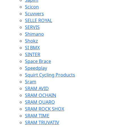
Sapim
Scicon
Scuvvers
SELLE ROYAL
SERVIS
Shimano
Shokz
SI BMX
SINTER
Space Brace
Speedplay
Squirt Cycling Products
Sram
SRAM AVID
SRAM OCHAIN
SRAM QUARQ
SRAM ROCK SHOX
SRAM TIME
SRAM TRUVATIV