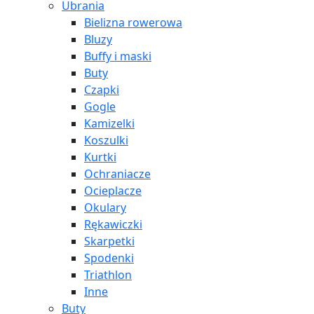
Ubrania
Bielizna rowerowa
Bluzy
Buffy i maski
Buty
Czapki
Gogle
Kamizelki
Koszulki
Kurtki
Ochraniacze
Ocieplacze
Okulary
Rękawiczki
Skarpetki
Spodenki
Triathlon
Inne
Buty