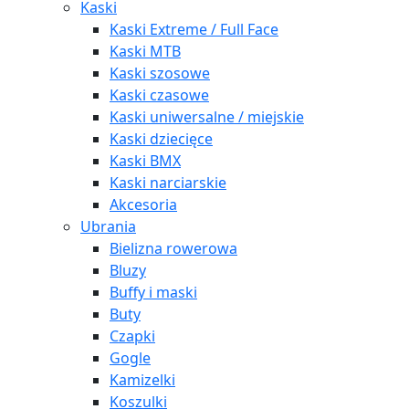
Kaski
Kaski Extreme / Full Face
Kaski MTB
Kaski szosowe
Kaski czasowe
Kaski uniwersalne / miejskie
Kaski dziecięce
Kaski BMX
Kaski narciarskie
Akcesoria
Ubrania
Bielizna rowerowa
Bluzy
Buffy i maski
Buty
Czapki
Gogle
Kamizelki
Koszulki