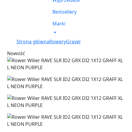
Wyprzedaże
Bestsellery
Marki
Strona główna
Rowery
Gravel
Nowość