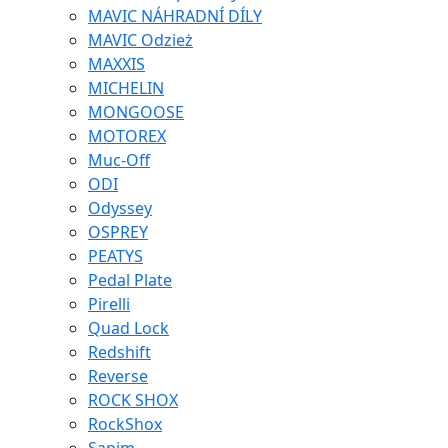
MAVIC NÁHRADNÍ DÍLY
MAVIC Odzież
MAXXIS
MICHELIN
MONGOOSE
MOTOREX
Muc-Off
ODI
Odyssey
OSPREY
PEATYS
Pedal Plate
Pirelli
Quad Lock
Redshift
Reverse
ROCK SHOX
RockShox