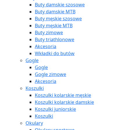
Buty damskie szosowe
Buty damskie MTB
Buty męskie szosowe
Buty męskie MTB
Buty zimowe
Buty triathlonowe
Akcesoria
Wkładki do butów
Gogle
Gogle
Gogle zimowe
Akcesoria
Koszulki
Koszulki kolarskie męskie
Koszulki kolarskie damskie
Koszulki juniorskie
Koszulki
Okulary