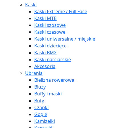
Kaski
Kaski Extreme / Full Face
Kaski MTB
Kaski szosowe
Kaski czasowe
Kaski uniwersalne / miejskie
Kaski dziecięce
Kaski BMX
Kaski narciarskie
Akcesoria
Ubrania
Bielizna rowerowa
Bluzy
Buffy i maski
Buty
Czapki
Gogle
Kamizelki