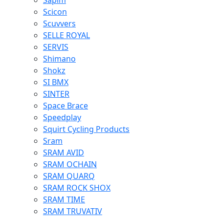
Sapim
Scicon
Scuvvers
SELLE ROYAL
SERVIS
Shimano
Shokz
SI BMX
SINTER
Space Brace
Speedplay
Squirt Cycling Products
Sram
SRAM AVID
SRAM OCHAIN
SRAM QUARQ
SRAM ROCK SHOX
SRAM TIME
SRAM TRUVATIV