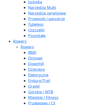
Łożyska
Narzędzia Multi
Narzędzia serwisowe
Przewody i pancerze
Tubeless
Uszczelki
Pozostałe
Rowery
Rowery
BMX
Dirtowe
Downhill
Dziecięce
Elektryczne
Enduro/Trail
Gravel
Górskie / MTB
Miejskie / Fitness
Przełajowe / CX