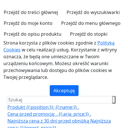
Przejdź do treści głównej
Przejdź do wyszukiwarki
Przejdź do moje konto
Przejdź do menu głównego
Przejdź do opisu produktu
Przejdź do stopki
Strona korzysta z plików cookies zgodnie z
Polityką
Cookies
w celu realizacji usług. Korzystanie z witryny
oznacza, że będą one umieszczane w Twoim
urządzeniu końcowym. Możesz określić warunki
przechowywania lub dostępu do plików cookies w
Twojej przeglądarce.
Akceptuję
Produkt {{:position:}}:
{{:name:}}
.
Cena przed promocją:
.
{{:aria_price:}}
.
Najniższa cena z 30 dni przed obniżką
Najniższa
cena:
{{:lowest_price:}}