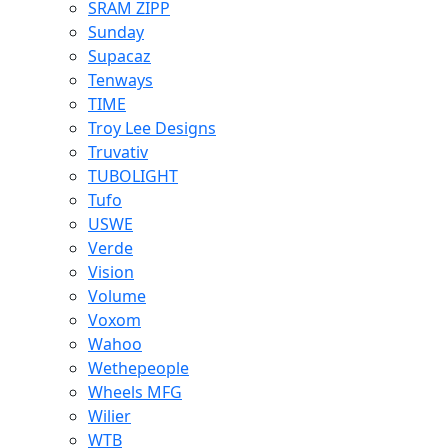
SRAM ZIPP
Sunday
Supacaz
Tenways
TIME
Troy Lee Designs
Truvativ
TUBOLIGHT
Tufo
USWE
Verde
Vision
Volume
Voxom
Wahoo
Wethepeople
Wheels MFG
Wilier
WTB