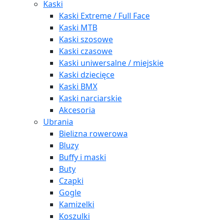
Kaski
Kaski Extreme / Full Face
Kaski MTB
Kaski szosowe
Kaski czasowe
Kaski uniwersalne / miejskie
Kaski dziecięce
Kaski BMX
Kaski narciarskie
Akcesoria
Ubrania
Bielizna rowerowa
Bluzy
Buffy i maski
Buty
Czapki
Gogle
Kamizelki
Koszulki