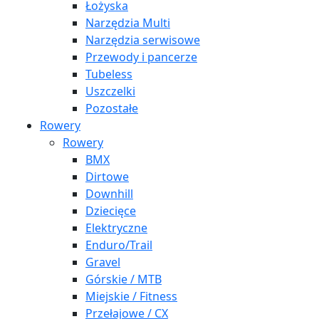
Łożyska
Narzędzia Multi
Narzędzia serwisowe
Przewody i pancerze
Tubeless
Uszczelki
Pozostałe
Rowery
Rowery
BMX
Dirtowe
Downhill
Dziecięce
Elektryczne
Enduro/Trail
Gravel
Górskie / MTB
Miejskie / Fitness
Przełajowe / CX