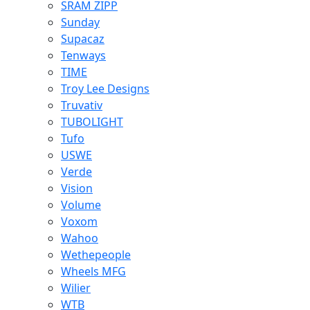
SRAM ZIPP
Sunday
Supacaz
Tenways
TIME
Troy Lee Designs
Truvativ
TUBOLIGHT
Tufo
USWE
Verde
Vision
Volume
Voxom
Wahoo
Wethepeople
Wheels MFG
Wilier
WTB