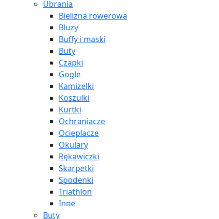
Ubrania
Bielizna rowerowa
Bluzy
Buffy i maski
Buty
Czapki
Gogle
Kamizelki
Koszulki
Kurtki
Ochraniacze
Ocieplacze
Okulary
Rękawiczki
Skarpetki
Spodenki
Triathlon
Inne
Buty