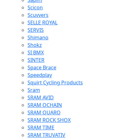
Sapim
Scicon
Scuvvers
SELLE ROYAL
SERVIS
Shimano
Shokz
SI BMX
SINTER
Space Brace
Speedplay
Squirt Cycling Products
Sram
SRAM AVID
SRAM OCHAIN
SRAM QUARQ
SRAM ROCK SHOX
SRAM TIME
SRAM TRUVATIV