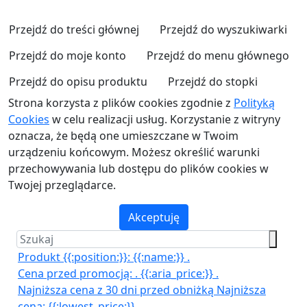
Przejdź do treści głównej
Przejdź do wyszukiwarki
Przejdź do moje konto
Przejdź do menu głównego
Przejdź do opisu produktu
Przejdź do stopki
Strona korzysta z plików cookies zgodnie z
Polityką
Cookies
w celu realizacji usług. Korzystanie z witryny
oznacza, że będą one umieszczane w Twoim
urządzeniu końcowym. Możesz określić warunki
przechowywania lub dostępu do plików cookies w
Twojej przeglądarce.
Akceptuję
Produkt {{:position:}}:
{{:name:}}
.
Cena przed promocją:
.
{{:aria_price:}}
.
Najniższa cena z 30 dni przed obniżką
Najniższa
cena:
{{:lowest_price:}}