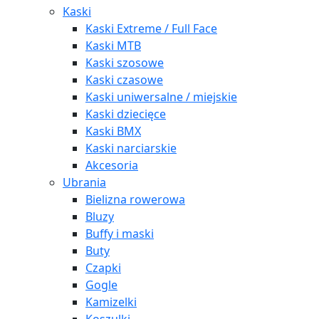
Kaski
Kaski Extreme / Full Face
Kaski MTB
Kaski szosowe
Kaski czasowe
Kaski uniwersalne / miejskie
Kaski dziecięce
Kaski BMX
Kaski narciarskie
Akcesoria
Ubrania
Bielizna rowerowa
Bluzy
Buffy i maski
Buty
Czapki
Gogle
Kamizelki