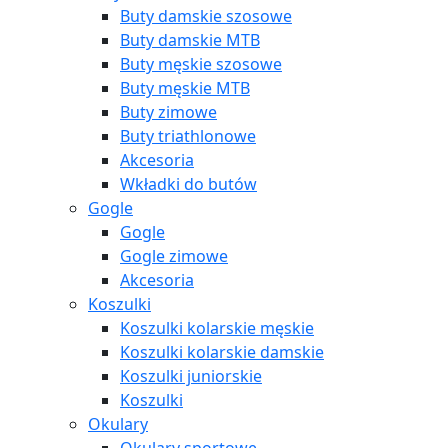
Buty damskie szosowe
Buty damskie MTB
Buty męskie szosowe
Buty męskie MTB
Buty zimowe
Buty triathlonowe
Akcesoria
Wkładki do butów
Gogle
Gogle
Gogle zimowe
Akcesoria
Koszulki
Koszulki kolarskie męskie
Koszulki kolarskie damskie
Koszulki juniorskie
Koszulki
Okulary