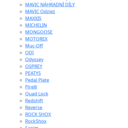
MAVIC NÁHRADNÍ DÍLY
MAVIC Odzież
MAXXIS
MICHELIN
MONGOOSE
MOTOREX
Muc-Off
ODI
Odyssey
OSPREY
PEATYS
Pedal Plate
Pirelli
Quad Lock
Redshift
Reverse
ROCK SHOX
RockShox