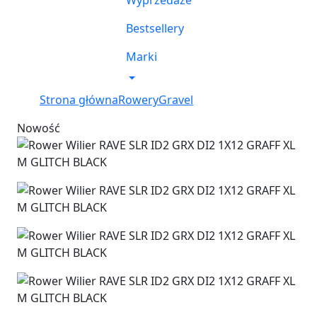
Wyprzedaże
Bestsellery
Marki
Strona główna
Rowery
Gravel
Nowość