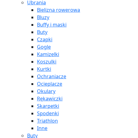
Ubrania
Bielizna rowerowa
Bluzy
Buffy i maski
Buty
Czapki
Gogle
Kamizelki
Koszulki
Kurtki
Ochraniacze
Ocieplacze
Okulary
Rękawiczki
Skarpetki
Spodenki
Triathlon
Inne
Buty