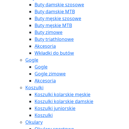
Buty damskie szosowe
Buty damskie MTB
Buty męskie szosowe
Buty męskie MTB
Buty zimowe
Buty triathlonowe
Akcesoria
Wkładki do butów
Gogle
Gogle
Gogle zimowe
Akcesoria
Koszulki
Koszulki kolarskie męskie
Koszulki kolarskie damskie
Koszulki juniorskie
Koszulki
Okulary