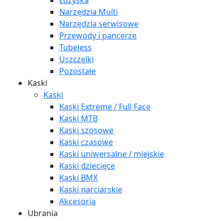
Łożyska
Narzędzia Multi
Narzędzia serwisowe
Przewody i pancerze
Tubeless
Uszczelki
Pozostałe
Kaski
Kaski
Kaski Extreme / Full Face
Kaski MTB
Kaski szosowe
Kaski czasowe
Kaski uniwersalne / miejskie
Kaski dziecięce
Kaski BMX
Kaski narciarskie
Akcesoria
Ubrania