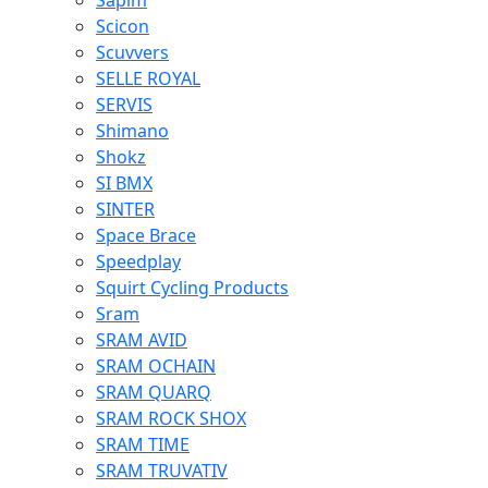
Sapim
Scicon
Scuvvers
SELLE ROYAL
SERVIS
Shimano
Shokz
SI BMX
SINTER
Space Brace
Speedplay
Squirt Cycling Products
Sram
SRAM AVID
SRAM OCHAIN
SRAM QUARQ
SRAM ROCK SHOX
SRAM TIME
SRAM TRUVATIV