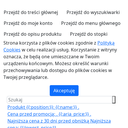
Przejdź do treści głównej
Przejdź do wyszukiwarki
Przejdź do moje konto
Przejdź do menu głównego
Przejdź do opisu produktu
Przejdź do stopki
Strona korzysta z plików cookies zgodnie z
Polityką
Cookies
w celu realizacji usług. Korzystanie z witryny
oznacza, że będą one umieszczane w Twoim
urządzeniu końcowym. Możesz określić warunki
przechowywania lub dostępu do plików cookies w
Twojej przeglądarce.
Akceptuję
Produkt {{:position:}}:
{{:name:}}
.
Cena przed promocją:
.
{{:aria_price:}}
.
Najniższa cena z 30 dni przed obniżką
Najniższa
cena:
{{:lowest_price:}}