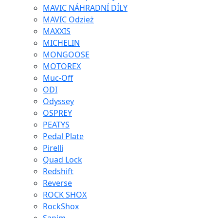
MAVIC NÁHRADNÍ DÍLY
MAVIC Odzież
MAXXIS
MICHELIN
MONGOOSE
MOTOREX
Muc-Off
ODI
Odyssey
OSPREY
PEATYS
Pedal Plate
Pirelli
Quad Lock
Redshift
Reverse
ROCK SHOX
RockShox