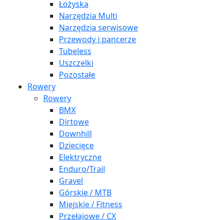
Łożyska
Narzędzia Multi
Narzędzia serwisowe
Przewody i pancerze
Tubeless
Uszczelki
Pozostałe
Rowery
Rowery
BMX
Dirtowe
Downhill
Dziecięce
Elektryczne
Enduro/Trail
Gravel
Górskie / MTB
Miejskie / Fitness
Przełajowe / CX