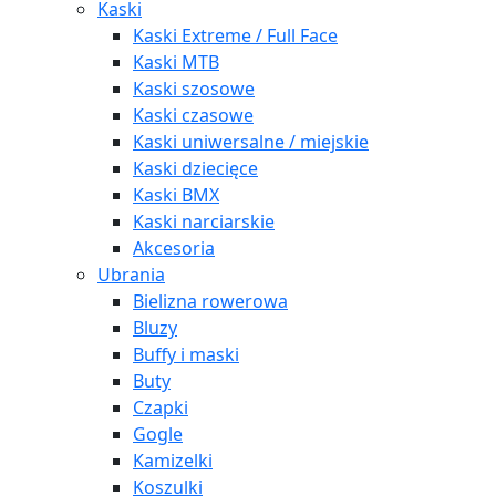
Kaski
Kaski Extreme / Full Face
Kaski MTB
Kaski szosowe
Kaski czasowe
Kaski uniwersalne / miejskie
Kaski dziecięce
Kaski BMX
Kaski narciarskie
Akcesoria
Ubrania
Bielizna rowerowa
Bluzy
Buffy i maski
Buty
Czapki
Gogle
Kamizelki
Koszulki