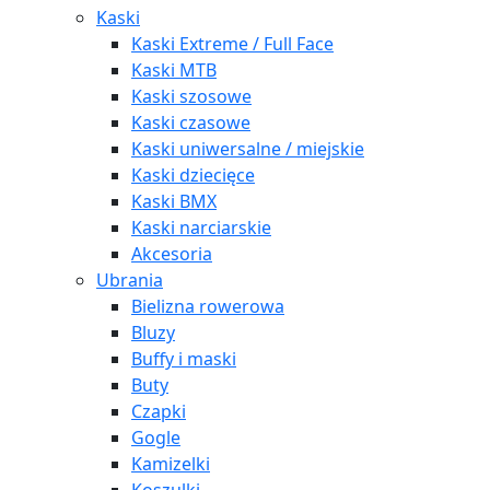
Kaski
Kaski Extreme / Full Face
Kaski MTB
Kaski szosowe
Kaski czasowe
Kaski uniwersalne / miejskie
Kaski dziecięce
Kaski BMX
Kaski narciarskie
Akcesoria
Ubrania
Bielizna rowerowa
Bluzy
Buffy i maski
Buty
Czapki
Gogle
Kamizelki