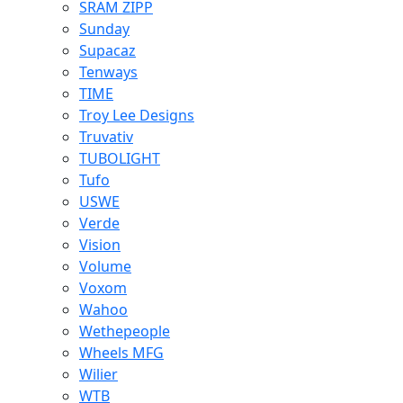
SRAM ZIPP
Sunday
Supacaz
Tenways
TIME
Troy Lee Designs
Truvativ
TUBOLIGHT
Tufo
USWE
Verde
Vision
Volume
Voxom
Wahoo
Wethepeople
Wheels MFG
Wilier
WTB