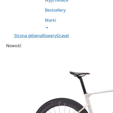
Wyprzedaże
Bestsellery
Marki
Strona główna
Rowery
Gravel
Nowość