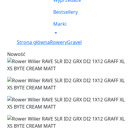
Wyprzedaże
Bestsellery
Marki
Strona główna
Rowery
Gravel
Nowość