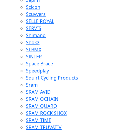
Sapim
Scicon
Scuvvers
SELLE ROYAL
SERVIS
Shimano
Shokz
SI BMX
SINTER
Space Brace
Speedplay
Squirt Cycling Products
Sram
SRAM AVID
SRAM OCHAIN
SRAM QUARQ
SRAM ROCK SHOX
SRAM TIME
SRAM TRUVATIV