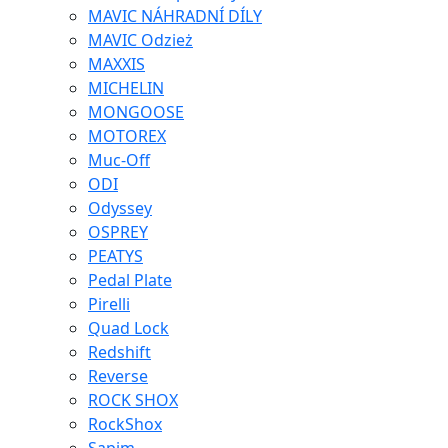
MAVIC NÁHRADNÍ DÍLY
MAVIC Odzież
MAXXIS
MICHELIN
MONGOOSE
MOTOREX
Muc-Off
ODI
Odyssey
OSPREY
PEATYS
Pedal Plate
Pirelli
Quad Lock
Redshift
Reverse
ROCK SHOX
RockShox