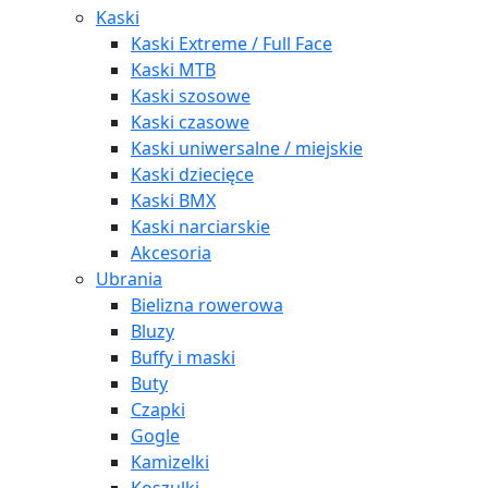
Kaski
Kaski Extreme / Full Face
Kaski MTB
Kaski szosowe
Kaski czasowe
Kaski uniwersalne / miejskie
Kaski dziecięce
Kaski BMX
Kaski narciarskie
Akcesoria
Ubrania
Bielizna rowerowa
Bluzy
Buffy i maski
Buty
Czapki
Gogle
Kamizelki