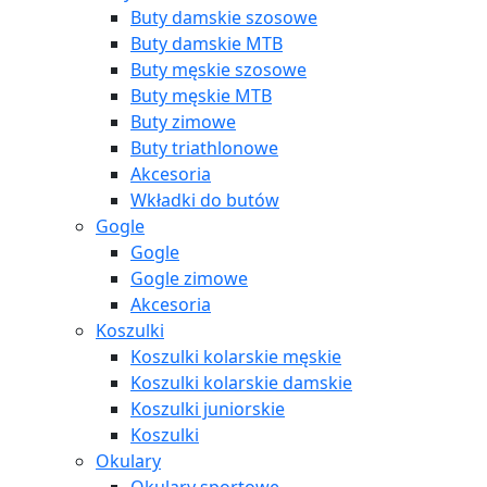
Buty damskie szosowe
Buty damskie MTB
Buty męskie szosowe
Buty męskie MTB
Buty zimowe
Buty triathlonowe
Akcesoria
Wkładki do butów
Gogle
Gogle
Gogle zimowe
Akcesoria
Koszulki
Koszulki kolarskie męskie
Koszulki kolarskie damskie
Koszulki juniorskie
Koszulki
Okulary