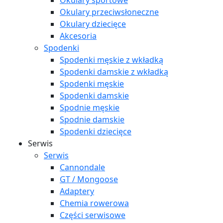
Okulary sportowe
Okulary przeciwsłoneczne
Okulary dziecięce
Akcesoria
Spodenki
Spodenki męskie z wkładką
Spodenki damskie z wkładką
Spodenki męskie
Spodenki damskie
Spodnie męskie
Spodnie damskie
Spodenki dziecięce
Serwis
Serwis
Cannondale
GT / Mongoose
Adaptery
Chemia rowerowa
Części serwisowe