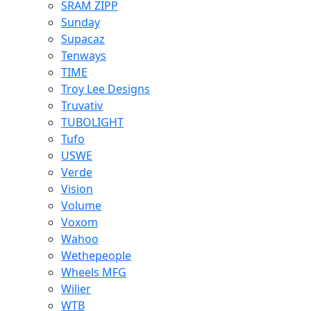
SRAM ZIPP
Sunday
Supacaz
Tenways
TIME
Troy Lee Designs
Truvativ
TUBOLIGHT
Tufo
USWE
Verde
Vision
Volume
Voxom
Wahoo
Wethepeople
Wheels MFG
Wilier
WTB