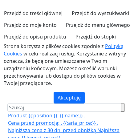
Przejdź do treści głównej
Przejdź do wyszukiwarki
Przejdź do moje konto
Przejdź do menu głównego
Przejdź do opisu produktu
Przejdź do stopki
Strona korzysta z plików cookies zgodnie z
Polityką
Cookies
w celu realizacji usług. Korzystanie z witryny
oznacza, że będą one umieszczane w Twoim
urządzeniu końcowym. Możesz określić warunki
przechowywania lub dostępu do plików cookies w
Twojej przeglądarce.
Akceptuję
Produkt {{:position:}}:
{{:name:}}
.
Cena przed promocją:
.
{{:aria_price:}}
.
Najniższa cena z 30 dni przed obniżką
Najniższa
cena:
{{:lowest_price:}}