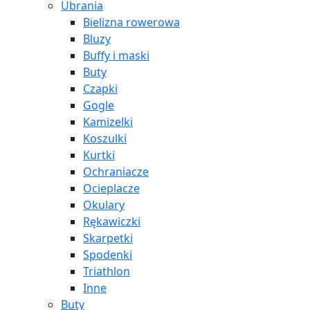
Ubrania
Bielizna rowerowa
Bluzy
Buffy i maski
Buty
Czapki
Gogle
Kamizelki
Koszulki
Kurtki
Ochraniacze
Ocieplacze
Okulary
Rękawiczki
Skarpetki
Spodenki
Triathlon
Inne
Buty