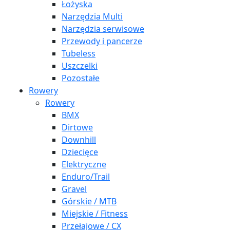
Łożyska
Narzędzia Multi
Narzędzia serwisowe
Przewody i pancerze
Tubeless
Uszczelki
Pozostałe
Rowery
Rowery
BMX
Dirtowe
Downhill
Dziecięce
Elektryczne
Enduro/Trail
Gravel
Górskie / MTB
Miejskie / Fitness
Przełajowe / CX