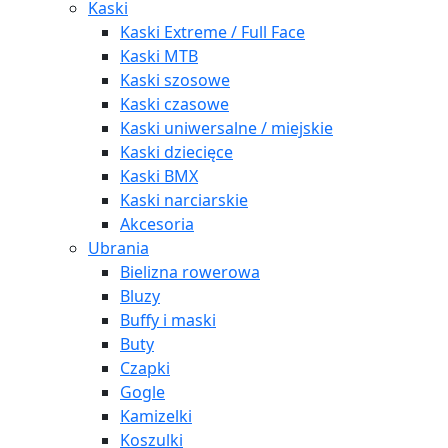
Kaski
Kaski Extreme / Full Face
Kaski MTB
Kaski szosowe
Kaski czasowe
Kaski uniwersalne / miejskie
Kaski dziecięce
Kaski BMX
Kaski narciarskie
Akcesoria
Ubrania
Bielizna rowerowa
Bluzy
Buffy i maski
Buty
Czapki
Gogle
Kamizelki
Koszulki