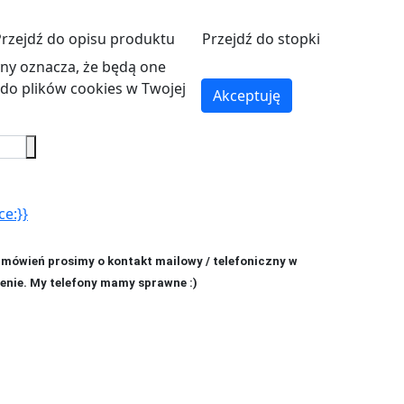
Przejdź do opisu produktu
Przejdź do stopki
ryny oznacza, że będą one
o plików cookies w Twojej
Akceptuję
ce:}}
amówień prosimy o kontakt mailowy / telefoniczny w
enie. My telefony mamy sprawne :)