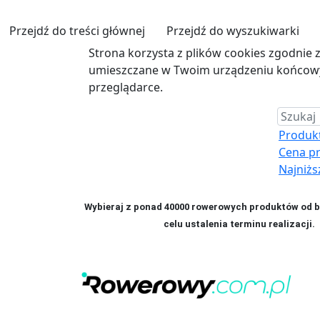
Przejdź do treści głównej
Przejdź do wyszukiwarki
Strona korzysta z plików cookies zgodnie 
umieszczane w Twoim urządzeniu końcowym
przeglądarce.
Produkt 
Cena p
Najniżs
Wybieraj z ponad 40000 rowerowych produktów od bl
celu ustalenia terminu realizac