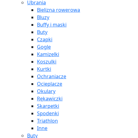
Ubrania
Bielizna rowerowa
Bluzy
Buffy i maski
Buty
Czapki
Gogle
Kamizelki
Koszulki
Kurtki
Ochraniacze
Ocieplacze
Okulary
Rękawiczki
Skarpetki
Spodenki
Triathlon
Inne
Buty