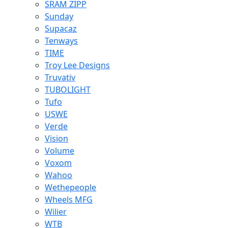
SRAM ZIPP
Sunday
Supacaz
Tenways
TIME
Troy Lee Designs
Truvativ
TUBOLIGHT
Tufo
USWE
Verde
Vision
Volume
Voxom
Wahoo
Wethepeople
Wheels MFG
Wilier
WTB