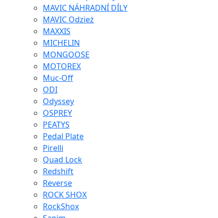
MAVIC NÁHRADNÍ DÍLY
MAVIC Odzież
MAXXIS
MICHELIN
MONGOOSE
MOTOREX
Muc-Off
ODI
Odyssey
OSPREY
PEATYS
Pedal Plate
Pirelli
Quad Lock
Redshift
Reverse
ROCK SHOX
RockShox