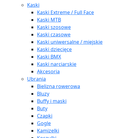
Kaski
Kaski Extreme / Full Face
Kaski MTB
Kaski szosowe
Kaski czasowe
Kaski uniwersalne / miejskie
Kaski dziecięce
Kaski BMX
Kaski narciarskie
Akcesoria
Ubrania
Bielizna rowerowa
Bluzy
Buffy i maski
Buty
Czapki
Gogle
Kamizelki