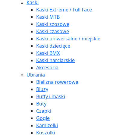
Kaski
Kaski Extreme / Full Face
Kaski MTB
Kaski szosowe
Kaski czasowe
Kaski uniwersalne / miejskie
Kaski dziecięce
Kaski BMX
Kaski narciarskie
Akcesoria
Ubrania
Bielizna rowerowa
Bluzy
Buffy i maski
Buty
Czapki
Gogle
Kamizelki
Koszulki