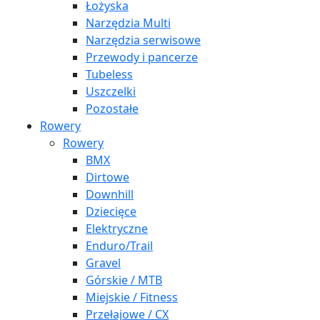
Łożyska
Narzędzia Multi
Narzędzia serwisowe
Przewody i pancerze
Tubeless
Uszczelki
Pozostałe
Rowery
Rowery
BMX
Dirtowe
Downhill
Dziecięce
Elektryczne
Enduro/Trail
Gravel
Górskie / MTB
Miejskie / Fitness
Przełajowe / CX