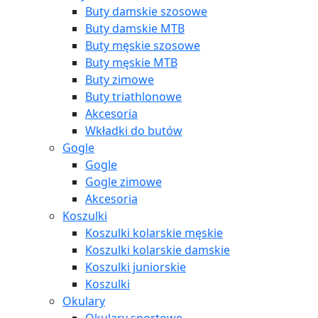
Buty damskie szosowe
Buty damskie MTB
Buty męskie szosowe
Buty męskie MTB
Buty zimowe
Buty triathlonowe
Akcesoria
Wkładki do butów
Gogle
Gogle
Gogle zimowe
Akcesoria
Koszulki
Koszulki kolarskie męskie
Koszulki kolarskie damskie
Koszulki juniorskie
Koszulki
Okulary