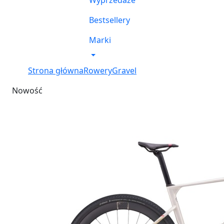
Wyprzedaże
Bestsellery
Marki
Strona główna
Rowery
Gravel
Nowość