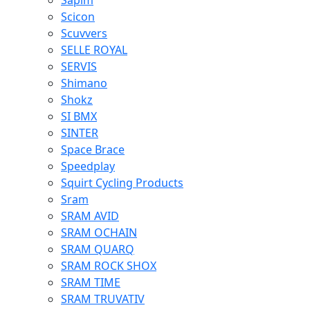
Sapim
Scicon
Scuvvers
SELLE ROYAL
SERVIS
Shimano
Shokz
SI BMX
SINTER
Space Brace
Speedplay
Squirt Cycling Products
Sram
SRAM AVID
SRAM OCHAIN
SRAM QUARQ
SRAM ROCK SHOX
SRAM TIME
SRAM TRUVATIV