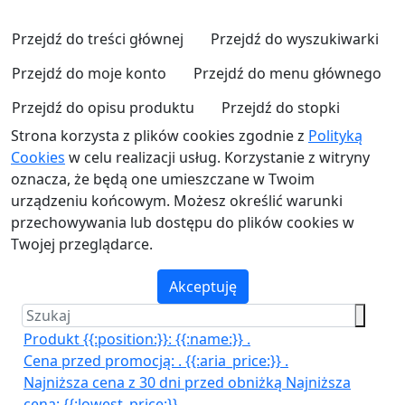
Przejdź do treści głównej
Przejdź do wyszukiwarki
Przejdź do moje konto
Przejdź do menu głównego
Przejdź do opisu produktu
Przejdź do stopki
Strona korzysta z plików cookies zgodnie z
Polityką
Cookies
w celu realizacji usług. Korzystanie z witryny
oznacza, że będą one umieszczane w Twoim
urządzeniu końcowym. Możesz określić warunki
przechowywania lub dostępu do plików cookies w
Twojej przeglądarce.
Akceptuję
Produkt {{:position:}}:
{{:name:}}
.
Cena przed promocją:
.
{{:aria_price:}}
.
Najniższa cena z 30 dni przed obniżką
Najniższa
cena:
{{:lowest_price:}}