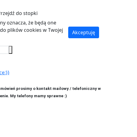
rzejdź do stopki
ryny oznacza, że będą one
o plików cookies w Twojej
Akceptuję
ce:}}
amówień prosimy o kontakt mailowy / telefoniczny w
enie. My telefony mamy sprawne :)