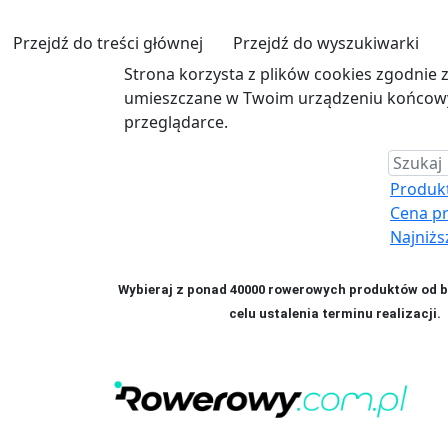
Przejdź do treści głównej
Przejdź do wyszukiwarki
Strona korzysta z plików cookies zgodnie 
umieszczane w Twoim urządzeniu końcowym
przeglądarce.
Produkt 
Cena p
Najniżs
Wybieraj z ponad 40000 rowerowych produktów od bl
celu ustalenia terminu realizac