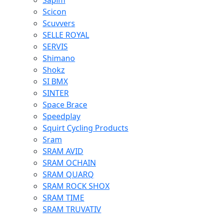
Sapim
Scicon
Scuvvers
SELLE ROYAL
SERVIS
Shimano
Shokz
SI BMX
SINTER
Space Brace
Speedplay
Squirt Cycling Products
Sram
SRAM AVID
SRAM OCHAIN
SRAM QUARQ
SRAM ROCK SHOX
SRAM TIME
SRAM TRUVATIV