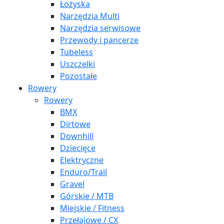
Łożyska
Narzędzia Multi
Narzędzia serwisowe
Przewody i pancerze
Tubeless
Uszczelki
Pozostałe
Rowery
Rowery
BMX
Dirtowe
Downhill
Dziecięce
Elektryczne
Enduro/Trail
Gravel
Górskie / MTB
Miejskie / Fitness
Przełajowe / CX