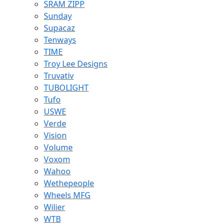
SRAM ZIPP
Sunday
Supacaz
Tenways
TIME
Troy Lee Designs
Truvativ
TUBOLIGHT
Tufo
USWE
Verde
Vision
Volume
Voxom
Wahoo
Wethepeople
Wheels MFG
Wilier
WTB