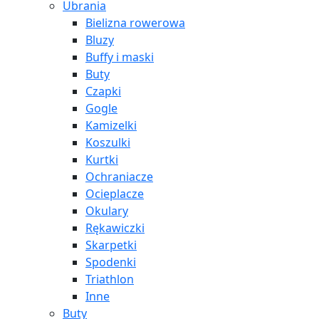
Ubrania
Bielizna rowerowa
Bluzy
Buffy i maski
Buty
Czapki
Gogle
Kamizelki
Koszulki
Kurtki
Ochraniacze
Ocieplacze
Okulary
Rękawiczki
Skarpetki
Spodenki
Triathlon
Inne
Buty