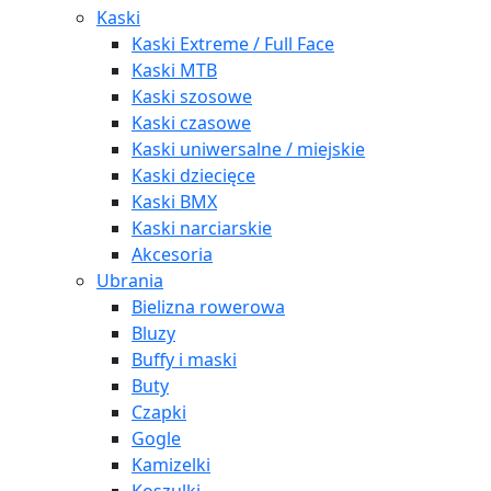
Kaski
Kaski Extreme / Full Face
Kaski MTB
Kaski szosowe
Kaski czasowe
Kaski uniwersalne / miejskie
Kaski dziecięce
Kaski BMX
Kaski narciarskie
Akcesoria
Ubrania
Bielizna rowerowa
Bluzy
Buffy i maski
Buty
Czapki
Gogle
Kamizelki