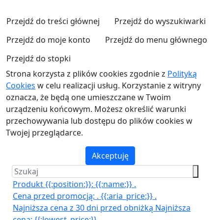
Przejdź do treści głównej
Przejdź do wyszukiwarki
Przejdź do moje konto
Przejdź do menu głównego
Przejdź do stopki
Strona korzysta z plików cookies zgodnie z
Polityką
Cookies
w celu realizacji usług. Korzystanie z witryny
oznacza, że będą one umieszczane w Twoim
urządzeniu końcowym. Możesz określić warunki
przechowywania lub dostępu do plików cookies w
Twojej przeglądarce.
Akceptuję
Produkt {{:position:}}:
{{:name:}}
.
Cena przed promocją:
.
{{:aria_price:}}
.
Najniższa cena z 30 dni przed obniżką
Najniższa
cena:
{{:lowest_price:}}