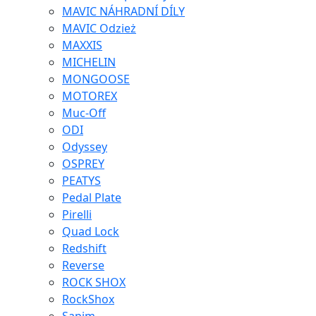
MAVIC NÁHRADNÍ DÍLY
MAVIC Odzież
MAXXIS
MICHELIN
MONGOOSE
MOTOREX
Muc-Off
ODI
Odyssey
OSPREY
PEATYS
Pedal Plate
Pirelli
Quad Lock
Redshift
Reverse
ROCK SHOX
RockShox