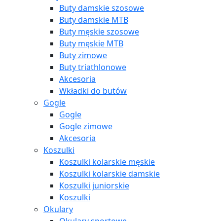
Buty damskie szosowe
Buty damskie MTB
Buty męskie szosowe
Buty męskie MTB
Buty zimowe
Buty triathlonowe
Akcesoria
Wkładki do butów
Gogle
Gogle
Gogle zimowe
Akcesoria
Koszulki
Koszulki kolarskie męskie
Koszulki kolarskie damskie
Koszulki juniorskie
Koszulki
Okulary