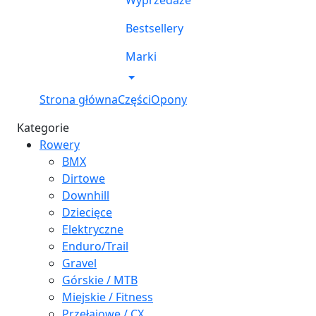
Wyprzedaże
Bestsellery
Marki
Strona główna
Części
Opony
Kategorie
Rowery
BMX
Dirtowe
Downhill
Dziecięce
Elektryczne
Enduro/Trail
Gravel
Górskie / MTB
Miejskie / Fitness
Przełajowe / CX