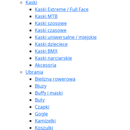
Kaski
Kaski Extreme / Full Face
Kaski MTB
Kaski szosowe
Kaski czasowe
Kaski uniwersalne / miejskie
Kaski dziecięce
Kaski BMX
Kaski narciarskie
Akcesoria
Ubrania
Bielizna rowerowa
Bluzy
Buffy i maski
Buty
Czapki
Gogle
Kamizelki
Koszulki