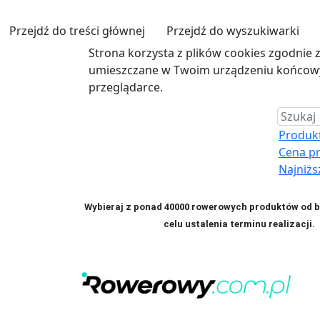
Przejdź do treści głównej
Przejdź do wyszukiwarki
Strona korzysta z plików cookies zgodnie 
umieszczane w Twoim urządzeniu końcowym
przeglądarce.
Produkt 
Cena p
Najniżs
Wybieraj z ponad 40000 rowerowych produktów od bl
celu ustalenia terminu realizac