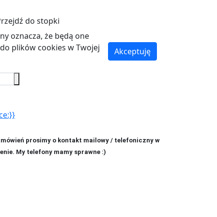
rzejdź do stopki
ryny oznacza, że będą one
o plików cookies w Twojej
Akceptuję
ce:}}
amówień prosimy o kontakt mailowy / telefoniczny w
enie. My telefony mamy sprawne :)