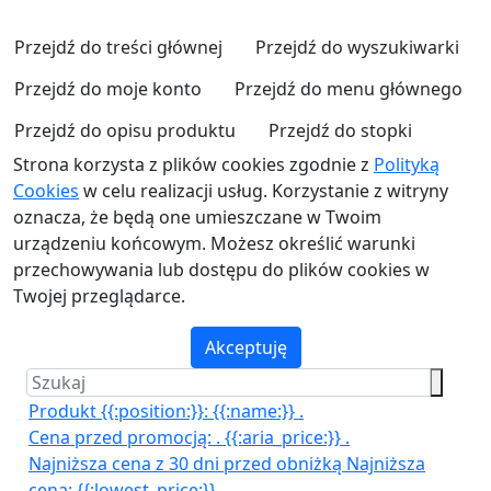
Przejdź do treści głównej
Przejdź do wyszukiwarki
Przejdź do moje konto
Przejdź do menu głównego
Przejdź do opisu produktu
Przejdź do stopki
Strona korzysta z plików cookies zgodnie z
Polityką
Cookies
w celu realizacji usług. Korzystanie z witryny
oznacza, że będą one umieszczane w Twoim
urządzeniu końcowym. Możesz określić warunki
przechowywania lub dostępu do plików cookies w
Twojej przeglądarce.
Akceptuję
Produkt {{:position:}}:
{{:name:}}
.
Cena przed promocją:
.
{{:aria_price:}}
.
Najniższa cena z 30 dni przed obniżką
Najniższa
cena:
{{:lowest_price:}}