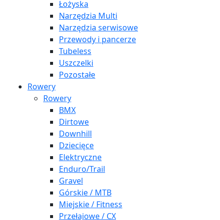
Łożyska
Narzędzia Multi
Narzędzia serwisowe
Przewody i pancerze
Tubeless
Uszczelki
Pozostałe
Rowery
Rowery
BMX
Dirtowe
Downhill
Dziecięce
Elektryczne
Enduro/Trail
Gravel
Górskie / MTB
Miejskie / Fitness
Przełajowe / CX