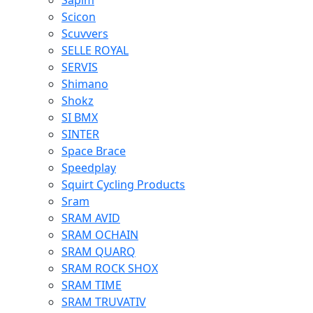
Sapim
Scicon
Scuvvers
SELLE ROYAL
SERVIS
Shimano
Shokz
SI BMX
SINTER
Space Brace
Speedplay
Squirt Cycling Products
Sram
SRAM AVID
SRAM OCHAIN
SRAM QUARQ
SRAM ROCK SHOX
SRAM TIME
SRAM TRUVATIV