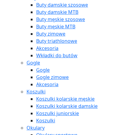
Buty damskie szosowe
Buty damskie MTB
Buty męskie szosowe
Buty męskie MTB
Buty zimowe
Buty triathlonowe
Akcesoria
Wkładki do butów
Gogle
Gogle
Gogle zimowe
Akcesoria
Koszulki
Koszulki kolarskie męskie
Koszulki kolarskie damskie
Koszulki juniorskie
Koszulki
Okulary