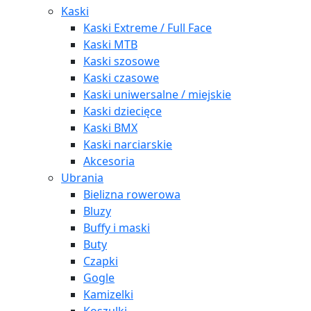
Kaski
Kaski Extreme / Full Face
Kaski MTB
Kaski szosowe
Kaski czasowe
Kaski uniwersalne / miejskie
Kaski dziecięce
Kaski BMX
Kaski narciarskie
Akcesoria
Ubrania
Bielizna rowerowa
Bluzy
Buffy i maski
Buty
Czapki
Gogle
Kamizelki