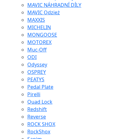
MAVIC NÁHRADNÍ DÍLY
MAVIC Odzież
MAXXIS
MICHELIN
MONGOOSE
MOTOREX
Muc-Off
ODI
Odyssey
OSPREY
PEATYS
Pedal Plate
Pirelli
Quad Lock
Redshift
Reverse
ROCK SHOX
RockShox