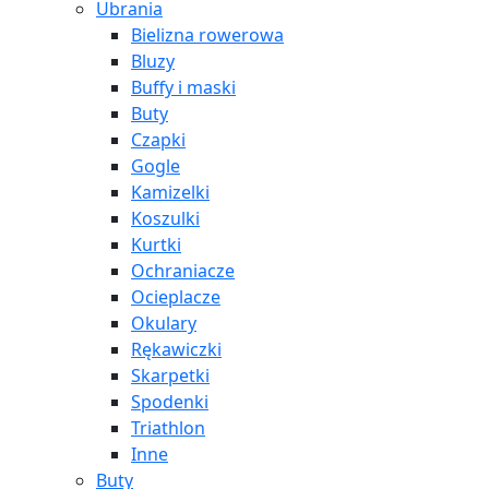
Ubrania
Bielizna rowerowa
Bluzy
Buffy i maski
Buty
Czapki
Gogle
Kamizelki
Koszulki
Kurtki
Ochraniacze
Ocieplacze
Okulary
Rękawiczki
Skarpetki
Spodenki
Triathlon
Inne
Buty