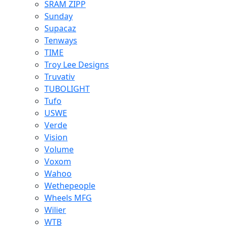
SRAM ZIPP
Sunday
Supacaz
Tenways
TIME
Troy Lee Designs
Truvativ
TUBOLIGHT
Tufo
USWE
Verde
Vision
Volume
Voxom
Wahoo
Wethepeople
Wheels MFG
Wilier
WTB