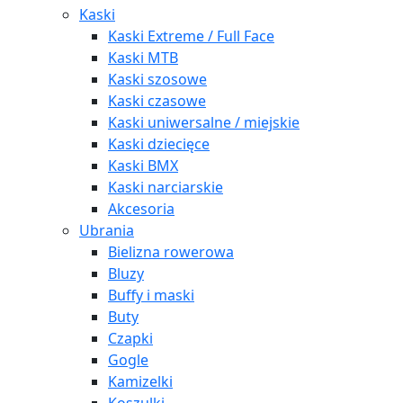
Kaski
Kaski Extreme / Full Face
Kaski MTB
Kaski szosowe
Kaski czasowe
Kaski uniwersalne / miejskie
Kaski dziecięce
Kaski BMX
Kaski narciarskie
Akcesoria
Ubrania
Bielizna rowerowa
Bluzy
Buffy i maski
Buty
Czapki
Gogle
Kamizelki