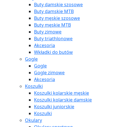
Buty damskie szosowe
Buty damskie MTB
Buty męskie szosowe
Buty męskie MTB
Buty zimowe
Buty triathlonowe
Akcesoria
Wkładki do butów
Gogle
Gogle
Gogle zimowe
Akcesoria
Koszulki
Koszulki kolarskie męskie
Koszulki kolarskie damskie
Koszulki juniorskie
Koszulki
Okulary