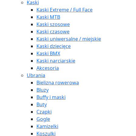
Kaski
Kaski Extreme / Full Face
Kaski MTB
Kaski szosowe
Kaski czasowe
Kaski uniwersalne / miejskie
Kaski dziecięce
Kaski BMX
Kaski narciarskie
Akcesoria
Ubrania
Bielizna rowerowa
Bluzy
Buffy i maski
Buty
Czapki
Gogle
Kamizelki
Koszulki