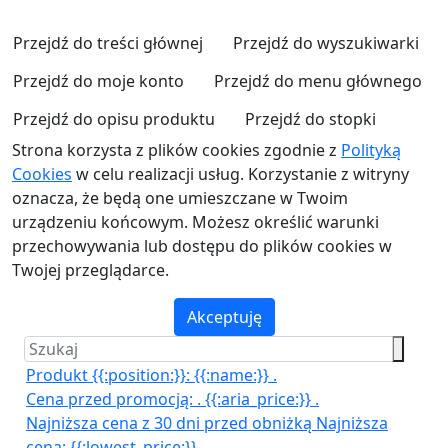
Przejdź do treści głównej
Przejdź do wyszukiwarki
Przejdź do moje konto
Przejdź do menu głównego
Przejdź do opisu produktu
Przejdź do stopki
Strona korzysta z plików cookies zgodnie z
Polityką
Cookies
w celu realizacji usług. Korzystanie z witryny
oznacza, że będą one umieszczane w Twoim
urządzeniu końcowym. Możesz określić warunki
przechowywania lub dostępu do plików cookies w
Twojej przeglądarce.
Akceptuję
Produkt {{:position:}}:
{{:name:}}
.
Cena przed promocją:
.
{{:aria_price:}}
.
Najniższa cena z 30 dni przed obniżką
Najniższa
cena:
{{:lowest_price:}}