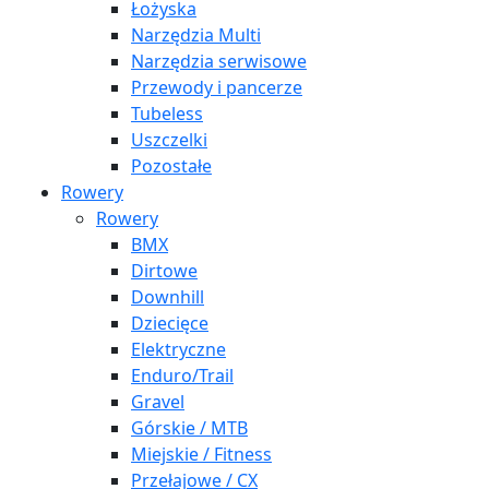
Łożyska
Narzędzia Multi
Narzędzia serwisowe
Przewody i pancerze
Tubeless
Uszczelki
Pozostałe
Rowery
Rowery
BMX
Dirtowe
Downhill
Dziecięce
Elektryczne
Enduro/Trail
Gravel
Górskie / MTB
Miejskie / Fitness
Przełajowe / CX