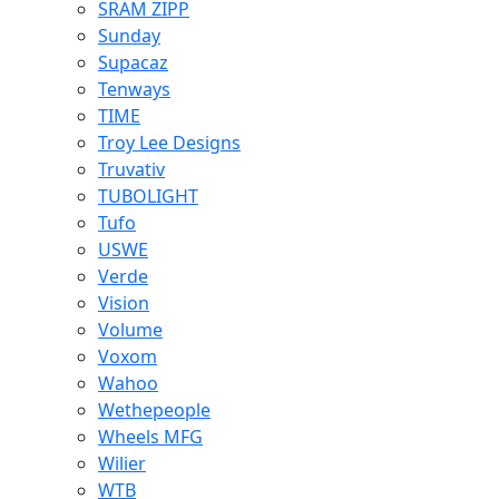
SRAM ZIPP
Sunday
Supacaz
Tenways
TIME
Troy Lee Designs
Truvativ
TUBOLIGHT
Tufo
USWE
Verde
Vision
Volume
Voxom
Wahoo
Wethepeople
Wheels MFG
Wilier
WTB