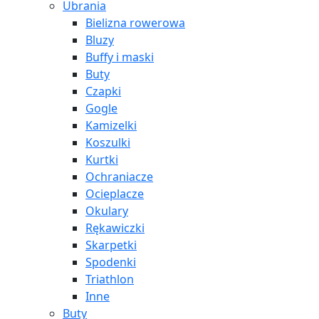
Ubrania
Bielizna rowerowa
Bluzy
Buffy i maski
Buty
Czapki
Gogle
Kamizelki
Koszulki
Kurtki
Ochraniacze
Ocieplacze
Okulary
Rękawiczki
Skarpetki
Spodenki
Triathlon
Inne
Buty