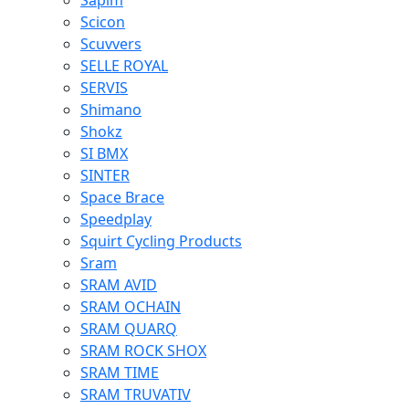
Sapim
Scicon
Scuvvers
SELLE ROYAL
SERVIS
Shimano
Shokz
SI BMX
SINTER
Space Brace
Speedplay
Squirt Cycling Products
Sram
SRAM AVID
SRAM OCHAIN
SRAM QUARQ
SRAM ROCK SHOX
SRAM TIME
SRAM TRUVATIV