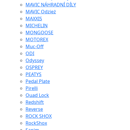
MAVIC NÁHRADNÍ DÍLY
MAVIC Odzież
MAXXIS
MICHELIN
MONGOOSE
MOTOREX
Muc-Off
ODI
Odyssey
OSPREY
PEATYS
Pedal Plate
Pirelli
Quad Lock
Redshift
Reverse
ROCK SHOX
RockShox