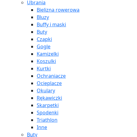
Ubrania
Bielizna rowerowa
Bluzy
Buffy i maski
Buty
Czapki
Gogle
Kamizelki
Koszulki
Kurtki
Ochraniacze
Ocieplacze
Okulary
Rękawiczki
Skarpetki
Spodenki
Triathlon
Inne
Buty