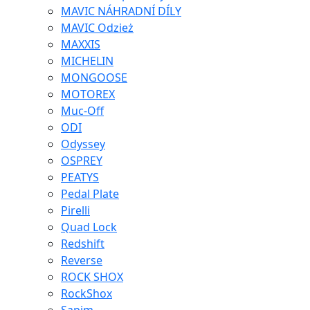
MAVIC NÁHRADNÍ DÍLY
MAVIC Odzież
MAXXIS
MICHELIN
MONGOOSE
MOTOREX
Muc-Off
ODI
Odyssey
OSPREY
PEATYS
Pedal Plate
Pirelli
Quad Lock
Redshift
Reverse
ROCK SHOX
RockShox