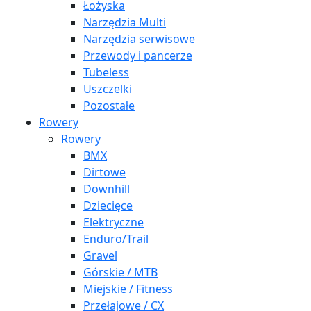
Łożyska
Narzędzia Multi
Narzędzia serwisowe
Przewody i pancerze
Tubeless
Uszczelki
Pozostałe
Rowery
Rowery
BMX
Dirtowe
Downhill
Dziecięce
Elektryczne
Enduro/Trail
Gravel
Górskie / MTB
Miejskie / Fitness
Przełajowe / CX