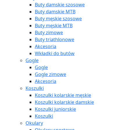
Buty damskie szosowe
Buty damskie MTB
Buty męskie szosowe
Buty męskie MTB
Buty zimowe
Buty triathlonowe
Akcesoria
Wkładki do butów
Gogle
Gogle
Gogle zimowe
Akcesoria
Koszulki
Koszulki kolarskie męskie
Koszulki kolarskie damskie
Koszulki juniorskie
Koszulki
Okulary