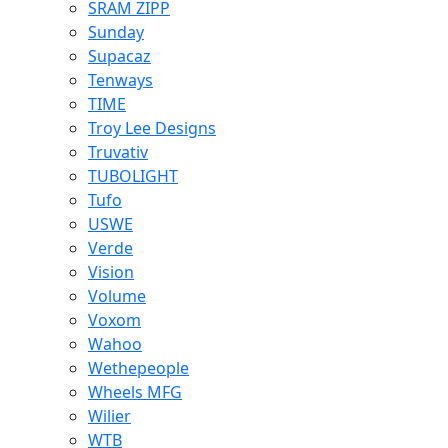
SRAM ZIPP
Sunday
Supacaz
Tenways
TIME
Troy Lee Designs
Truvativ
TUBOLIGHT
Tufo
USWE
Verde
Vision
Volume
Voxom
Wahoo
Wethepeople
Wheels MFG
Wilier
WTB