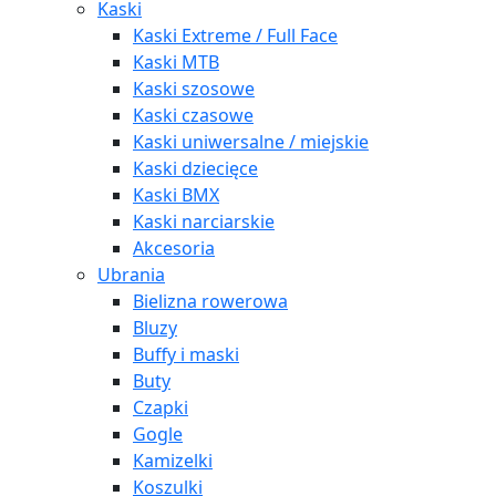
Kaski
Kaski Extreme / Full Face
Kaski MTB
Kaski szosowe
Kaski czasowe
Kaski uniwersalne / miejskie
Kaski dziecięce
Kaski BMX
Kaski narciarskie
Akcesoria
Ubrania
Bielizna rowerowa
Bluzy
Buffy i maski
Buty
Czapki
Gogle
Kamizelki
Koszulki