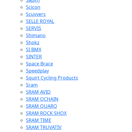
Sapim
Scicon
Scuvvers
SELLE ROYAL
SERVIS
Shimano
Shokz
SI BMX
SINTER
Space Brace
Speedplay
Squirt Cycling Products
Sram
SRAM AVID
SRAM OCHAIN
SRAM QUARQ
SRAM ROCK SHOX
SRAM TIME
SRAM TRUVATIV