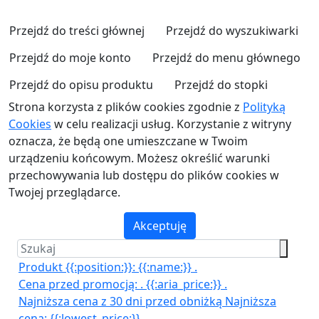
Przejdź do treści głównej
Przejdź do wyszukiwarki
Przejdź do moje konto
Przejdź do menu głównego
Przejdź do opisu produktu
Przejdź do stopki
Strona korzysta z plików cookies zgodnie z
Polityką
Cookies
w celu realizacji usług. Korzystanie z witryny
oznacza, że będą one umieszczane w Twoim
urządzeniu końcowym. Możesz określić warunki
przechowywania lub dostępu do plików cookies w
Twojej przeglądarce.
Akceptuję
Produkt {{:position:}}:
{{:name:}}
.
Cena przed promocją:
.
{{:aria_price:}}
.
Najniższa cena z 30 dni przed obniżką
Najniższa
cena:
{{:lowest_price:}}