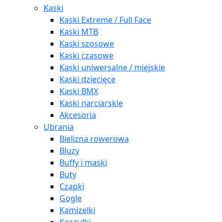
Kaski
Kaski Extreme / Full Face
Kaski MTB
Kaski szosowe
Kaski czasowe
Kaski uniwersalne / miejskie
Kaski dziecięce
Kaski BMX
Kaski narciarskie
Akcesoria
Ubrania
Bielizna rowerowa
Bluzy
Buffy i maski
Buty
Czapki
Gogle
Kamizelki