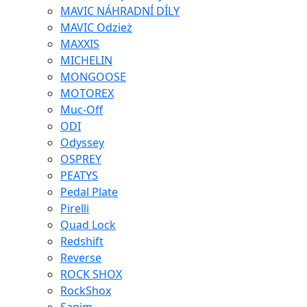
MAVIC NÁHRADNÍ DÍLY
MAVIC Odzież
MAXXIS
MICHELIN
MONGOOSE
MOTOREX
Muc-Off
ODI
Odyssey
OSPREY
PEATYS
Pedal Plate
Pirelli
Quad Lock
Redshift
Reverse
ROCK SHOX
RockShox