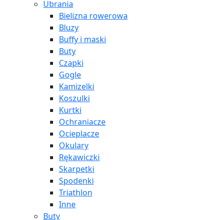
Ubrania
Bielizna rowerowa
Bluzy
Buffy i maski
Buty
Czapki
Gogle
Kamizelki
Koszulki
Kurtki
Ochraniacze
Ocieplacze
Okulary
Rękawiczki
Skarpetki
Spodenki
Triathlon
Inne
Buty