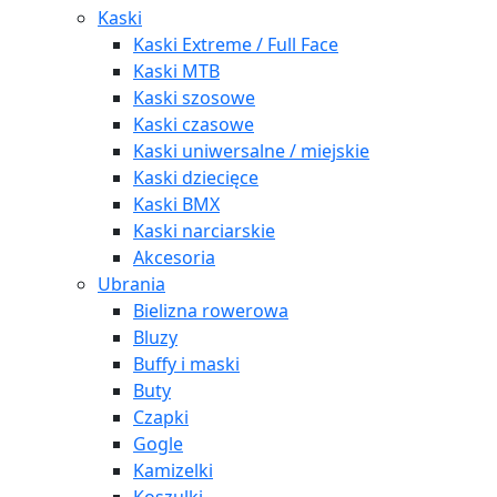
Kaski
Kaski Extreme / Full Face
Kaski MTB
Kaski szosowe
Kaski czasowe
Kaski uniwersalne / miejskie
Kaski dziecięce
Kaski BMX
Kaski narciarskie
Akcesoria
Ubrania
Bielizna rowerowa
Bluzy
Buffy i maski
Buty
Czapki
Gogle
Kamizelki