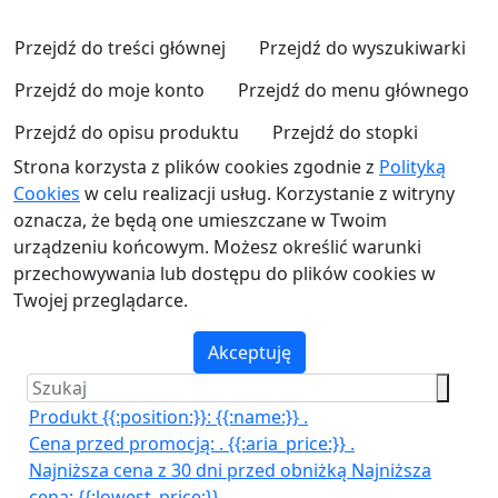
Przejdź do treści głównej
Przejdź do wyszukiwarki
Przejdź do moje konto
Przejdź do menu głównego
Przejdź do opisu produktu
Przejdź do stopki
Strona korzysta z plików cookies zgodnie z
Polityką
Cookies
w celu realizacji usług. Korzystanie z witryny
oznacza, że będą one umieszczane w Twoim
urządzeniu końcowym. Możesz określić warunki
przechowywania lub dostępu do plików cookies w
Twojej przeglądarce.
Akceptuję
Produkt {{:position:}}:
{{:name:}}
.
Cena przed promocją:
.
{{:aria_price:}}
.
Najniższa cena z 30 dni przed obniżką
Najniższa
cena:
{{:lowest_price:}}