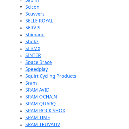
Sapim
Scicon
Scuvvers
SELLE ROYAL
SERVIS
Shimano
Shokz
SI BMX
SINTER
Space Brace
Speedplay
Squirt Cycling Products
Sram
SRAM AVID
SRAM OCHAIN
SRAM QUARQ
SRAM ROCK SHOX
SRAM TIME
SRAM TRUVATIV