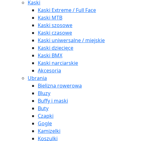
Kaski
Kaski Extreme / Full Face
Kaski MTB
Kaski szosowe
Kaski czasowe
Kaski uniwersalne / miejskie
Kaski dziecięce
Kaski BMX
Kaski narciarskie
Akcesoria
Ubrania
Bielizna rowerowa
Bluzy
Buffy i maski
Buty
Czapki
Gogle
Kamizelki
Koszulki