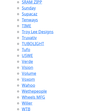
SRAM ZIPP
Sunday
Supacaz
Tenways
TIME
Troy Lee Designs
Truvativ
TUBOLIGHT
Tufo
USWE
Verde
Vision
Volume
Voxom
Wahoo
Wethepeople
Wheels MFG
Wilier
WTB