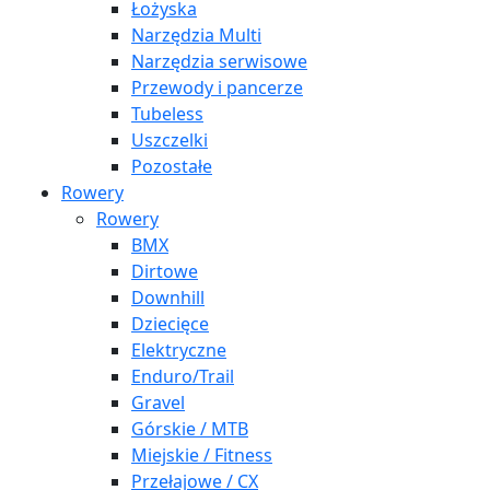
Łożyska
Narzędzia Multi
Narzędzia serwisowe
Przewody i pancerze
Tubeless
Uszczelki
Pozostałe
Rowery
Rowery
BMX
Dirtowe
Downhill
Dziecięce
Elektryczne
Enduro/Trail
Gravel
Górskie / MTB
Miejskie / Fitness
Przełajowe / CX