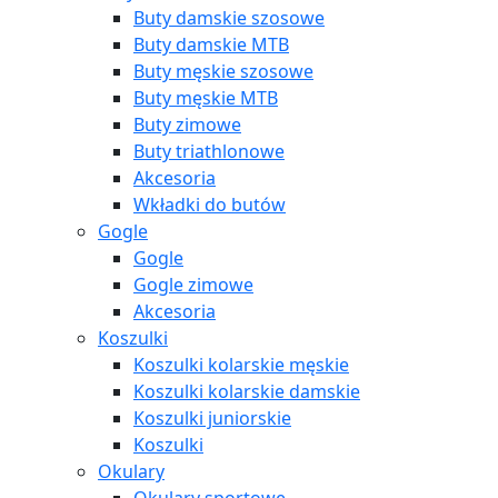
Buty damskie szosowe
Buty damskie MTB
Buty męskie szosowe
Buty męskie MTB
Buty zimowe
Buty triathlonowe
Akcesoria
Wkładki do butów
Gogle
Gogle
Gogle zimowe
Akcesoria
Koszulki
Koszulki kolarskie męskie
Koszulki kolarskie damskie
Koszulki juniorskie
Koszulki
Okulary