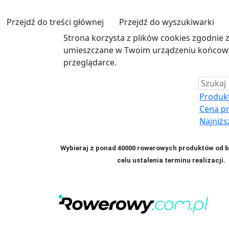
Przejdź do treści głównej
Przejdź do wyszukiwarki
Strona korzysta z plików cookies zgodnie 
umieszczane w Twoim urządzeniu końcowym
przeglądarce.
Produkt 
Cena p
Najniżs
Wybieraj z ponad 40000 rowerowych produktów od bl
celu ustalenia terminu realizac