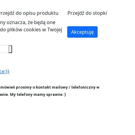
Przejdź do opisu produktu
Przejdź do stopki
ryny oznacza, że będą one
o plików cookies w Twojej
Akceptuję
ce:}}
amówień prosimy o kontakt mailowy / telefoniczny w
enie. My telefony mamy sprawne :)