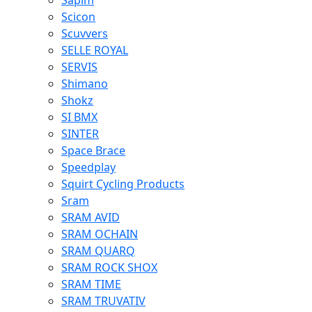
Sapim
Scicon
Scuvvers
SELLE ROYAL
SERVIS
Shimano
Shokz
SI BMX
SINTER
Space Brace
Speedplay
Squirt Cycling Products
Sram
SRAM AVID
SRAM OCHAIN
SRAM QUARQ
SRAM ROCK SHOX
SRAM TIME
SRAM TRUVATIV