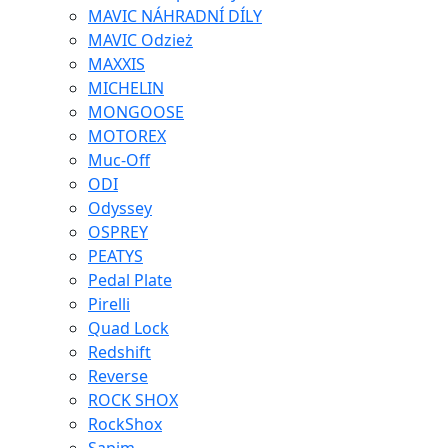
MAVIC NÁHRADNÍ DÍLY
MAVIC Odzież
MAXXIS
MICHELIN
MONGOOSE
MOTOREX
Muc-Off
ODI
Odyssey
OSPREY
PEATYS
Pedal Plate
Pirelli
Quad Lock
Redshift
Reverse
ROCK SHOX
RockShox