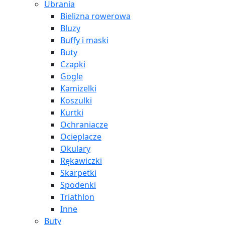
Ubrania
Bielizna rowerowa
Bluzy
Buffy i maski
Buty
Czapki
Gogle
Kamizelki
Koszulki
Kurtki
Ochraniacze
Ocieplacze
Okulary
Rękawiczki
Skarpetki
Spodenki
Triathlon
Inne
Buty