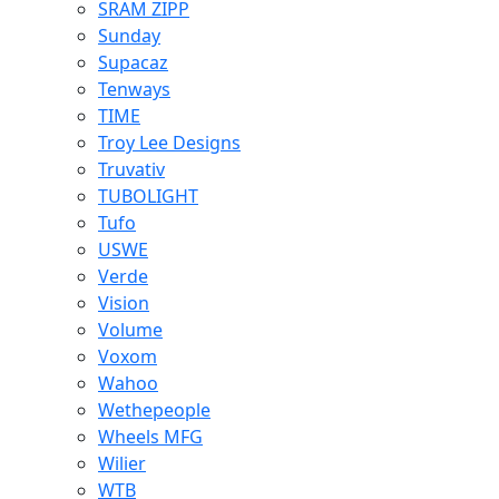
SRAM ZIPP
Sunday
Supacaz
Tenways
TIME
Troy Lee Designs
Truvativ
TUBOLIGHT
Tufo
USWE
Verde
Vision
Volume
Voxom
Wahoo
Wethepeople
Wheels MFG
Wilier
WTB