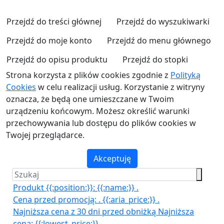
Przejdź do treści głównej
Przejdź do wyszukiwarki
Przejdź do moje konto
Przejdź do menu głównego
Przejdź do opisu produktu
Przejdź do stopki
Strona korzysta z plików cookies zgodnie z
Polityką
Cookies
w celu realizacji usług. Korzystanie z witryny
oznacza, że będą one umieszczane w Twoim
urządzeniu końcowym. Możesz określić warunki
przechowywania lub dostępu do plików cookies w
Twojej przeglądarce.
Akceptuję
Produkt {{:position:}}:
{{:name:}}
.
Cena przed promocją:
.
{{:aria_price:}}
.
Najniższa cena z 30 dni przed obniżką
Najniższa
cena:
{{:lowest_price:}}