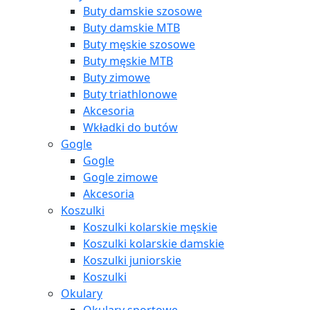
Buty damskie szosowe
Buty damskie MTB
Buty męskie szosowe
Buty męskie MTB
Buty zimowe
Buty triathlonowe
Akcesoria
Wkładki do butów
Gogle
Gogle
Gogle zimowe
Akcesoria
Koszulki
Koszulki kolarskie męskie
Koszulki kolarskie damskie
Koszulki juniorskie
Koszulki
Okulary