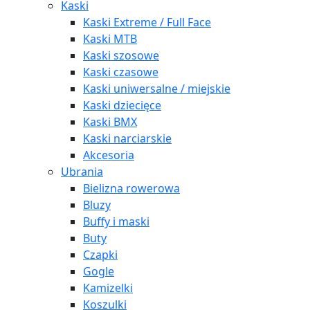
Kaski
Kaski Extreme / Full Face
Kaski MTB
Kaski szosowe
Kaski czasowe
Kaski uniwersalne / miejskie
Kaski dziecięce
Kaski BMX
Kaski narciarskie
Akcesoria
Ubrania
Bielizna rowerowa
Bluzy
Buffy i maski
Buty
Czapki
Gogle
Kamizelki
Koszulki