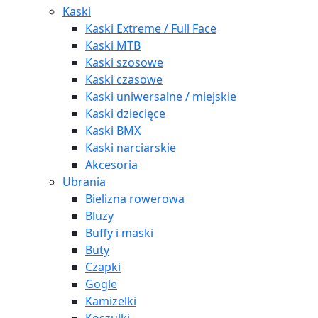
Kaski
Kaski Extreme / Full Face
Kaski MTB
Kaski szosowe
Kaski czasowe
Kaski uniwersalne / miejskie
Kaski dziecięce
Kaski BMX
Kaski narciarskie
Akcesoria
Ubrania
Bielizna rowerowa
Bluzy
Buffy i maski
Buty
Czapki
Gogle
Kamizelki