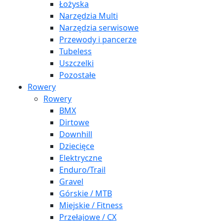
Łożyska
Narzędzia Multi
Narzędzia serwisowe
Przewody i pancerze
Tubeless
Uszczelki
Pozostałe
Rowery
Rowery
BMX
Dirtowe
Downhill
Dziecięce
Elektryczne
Enduro/Trail
Gravel
Górskie / MTB
Miejskie / Fitness
Przełajowe / CX