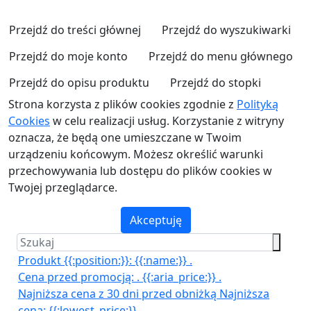
Przejdź do treści głównej
Przejdź do wyszukiwarki
Przejdź do moje konto
Przejdź do menu głównego
Przejdź do opisu produktu
Przejdź do stopki
Strona korzysta z plików cookies zgodnie z
Polityką
Cookies
w celu realizacji usług. Korzystanie z witryny
oznacza, że będą one umieszczane w Twoim
urządzeniu końcowym. Możesz określić warunki
przechowywania lub dostępu do plików cookies w
Twojej przeglądarce.
Akceptuję
Produkt {{:position:}}:
{{:name:}}
.
Cena przed promocją:
.
{{:aria_price:}}
.
Najniższa cena z 30 dni przed obniżką
Najniższa
cena:
{{:lowest_price:}}