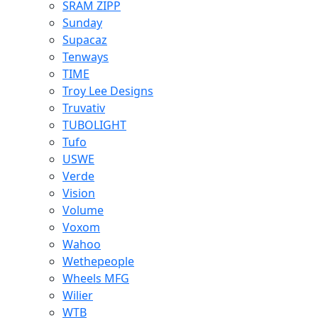
SRAM ZIPP
Sunday
Supacaz
Tenways
TIME
Troy Lee Designs
Truvativ
TUBOLIGHT
Tufo
USWE
Verde
Vision
Volume
Voxom
Wahoo
Wethepeople
Wheels MFG
Wilier
WTB