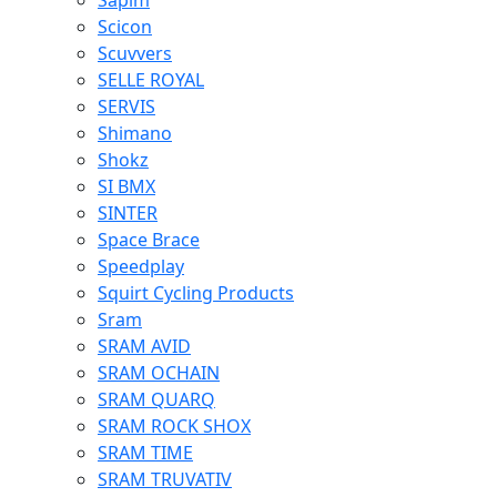
Sapim
Scicon
Scuvvers
SELLE ROYAL
SERVIS
Shimano
Shokz
SI BMX
SINTER
Space Brace
Speedplay
Squirt Cycling Products
Sram
SRAM AVID
SRAM OCHAIN
SRAM QUARQ
SRAM ROCK SHOX
SRAM TIME
SRAM TRUVATIV