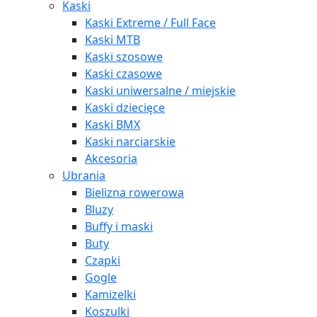
Kaski
Kaski Extreme / Full Face
Kaski MTB
Kaski szosowe
Kaski czasowe
Kaski uniwersalne / miejskie
Kaski dziecięce
Kaski BMX
Kaski narciarskie
Akcesoria
Ubrania
Bielizna rowerowa
Bluzy
Buffy i maski
Buty
Czapki
Gogle
Kamizelki
Koszulki