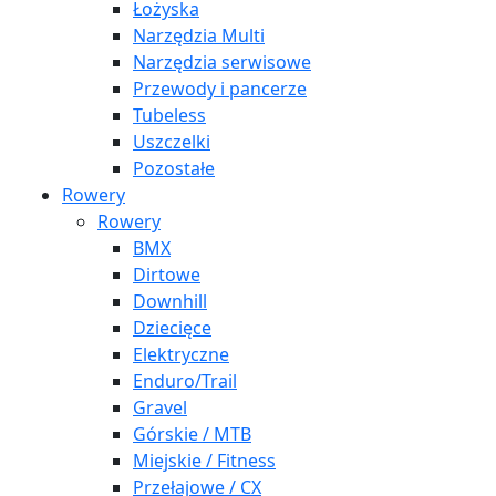
Łożyska
Narzędzia Multi
Narzędzia serwisowe
Przewody i pancerze
Tubeless
Uszczelki
Pozostałe
Rowery
Rowery
BMX
Dirtowe
Downhill
Dziecięce
Elektryczne
Enduro/Trail
Gravel
Górskie / MTB
Miejskie / Fitness
Przełajowe / CX