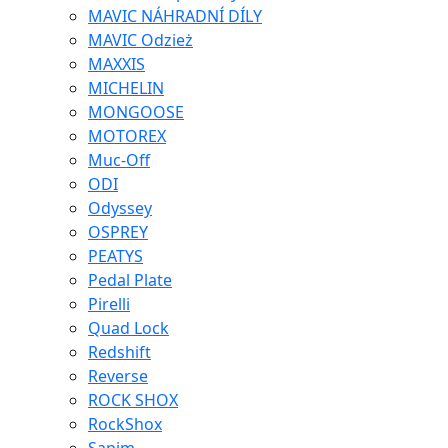
MAVIC NÁHRADNÍ DÍLY
MAVIC Odzież
MAXXIS
MICHELIN
MONGOOSE
MOTOREX
Muc-Off
ODI
Odyssey
OSPREY
PEATYS
Pedal Plate
Pirelli
Quad Lock
Redshift
Reverse
ROCK SHOX
RockShox