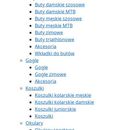
Buty damskie szosowe
Buty damskie MTB
Buty męskie szosowe
Buty męskie MTB
Buty zimowe
Buty triathlonowe
Akcesoria
Wkładki do butów
Gogle
Gogle
Gogle zimowe
Akcesoria
Koszulki
Koszulki kolarskie męskie
Koszulki kolarskie damskie
Koszulki juniorskie
Koszulki
Okulary