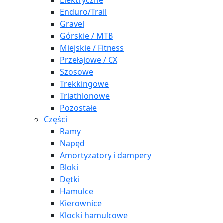
Elektryczne
Enduro/Trail
Gravel
Górskie / MTB
Miejskie / Fitness
Przełajowe / CX
Szosowe
Trekkingowe
Triathlonowe
Pozostałe
Części
Ramy
Napęd
Amortyzatory i dampery
Bloki
Dętki
Hamulce
Kierownice
Klocki hamulcowe