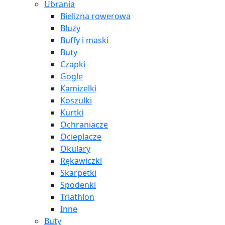
Ubrania
Bielizna rowerowa
Bluzy
Buffy i maski
Buty
Czapki
Gogle
Kamizelki
Koszulki
Kurtki
Ochraniacze
Ocieplacze
Okulary
Rękawiczki
Skarpetki
Spodenki
Triathlon
Inne
Buty