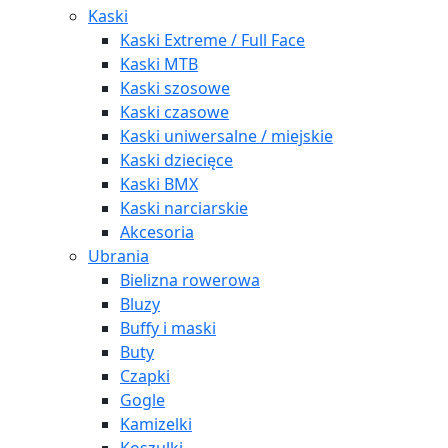
Kaski
Kaski Extreme / Full Face
Kaski MTB
Kaski szosowe
Kaski czasowe
Kaski uniwersalne / miejskie
Kaski dziecięce
Kaski BMX
Kaski narciarskie
Akcesoria
Ubrania
Bielizna rowerowa
Bluzy
Buffy i maski
Buty
Czapki
Gogle
Kamizelki