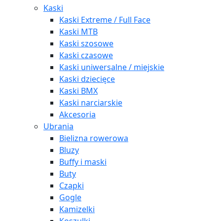
Kaski
Kaski Extreme / Full Face
Kaski MTB
Kaski szosowe
Kaski czasowe
Kaski uniwersalne / miejskie
Kaski dziecięce
Kaski BMX
Kaski narciarskie
Akcesoria
Ubrania
Bielizna rowerowa
Bluzy
Buffy i maski
Buty
Czapki
Gogle
Kamizelki