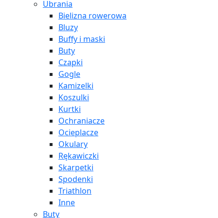
Ubrania
Bielizna rowerowa
Bluzy
Buffy i maski
Buty
Czapki
Gogle
Kamizelki
Koszulki
Kurtki
Ochraniacze
Ocieplacze
Okulary
Rękawiczki
Skarpetki
Spodenki
Triathlon
Inne
Buty