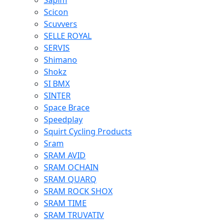
Sapim
Scicon
Scuvvers
SELLE ROYAL
SERVIS
Shimano
Shokz
SI BMX
SINTER
Space Brace
Speedplay
Squirt Cycling Products
Sram
SRAM AVID
SRAM OCHAIN
SRAM QUARQ
SRAM ROCK SHOX
SRAM TIME
SRAM TRUVATIV