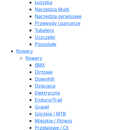
Łożyska
Narzędzia Multi
Narzędzia serwisowe
Przewody i pancerze
Tubeless
Uszczelki
Pozostałe
Rowery
Rowery
BMX
Dirtowe
Downhill
Dziecięce
Elektryczne
Enduro/Trail
Gravel
Górskie / MTB
Miejskie / Fitness
Przełajowe / CX