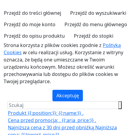
Przejdź do treści głównej
Przejdź do wyszukiwarki
Przejdź do moje konto
Przejdź do menu głównego
Przejdź do opisu produktu
Przejdź do stopki
Strona korzysta z plików cookies zgodnie z
Polityką
Cookies
w celu realizacji usług. Korzystanie z witryny
oznacza, że będą one umieszczane w Twoim
urządzeniu końcowym. Możesz określić warunki
przechowywania lub dostępu do plików cookies w
Twojej przeglądarce.
Akceptuję
Produkt {{:position:}}:
{{:name:}}
.
Cena przed promocją:
.
{{:aria_price:}}
.
Najniższa cena z 30 dni przed obniżką
Najniższa
cena:
{{:lowest_price:}}