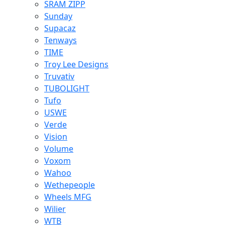
SRAM ZIPP
Sunday
Supacaz
Tenways
TIME
Troy Lee Designs
Truvativ
TUBOLIGHT
Tufo
USWE
Verde
Vision
Volume
Voxom
Wahoo
Wethepeople
Wheels MFG
Wilier
WTB