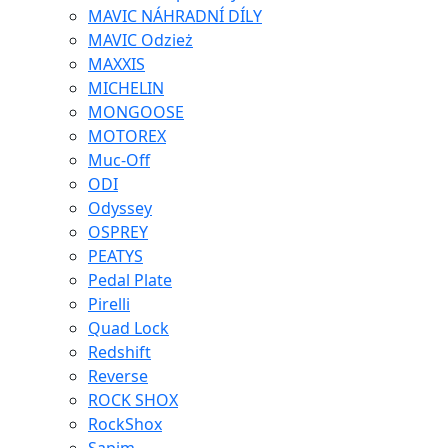
MAVIC NÁHRADNÍ DÍLY
MAVIC Odzież
MAXXIS
MICHELIN
MONGOOSE
MOTOREX
Muc-Off
ODI
Odyssey
OSPREY
PEATYS
Pedal Plate
Pirelli
Quad Lock
Redshift
Reverse
ROCK SHOX
RockShox