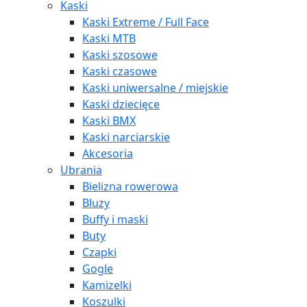
Kaski
Kaski Extreme / Full Face
Kaski MTB
Kaski szosowe
Kaski czasowe
Kaski uniwersalne / miejskie
Kaski dziecięce
Kaski BMX
Kaski narciarskie
Akcesoria
Ubrania
Bielizna rowerowa
Bluzy
Buffy i maski
Buty
Czapki
Gogle
Kamizelki
Koszulki