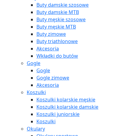
Buty damskie szosowe
Buty damskie MTB
Buty męskie szosowe
Buty męskie MTB
Buty zimowe
Buty triathlonowe
Akcesoria
Wkładki do butów
Gogle
Gogle
Gogle zimowe
Akcesoria
Koszulki
Koszulki kolarskie męskie
Koszulki kolarskie damskie
Koszulki juniorskie
Koszulki
Okulary