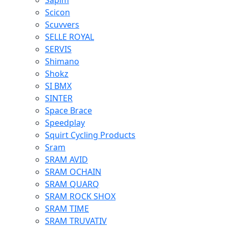
Sapim
Scicon
Scuvvers
SELLE ROYAL
SERVIS
Shimano
Shokz
SI BMX
SINTER
Space Brace
Speedplay
Squirt Cycling Products
Sram
SRAM AVID
SRAM OCHAIN
SRAM QUARQ
SRAM ROCK SHOX
SRAM TIME
SRAM TRUVATIV