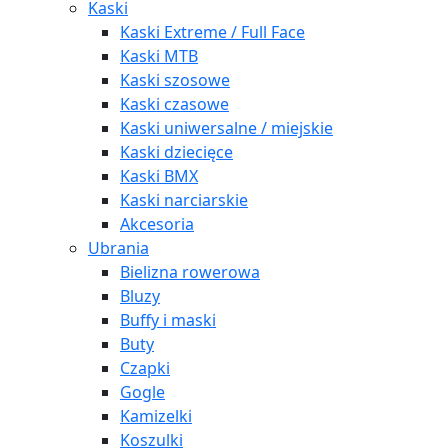
Kaski
Kaski Extreme / Full Face
Kaski MTB
Kaski szosowe
Kaski czasowe
Kaski uniwersalne / miejskie
Kaski dziecięce
Kaski BMX
Kaski narciarskie
Akcesoria
Ubrania
Bielizna rowerowa
Bluzy
Buffy i maski
Buty
Czapki
Gogle
Kamizelki
Koszulki