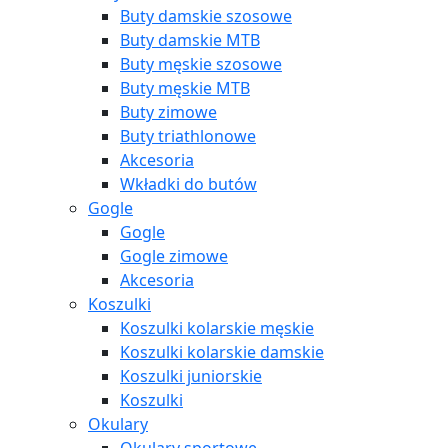
Buty damskie szosowe
Buty damskie MTB
Buty męskie szosowe
Buty męskie MTB
Buty zimowe
Buty triathlonowe
Akcesoria
Wkładki do butów
Gogle
Gogle
Gogle zimowe
Akcesoria
Koszulki
Koszulki kolarskie męskie
Koszulki kolarskie damskie
Koszulki juniorskie
Koszulki
Okulary