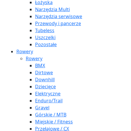
Łożyska
Narzędzia Multi
Narzędzia serwisowe
Przewody i pancerze
Tubeless
Uszczelki
Pozostałe
Rowery
Rowery
BMX
Dirtowe
Downhill
Dziecięce
Elektryczne
Enduro/Trail
Gravel
Górskie / MTB
Miejskie / Fitness
Przełajowe / CX