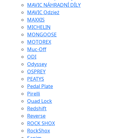
MAVIC NÁHRADNÍ DÍLY
MAVIC Odzież
MAXXIS
MICHELIN
MONGOOSE
MOTOREX
Muc-Off
ODI
Odyssey
OSPREY
PEATYS
Pedal Plate
Pirelli
Quad Lock
Redshift
Reverse
ROCK SHOX
RockShox