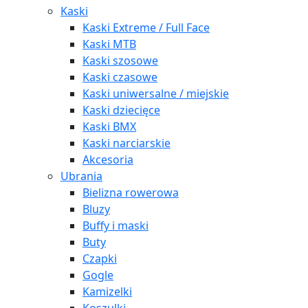
Kaski
Kaski Extreme / Full Face
Kaski MTB
Kaski szosowe
Kaski czasowe
Kaski uniwersalne / miejskie
Kaski dziecięce
Kaski BMX
Kaski narciarskie
Akcesoria
Ubrania
Bielizna rowerowa
Bluzy
Buffy i maski
Buty
Czapki
Gogle
Kamizelki