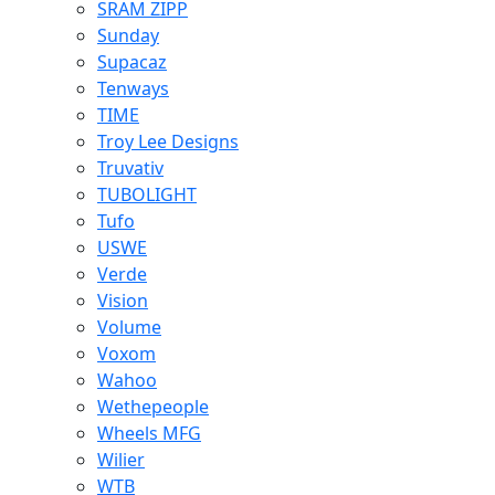
SRAM ZIPP
Sunday
Supacaz
Tenways
TIME
Troy Lee Designs
Truvativ
TUBOLIGHT
Tufo
USWE
Verde
Vision
Volume
Voxom
Wahoo
Wethepeople
Wheels MFG
Wilier
WTB