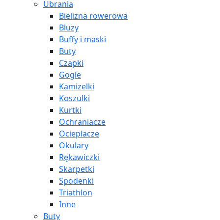
Ubrania
Bielizna rowerowa
Bluzy
Buffy i maski
Buty
Czapki
Gogle
Kamizelki
Koszulki
Kurtki
Ochraniacze
Ocieplacze
Okulary
Rękawiczki
Skarpetki
Spodenki
Triathlon
Inne
Buty