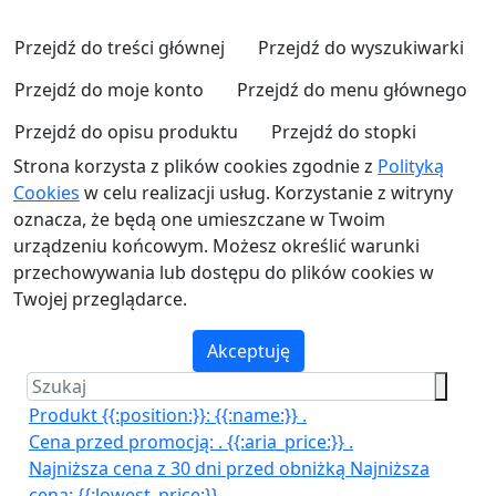
Przejdź do treści głównej
Przejdź do wyszukiwarki
Przejdź do moje konto
Przejdź do menu głównego
Przejdź do opisu produktu
Przejdź do stopki
Strona korzysta z plików cookies zgodnie z
Polityką
Cookies
w celu realizacji usług. Korzystanie z witryny
oznacza, że będą one umieszczane w Twoim
urządzeniu końcowym. Możesz określić warunki
przechowywania lub dostępu do plików cookies w
Twojej przeglądarce.
Akceptuję
Produkt {{:position:}}:
{{:name:}}
.
Cena przed promocją:
.
{{:aria_price:}}
.
Najniższa cena z 30 dni przed obniżką
Najniższa
cena:
{{:lowest_price:}}