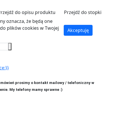
Przejdź do opisu produktu
Przejdź do stopki
ryny oznacza, że będą one
o plików cookies w Twojej
Akceptuję
ce:}}
amówień prosimy o kontakt mailowy / telefoniczny w
enie. My telefony mamy sprawne :)