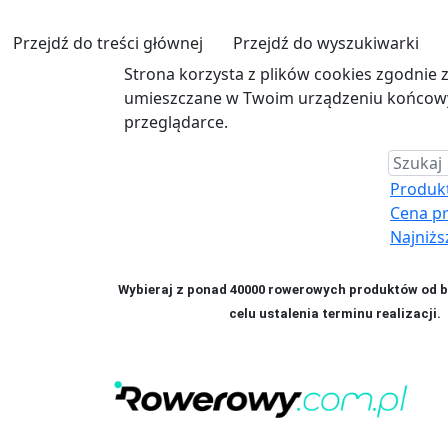
Przejdź do treści głównej
Przejdź do wyszukiwarki
Strona korzysta z plików cookies zgodnie 
umieszczane w Twoim urządzeniu końcowym
przeglądarce.
Produkt 
Cena p
Najniżs
Wybieraj z ponad 40000 rowerowych produktów od bl
celu ustalenia terminu realizac