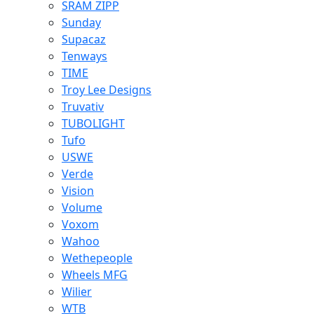
SRAM ZIPP
Sunday
Supacaz
Tenways
TIME
Troy Lee Designs
Truvativ
TUBOLIGHT
Tufo
USWE
Verde
Vision
Volume
Voxom
Wahoo
Wethepeople
Wheels MFG
Wilier
WTB