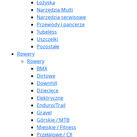
Łożyska
Narzędzia Multi
Narzędzia serwisowe
Przewody i pancerze
Tubeless
Uszczelki
Pozostałe
Rowery
Rowery
BMX
Dirtowe
Downhill
Dziecięce
Elektryczne
Enduro/Trail
Gravel
Górskie / MTB
Miejskie / Fitness
Przełajowe / CX