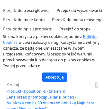
Przejdź do treści głównej
Przejdź do wyszukiwarki
Przejdź do moje konto
Przejdź do menu głównego
Przejdź do opisu produktu
Przejdź do stopki
Strona korzysta z plików cookies zgodnie z
Polityką
Cookies
w celu realizacji usług. Korzystanie z witryny
oznacza, że będą one umieszczane w Twoim
urządzeniu końcowym. Możesz określić warunki
przechowywania lub dostępu do plików cookies w
Twojej przeglądarce.
Akceptuję
Produkt {{:position:}}:
{{:name:}}
.
Cena przed promocją:
.
{{:aria_price:}}
.
Najniższa cena z 30 dni przed obniżką
Najniższa
cena:
{{:lowest_price:}}