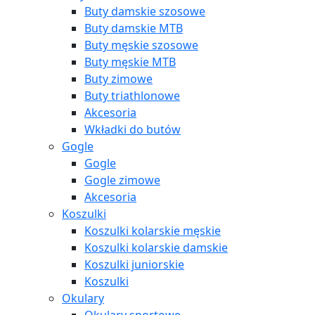
Buty damskie szosowe
Buty damskie MTB
Buty męskie szosowe
Buty męskie MTB
Buty zimowe
Buty triathlonowe
Akcesoria
Wkładki do butów
Gogle
Gogle
Gogle zimowe
Akcesoria
Koszulki
Koszulki kolarskie męskie
Koszulki kolarskie damskie
Koszulki juniorskie
Koszulki
Okulary