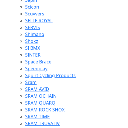
Sapim
Scicon
Scuvvers
SELLE ROYAL
SERVIS
Shimano
Shokz
SI BMX
SINTER
Space Brace
Speedplay
Squirt Cycling Products
Sram
SRAM AVID
SRAM OCHAIN
SRAM QUARQ
SRAM ROCK SHOX
SRAM TIME
SRAM TRUVATIV