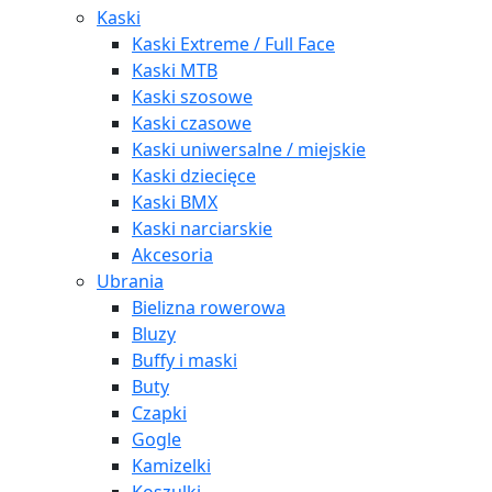
Kaski
Kaski Extreme / Full Face
Kaski MTB
Kaski szosowe
Kaski czasowe
Kaski uniwersalne / miejskie
Kaski dziecięce
Kaski BMX
Kaski narciarskie
Akcesoria
Ubrania
Bielizna rowerowa
Bluzy
Buffy i maski
Buty
Czapki
Gogle
Kamizelki