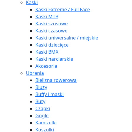
Kaski
Kaski Extreme / Full Face
Kaski MTB
Kaski szosowe
Kaski czasowe
Kaski uniwersalne / miejskie
Kaski dziecięce
Kaski BMX
Kaski narciarskie
Akcesoria
Ubrania
Bielizna rowerowa
Bluzy
Buffy i maski
Buty
Czapki
Gogle
Kamizelki
Koszulki