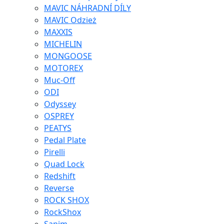
MAVIC NÁHRADNÍ DÍLY
MAVIC Odzież
MAXXIS
MICHELIN
MONGOOSE
MOTOREX
Muc-Off
ODI
Odyssey
OSPREY
PEATYS
Pedal Plate
Pirelli
Quad Lock
Redshift
Reverse
ROCK SHOX
RockShox