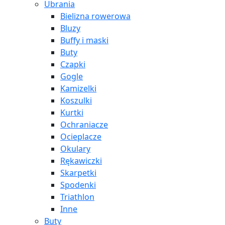
Ubrania
Bielizna rowerowa
Bluzy
Buffy i maski
Buty
Czapki
Gogle
Kamizelki
Koszulki
Kurtki
Ochraniacze
Ocieplacze
Okulary
Rękawiczki
Skarpetki
Spodenki
Triathlon
Inne
Buty