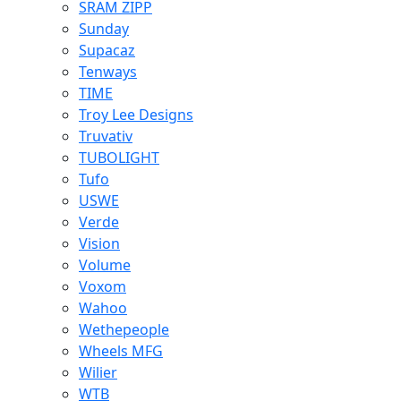
SRAM ZIPP
Sunday
Supacaz
Tenways
TIME
Troy Lee Designs
Truvativ
TUBOLIGHT
Tufo
USWE
Verde
Vision
Volume
Voxom
Wahoo
Wethepeople
Wheels MFG
Wilier
WTB