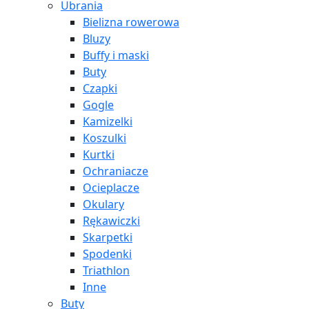
Ubrania
Bielizna rowerowa
Bluzy
Buffy i maski
Buty
Czapki
Gogle
Kamizelki
Koszulki
Kurtki
Ochraniacze
Ocieplacze
Okulary
Rękawiczki
Skarpetki
Spodenki
Triathlon
Inne
Buty