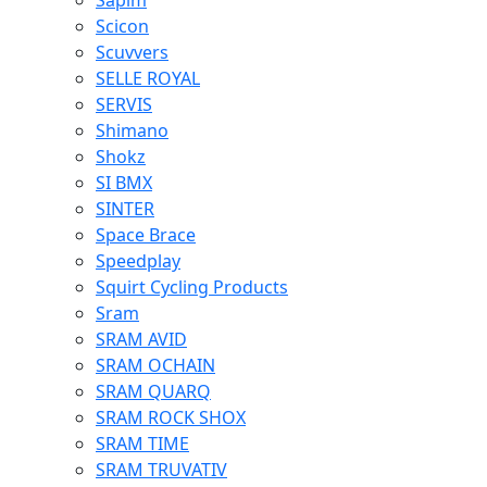
Sapim
Scicon
Scuvvers
SELLE ROYAL
SERVIS
Shimano
Shokz
SI BMX
SINTER
Space Brace
Speedplay
Squirt Cycling Products
Sram
SRAM AVID
SRAM OCHAIN
SRAM QUARQ
SRAM ROCK SHOX
SRAM TIME
SRAM TRUVATIV