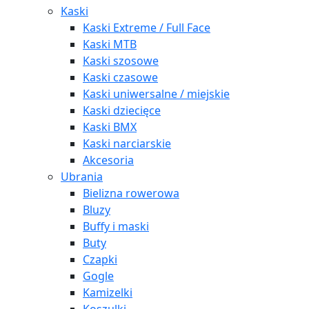
Kaski
Kaski Extreme / Full Face
Kaski MTB
Kaski szosowe
Kaski czasowe
Kaski uniwersalne / miejskie
Kaski dziecięce
Kaski BMX
Kaski narciarskie
Akcesoria
Ubrania
Bielizna rowerowa
Bluzy
Buffy i maski
Buty
Czapki
Gogle
Kamizelki