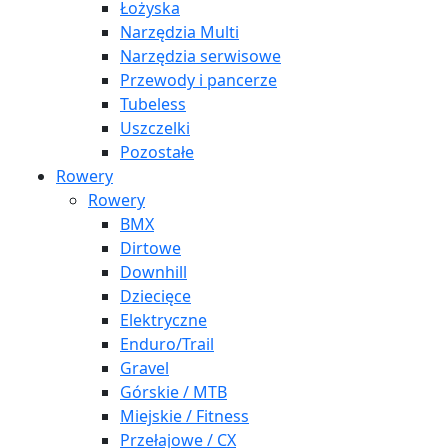
Łożyska
Narzędzia Multi
Narzędzia serwisowe
Przewody i pancerze
Tubeless
Uszczelki
Pozostałe
Rowery
Rowery
BMX
Dirtowe
Downhill
Dziecięce
Elektryczne
Enduro/Trail
Gravel
Górskie / MTB
Miejskie / Fitness
Przełajowe / CX