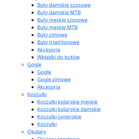
Buty damskie szosowe
Buty damskie MTB
Buty męskie szosowe
Buty męskie MTB
Buty zimowe
Buty triathlonowe
Akcesoria
Wkładki do butów
Gogle
Gogle
Gogle zimowe
Akcesoria
Koszulki
Koszulki kolarskie męskie
Koszulki kolarskie damskie
Koszulki juniorskie
Koszulki
Okulary