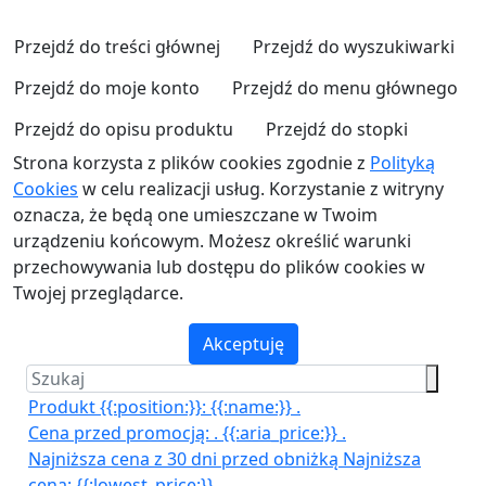
Przejdź do treści głównej
Przejdź do wyszukiwarki
Przejdź do moje konto
Przejdź do menu głównego
Przejdź do opisu produktu
Przejdź do stopki
Strona korzysta z plików cookies zgodnie z
Polityką
Cookies
w celu realizacji usług. Korzystanie z witryny
oznacza, że będą one umieszczane w Twoim
urządzeniu końcowym. Możesz określić warunki
przechowywania lub dostępu do plików cookies w
Twojej przeglądarce.
Akceptuję
Produkt {{:position:}}:
{{:name:}}
.
Cena przed promocją:
.
{{:aria_price:}}
.
Najniższa cena z 30 dni przed obniżką
Najniższa
cena:
{{:lowest_price:}}