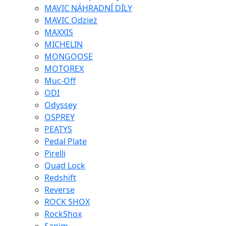
MAVIC NÁHRADNÍ DÍLY
MAVIC Odzież
MAXXIS
MICHELIN
MONGOOSE
MOTOREX
Muc-Off
ODI
Odyssey
OSPREY
PEATYS
Pedal Plate
Pirelli
Quad Lock
Redshift
Reverse
ROCK SHOX
RockShox