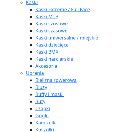
Kaski
Kaski Extreme / Full Face
Kaski MTB
Kaski szosowe
Kaski czasowe
Kaski uniwersalne / miejskie
Kaski dziecięce
Kaski BMX
Kaski narciarskie
Akcesoria
Ubrania
Bielizna rowerowa
Bluzy
Buffy i maski
Buty
Czapki
Gogle
Kamizelki
Koszulki