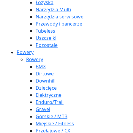
Łożyska
Narzędzia Multi
Narzędzia serwisowe
Przewody i pancerze
Tubeless
Uszczelki
Pozostałe
Rowery
Rowery
BMX
Dirtowe
Downhill
Dziecięce
Elektryczne
Enduro/Trail
Gravel
Górskie / MTB
Miejskie / Fitness
Przełajowe / CX