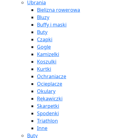
Ubrania
Bielizna rowerowa
Bluzy
Buffy i maski
Buty
Czapki
Gogle
Kamizelki
Koszulki
Kurtki
Ochraniacze
Ocieplacze
Okulary
Rękawiczki
Skarpetki
Spodenki
Triathlon
Inne
Buty