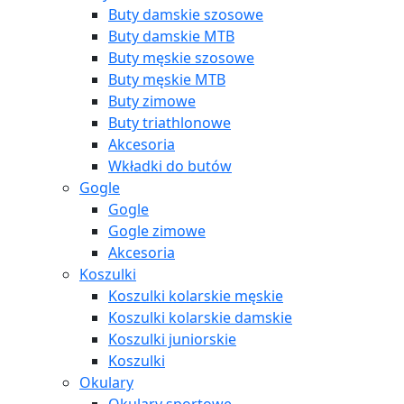
Buty damskie szosowe
Buty damskie MTB
Buty męskie szosowe
Buty męskie MTB
Buty zimowe
Buty triathlonowe
Akcesoria
Wkładki do butów
Gogle
Gogle
Gogle zimowe
Akcesoria
Koszulki
Koszulki kolarskie męskie
Koszulki kolarskie damskie
Koszulki juniorskie
Koszulki
Okulary