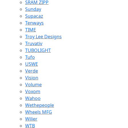
SRAM ZIPP
Sunday
Supacaz
Tenways
TIME
Troy Lee Designs
Truvativ
TUBOLIGHT
Tufo
USWE
Verde
Vision
Volume
Voxom
Wahoo
Wethepeople
Wheels MFG
Wilier
WTB