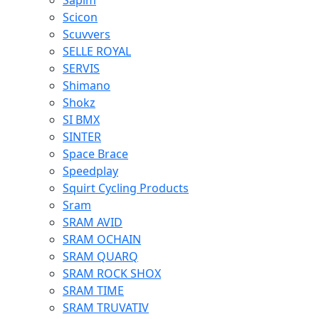
Sapim
Scicon
Scuvvers
SELLE ROYAL
SERVIS
Shimano
Shokz
SI BMX
SINTER
Space Brace
Speedplay
Squirt Cycling Products
Sram
SRAM AVID
SRAM OCHAIN
SRAM QUARQ
SRAM ROCK SHOX
SRAM TIME
SRAM TRUVATIV