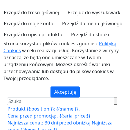
Przejdź do treści głównej
Przejdź do wyszukiwarki
Przejdź do moje konto
Przejdź do menu głównego
Przejdź do opisu produktu
Przejdź do stopki
Strona korzysta z plików cookies zgodnie z
Polityką
Cookies
w celu realizacji usług. Korzystanie z witryny
oznacza, że będą one umieszczane w Twoim
urządzeniu końcowym. Możesz określić warunki
przechowywania lub dostępu do plików cookies w
Twojej przeglądarce.
Akceptuję
Produkt {{:position:}}:
{{:name:}}
.
Cena przed promocją:
.
{{:aria_price:}}
.
Najniższa cena z 30 dni przed obniżką
Najniższa
cena:
{{:lowest_price:}}