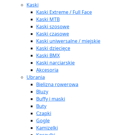
Kaski
Kaski Extreme / Full Face
Kaski MTB
Kaski szosowe
Kaski czasowe
Kaski uniwersalne / miejskie
Kaski dziecięce
Kaski BMX
Kaski narciarskie
Akcesoria
Ubrania
Bielizna rowerowa
Bluzy
Buffy i maski
Buty
Czapki
Gogle
Kamizelki