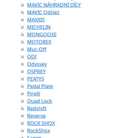
MAVIC NÁHRADNÍ DÍLY
MAVIC Odzież
MAXXIS
MICHELIN
MONGOOSE
MOTOREX
Muc-Off
ODI
Odyssey
OSPREY
PEATYS
Pedal Plate
Pirelli
Quad Lock
Redshift
Reverse
ROCK SHOX
RockShox