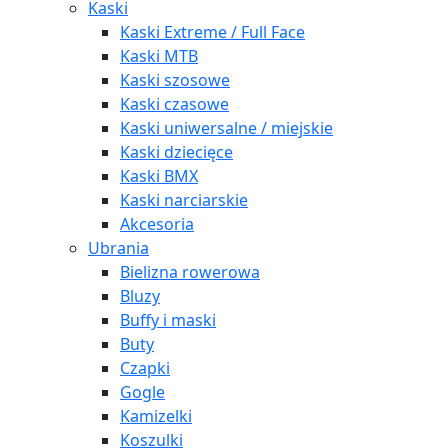
Kaski
Kaski Extreme / Full Face
Kaski MTB
Kaski szosowe
Kaski czasowe
Kaski uniwersalne / miejskie
Kaski dziecięce
Kaski BMX
Kaski narciarskie
Akcesoria
Ubrania
Bielizna rowerowa
Bluzy
Buffy i maski
Buty
Czapki
Gogle
Kamizelki
Koszulki