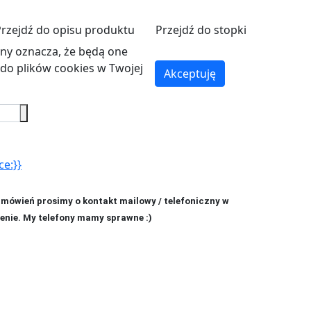
Przejdź do opisu produktu
Przejdź do stopki
ryny oznacza, że będą one
o plików cookies w Twojej
Akceptuję
ce:}}
amówień prosimy o kontakt mailowy / telefoniczny w
enie. My telefony mamy sprawne :)