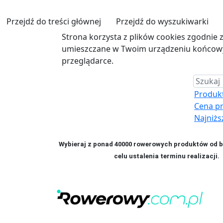
Przejdź do treści głównej
Przejdź do wyszukiwarki
Strona korzysta z plików cookies zgodnie 
umieszczane w Twoim urządzeniu końcowym
przeglądarce.
Produkt 
Cena p
Najniżs
Wybieraj z ponad 40000 rowerowych produktów od bl
celu ustalenia terminu realizac