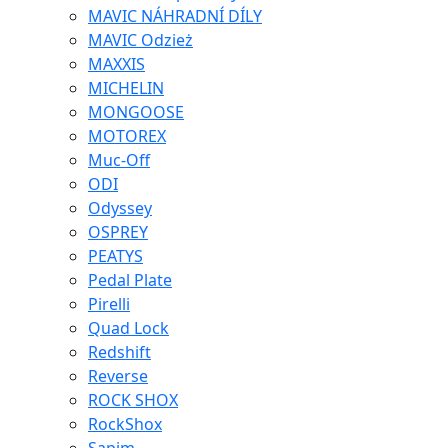
MAVIC NÁHRADNÍ DÍLY
MAVIC Odzież
MAXXIS
MICHELIN
MONGOOSE
MOTOREX
Muc-Off
ODI
Odyssey
OSPREY
PEATYS
Pedal Plate
Pirelli
Quad Lock
Redshift
Reverse
ROCK SHOX
RockShox