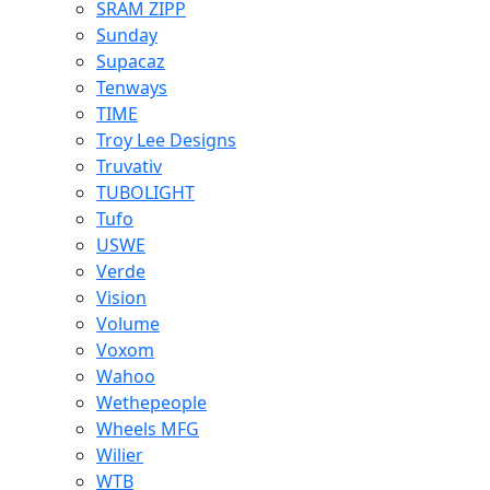
SRAM ZIPP
Sunday
Supacaz
Tenways
TIME
Troy Lee Designs
Truvativ
TUBOLIGHT
Tufo
USWE
Verde
Vision
Volume
Voxom
Wahoo
Wethepeople
Wheels MFG
Wilier
WTB