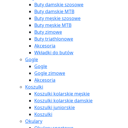
Buty damskie szosowe
Buty damskie MTB
Buty męskie szosowe
Buty męskie MTB
Buty zimowe
Buty triathlonowe
Akcesoria
Wkładki do butów
Gogle
Gogle
Gogle zimowe
Akcesoria
Koszulki
Koszulki kolarskie męskie
Koszulki kolarskie damskie
Koszulki juniorskie
Koszulki
Okulary