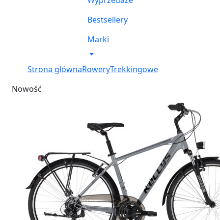
Wyprzedaże
Bestsellery
Marki
Strona główna
Rowery
Trekkingowe
Nowość