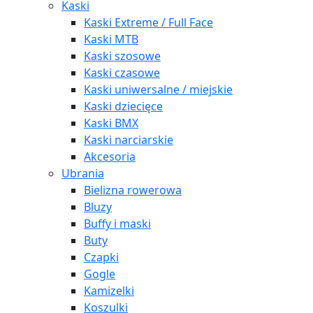
Kaski
Kaski Extreme / Full Face
Kaski MTB
Kaski szosowe
Kaski czasowe
Kaski uniwersalne / miejskie
Kaski dziecięce
Kaski BMX
Kaski narciarskie
Akcesoria
Ubrania
Bielizna rowerowa
Bluzy
Buffy i maski
Buty
Czapki
Gogle
Kamizelki
Koszulki