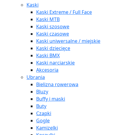
Kaski
Kaski Extreme / Full Face
Kaski MTB
Kaski szosowe
Kaski czasowe
Kaski uniwersalne / miejskie
Kaski dziecięce
Kaski BMX
Kaski narciarskie
Akcesoria
Ubrania
Bielizna rowerowa
Bluzy
Buffy i maski
Buty
Czapki
Gogle
Kamizelki