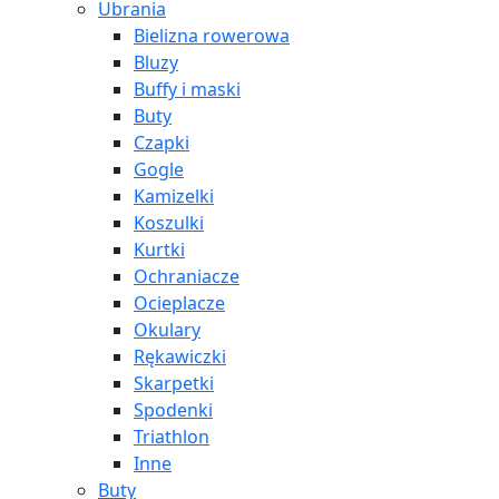
Ubrania
Bielizna rowerowa
Bluzy
Buffy i maski
Buty
Czapki
Gogle
Kamizelki
Koszulki
Kurtki
Ochraniacze
Ocieplacze
Okulary
Rękawiczki
Skarpetki
Spodenki
Triathlon
Inne
Buty