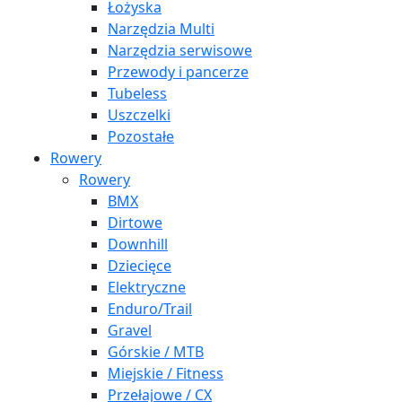
Łożyska
Narzędzia Multi
Narzędzia serwisowe
Przewody i pancerze
Tubeless
Uszczelki
Pozostałe
Rowery
Rowery
BMX
Dirtowe
Downhill
Dziecięce
Elektryczne
Enduro/Trail
Gravel
Górskie / MTB
Miejskie / Fitness
Przełajowe / CX