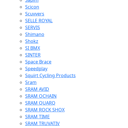
Sapim
Scicon
Scuvvers
SELLE ROYAL
SERVIS
Shimano
Shokz
SI BMX
SINTER
Space Brace
Speedplay
Squirt Cycling Products
Sram
SRAM AVID
SRAM OCHAIN
SRAM QUARQ
SRAM ROCK SHOX
SRAM TIME
SRAM TRUVATIV