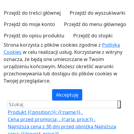
Przejdź do treści głównej
Przejdź do wyszukiwarki
Przejdź do moje konto
Przejdź do menu głównego
Przejdź do opisu produktu
Przejdź do stopki
Strona korzysta z plików cookies zgodnie z
Polityką
Cookies
w celu realizacji usług. Korzystanie z witryny
oznacza, że będą one umieszczane w Twoim
urządzeniu końcowym. Możesz określić warunki
przechowywania lub dostępu do plików cookies w
Twojej przeglądarce.
Akceptuję
Produkt {{:position:}}:
{{:name:}}
.
Cena przed promocją:
.
{{:aria_price:}}
.
Najniższa cena z 30 dni przed obniżką
Najniższa
cena:
{{:lowest_price:}}