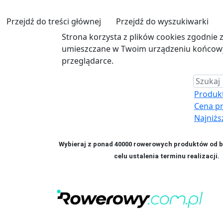
Przejdź do treści głównej
Przejdź do wyszukiwarki
Strona korzysta z plików cookies zgodnie 
umieszczane w Twoim urządzeniu końcowym
przeglądarce.
Produkt 
Cena p
Najniżs
Wybieraj z ponad 40000 rowerowych produktów od bl
celu ustalenia terminu realizac