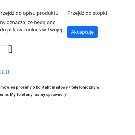
Przejdź do opisu produktu
Przejdź do stopki
ryny oznacza, że będą one
o plików cookies w Twojej
Akceptuję
ce:}}
amówień prosimy o kontakt mailowy / telefoniczny w
enie. My telefony mamy sprawne :)