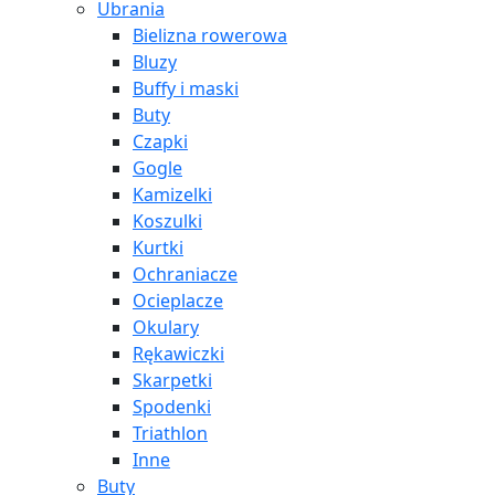
Ubrania
Bielizna rowerowa
Bluzy
Buffy i maski
Buty
Czapki
Gogle
Kamizelki
Koszulki
Kurtki
Ochraniacze
Ocieplacze
Okulary
Rękawiczki
Skarpetki
Spodenki
Triathlon
Inne
Buty