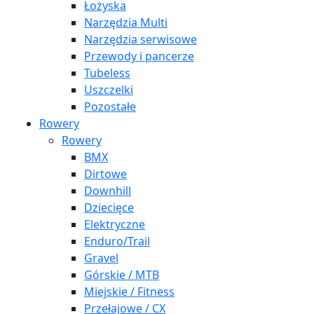
Łożyska
Narzędzia Multi
Narzędzia serwisowe
Przewody i pancerze
Tubeless
Uszczelki
Pozostałe
Rowery
Rowery
BMX
Dirtowe
Downhill
Dziecięce
Elektryczne
Enduro/Trail
Gravel
Górskie / MTB
Miejskie / Fitness
Przełajowe / CX