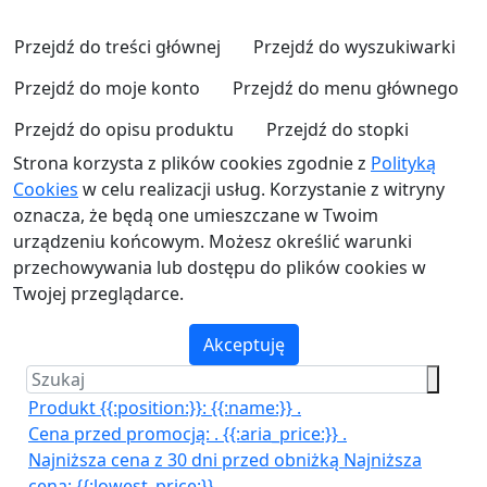
Przejdź do treści głównej
Przejdź do wyszukiwarki
Przejdź do moje konto
Przejdź do menu głównego
Przejdź do opisu produktu
Przejdź do stopki
Strona korzysta z plików cookies zgodnie z
Polityką
Cookies
w celu realizacji usług. Korzystanie z witryny
oznacza, że będą one umieszczane w Twoim
urządzeniu końcowym. Możesz określić warunki
przechowywania lub dostępu do plików cookies w
Twojej przeglądarce.
Akceptuję
Produkt {{:position:}}:
{{:name:}}
.
Cena przed promocją:
.
{{:aria_price:}}
.
Najniższa cena z 30 dni przed obniżką
Najniższa
cena:
{{:lowest_price:}}