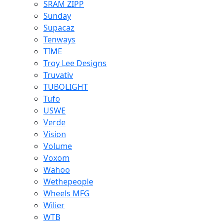
SRAM ZIPP
Sunday
Supacaz
Tenways
TIME
Troy Lee Designs
Truvativ
TUBOLIGHT
Tufo
USWE
Verde
Vision
Volume
Voxom
Wahoo
Wethepeople
Wheels MFG
Wilier
WTB