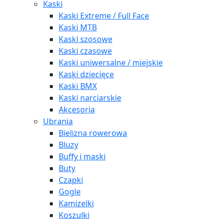
Kaski
Kaski Extreme / Full Face
Kaski MTB
Kaski szosowe
Kaski czasowe
Kaski uniwersalne / miejskie
Kaski dziecięce
Kaski BMX
Kaski narciarskie
Akcesoria
Ubrania
Bielizna rowerowa
Bluzy
Buffy i maski
Buty
Czapki
Gogle
Kamizelki
Koszulki