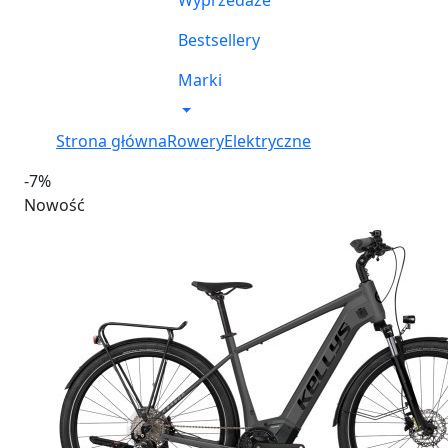
Wyprzedaże
Bestsellery
Marki
Strona główna
Rowery
Elektryczne
-7%
Nowość