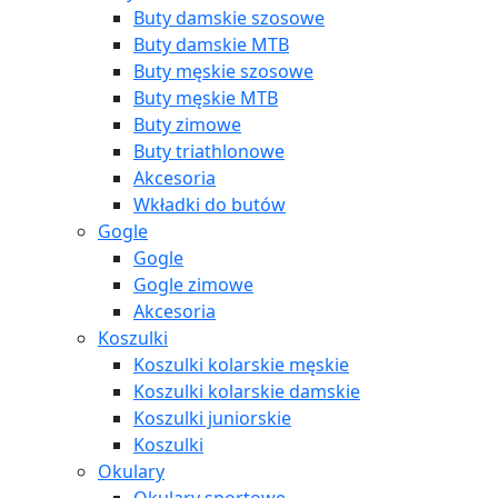
Buty damskie szosowe
Buty damskie MTB
Buty męskie szosowe
Buty męskie MTB
Buty zimowe
Buty triathlonowe
Akcesoria
Wkładki do butów
Gogle
Gogle
Gogle zimowe
Akcesoria
Koszulki
Koszulki kolarskie męskie
Koszulki kolarskie damskie
Koszulki juniorskie
Koszulki
Okulary