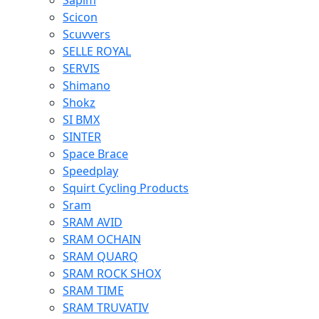
Sapim
Scicon
Scuvvers
SELLE ROYAL
SERVIS
Shimano
Shokz
SI BMX
SINTER
Space Brace
Speedplay
Squirt Cycling Products
Sram
SRAM AVID
SRAM OCHAIN
SRAM QUARQ
SRAM ROCK SHOX
SRAM TIME
SRAM TRUVATIV