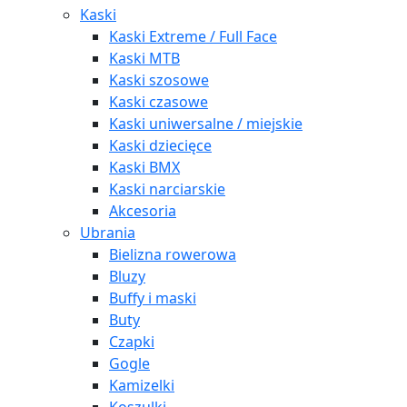
Kaski
Kaski Extreme / Full Face
Kaski MTB
Kaski szosowe
Kaski czasowe
Kaski uniwersalne / miejskie
Kaski dziecięce
Kaski BMX
Kaski narciarskie
Akcesoria
Ubrania
Bielizna rowerowa
Bluzy
Buffy i maski
Buty
Czapki
Gogle
Kamizelki