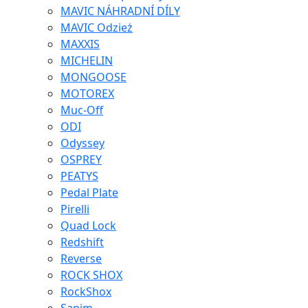
MAVIC NÁHRADNÍ DÍLY
MAVIC Odzież
MAXXIS
MICHELIN
MONGOOSE
MOTOREX
Muc-Off
ODI
Odyssey
OSPREY
PEATYS
Pedal Plate
Pirelli
Quad Lock
Redshift
Reverse
ROCK SHOX
RockShox