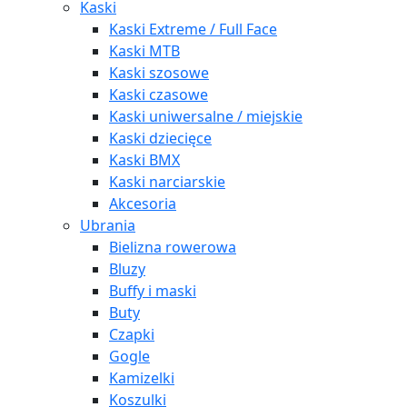
Kaski
Kaski Extreme / Full Face
Kaski MTB
Kaski szosowe
Kaski czasowe
Kaski uniwersalne / miejskie
Kaski dziecięce
Kaski BMX
Kaski narciarskie
Akcesoria
Ubrania
Bielizna rowerowa
Bluzy
Buffy i maski
Buty
Czapki
Gogle
Kamizelki
Koszulki