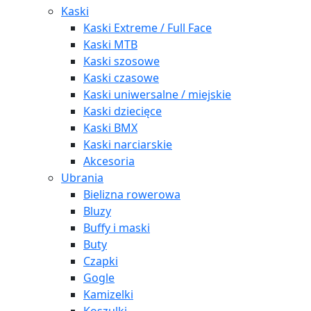
Kaski
Kaski Extreme / Full Face
Kaski MTB
Kaski szosowe
Kaski czasowe
Kaski uniwersalne / miejskie
Kaski dziecięce
Kaski BMX
Kaski narciarskie
Akcesoria
Ubrania
Bielizna rowerowa
Bluzy
Buffy i maski
Buty
Czapki
Gogle
Kamizelki