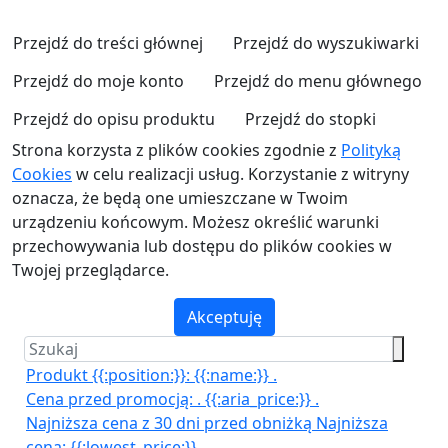
Przejdź do treści głównej
Przejdź do wyszukiwarki
Przejdź do moje konto
Przejdź do menu głównego
Przejdź do opisu produktu
Przejdź do stopki
Strona korzysta z plików cookies zgodnie z
Polityką
Cookies
w celu realizacji usług. Korzystanie z witryny
oznacza, że będą one umieszczane w Twoim
urządzeniu końcowym. Możesz określić warunki
przechowywania lub dostępu do plików cookies w
Twojej przeglądarce.
Akceptuję
Produkt {{:position:}}:
{{:name:}}
.
Cena przed promocją:
.
{{:aria_price:}}
.
Najniższa cena z 30 dni przed obniżką
Najniższa
cena:
{{:lowest_price:}}