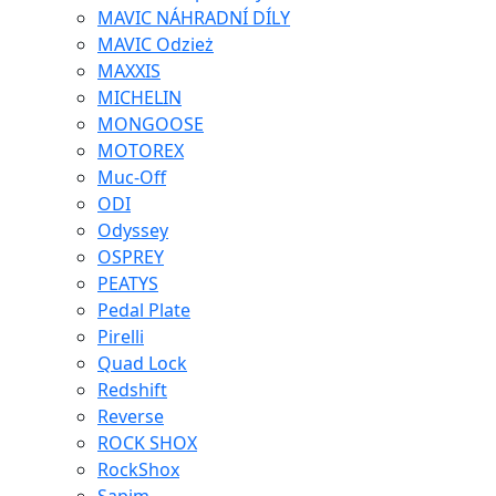
MAVIC NÁHRADNÍ DÍLY
MAVIC Odzież
MAXXIS
MICHELIN
MONGOOSE
MOTOREX
Muc-Off
ODI
Odyssey
OSPREY
PEATYS
Pedal Plate
Pirelli
Quad Lock
Redshift
Reverse
ROCK SHOX
RockShox