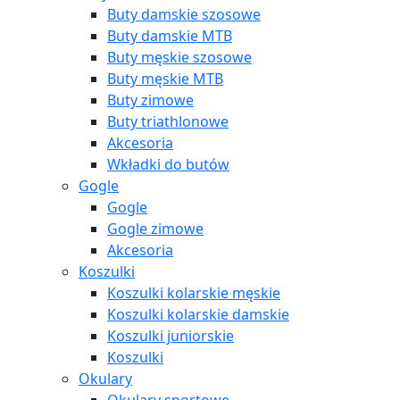
Buty damskie szosowe
Buty damskie MTB
Buty męskie szosowe
Buty męskie MTB
Buty zimowe
Buty triathlonowe
Akcesoria
Wkładki do butów
Gogle
Gogle
Gogle zimowe
Akcesoria
Koszulki
Koszulki kolarskie męskie
Koszulki kolarskie damskie
Koszulki juniorskie
Koszulki
Okulary