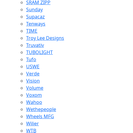
SRAM ZIPP
Sunday
Supacaz
Tenways
TIME
Troy Lee Designs
Truvativ
TUBOLIGHT
Tufo
USWE
Verde
Vision
Volume
Voxom
Wahoo
Wethepeople
Wheels MFG
Wilier
WTB