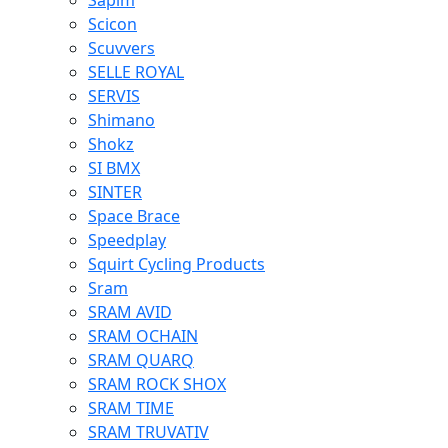
Sapim
Scicon
Scuvvers
SELLE ROYAL
SERVIS
Shimano
Shokz
SI BMX
SINTER
Space Brace
Speedplay
Squirt Cycling Products
Sram
SRAM AVID
SRAM OCHAIN
SRAM QUARQ
SRAM ROCK SHOX
SRAM TIME
SRAM TRUVATIV