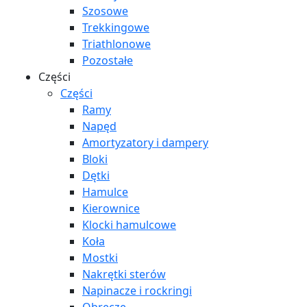
Szosowe
Trekkingowe
Triathlonowe
Pozostałe
Części
Części
Ramy
Napęd
Amortyzatory i dampery
Bloki
Dętki
Hamulce
Kierownice
Klocki hamulcowe
Koła
Mostki
Nakrętki sterów
Napinacze i rockringi