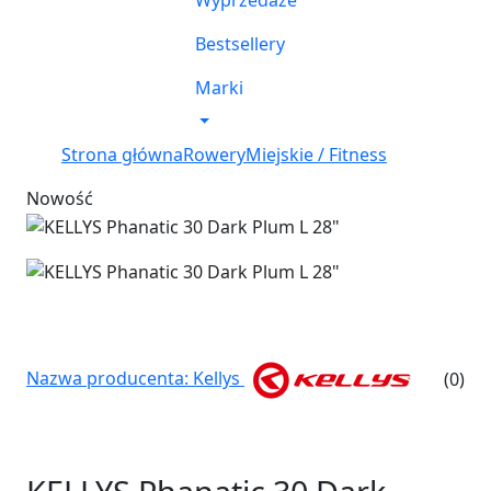
Wyprzedaże
Bestsellery
Marki
Strona główna
Rowery
Miejskie / Fitness
Nowość
Nazwa producenta: Kellys
(0)