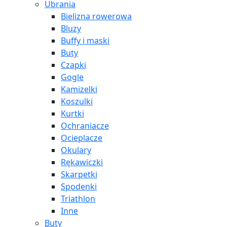
Ubrania
Bielizna rowerowa
Bluzy
Buffy i maski
Buty
Czapki
Gogle
Kamizelki
Koszulki
Kurtki
Ochraniacze
Ocieplacze
Okulary
Rękawiczki
Skarpetki
Spodenki
Triathlon
Inne
Buty