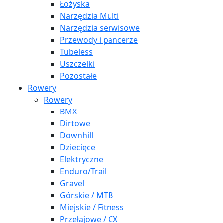
Łożyska
Narzędzia Multi
Narzędzia serwisowe
Przewody i pancerze
Tubeless
Uszczelki
Pozostałe
Rowery
Rowery
BMX
Dirtowe
Downhill
Dziecięce
Elektryczne
Enduro/Trail
Gravel
Górskie / MTB
Miejskie / Fitness
Przełajowe / CX