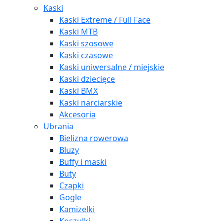
Kaski
Kaski Extreme / Full Face
Kaski MTB
Kaski szosowe
Kaski czasowe
Kaski uniwersalne / miejskie
Kaski dziecięce
Kaski BMX
Kaski narciarskie
Akcesoria
Ubrania
Bielizna rowerowa
Bluzy
Buffy i maski
Buty
Czapki
Gogle
Kamizelki