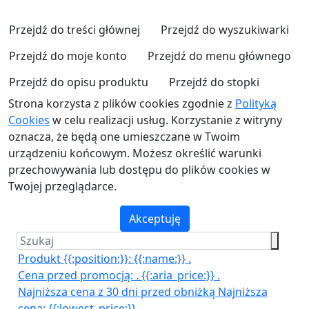
Przejdź do treści głównej
Przejdź do wyszukiwarki
Przejdź do moje konto
Przejdź do menu głównego
Przejdź do opisu produktu
Przejdź do stopki
Strona korzysta z plików cookies zgodnie z
Polityką
Cookies
w celu realizacji usług. Korzystanie z witryny
oznacza, że będą one umieszczane w Twoim
urządzeniu końcowym. Możesz określić warunki
przechowywania lub dostępu do plików cookies w
Twojej przeglądarce.
Akceptuję
Produkt {{:position:}}:
{{:name:}}
.
Cena przed promocją:
.
{{:aria_price:}}
.
Najniższa cena z 30 dni przed obniżką
Najniższa
cena:
{{:lowest_price:}}