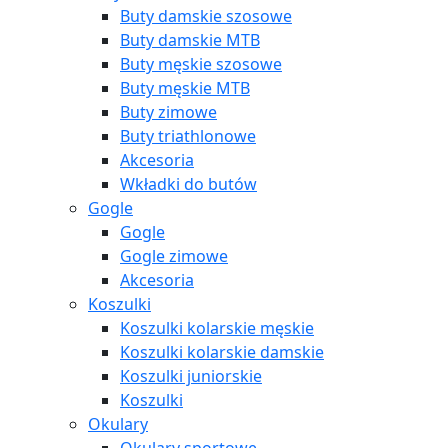
Buty damskie szosowe
Buty damskie MTB
Buty męskie szosowe
Buty męskie MTB
Buty zimowe
Buty triathlonowe
Akcesoria
Wkładki do butów
Gogle
Gogle
Gogle zimowe
Akcesoria
Koszulki
Koszulki kolarskie męskie
Koszulki kolarskie damskie
Koszulki juniorskie
Koszulki
Okulary