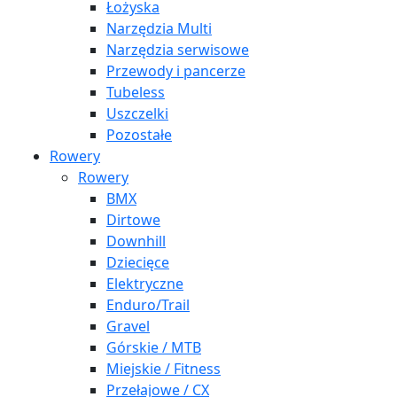
Łożyska
Narzędzia Multi
Narzędzia serwisowe
Przewody i pancerze
Tubeless
Uszczelki
Pozostałe
Rowery
Rowery
BMX
Dirtowe
Downhill
Dziecięce
Elektryczne
Enduro/Trail
Gravel
Górskie / MTB
Miejskie / Fitness
Przełajowe / CX