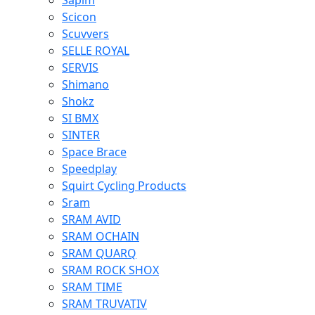
Sapim
Scicon
Scuvvers
SELLE ROYAL
SERVIS
Shimano
Shokz
SI BMX
SINTER
Space Brace
Speedplay
Squirt Cycling Products
Sram
SRAM AVID
SRAM OCHAIN
SRAM QUARQ
SRAM ROCK SHOX
SRAM TIME
SRAM TRUVATIV