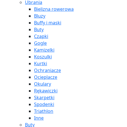
Ubrania
Bielizna rowerowa
Bluzy
Buffy i maski
Buty
Czapki
Gogle
Kamizelki
Koszulki
Kurtki
Ochraniacze
Ocieplacze
Okulary
Rękawiczki
Skarpetki
Spodenki
Triathlon
Inne
Buty