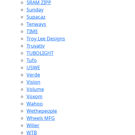
SRAM ZIPP
Sunday
Supacaz
Tenways
TIME
Troy Lee Designs
Truvativ
TUBOLIGHT
Tufo
USWE
Verde
Vision
Volume
Voxom
Wahoo
Wethepeople
Wheels MFG
Wilier
WTB