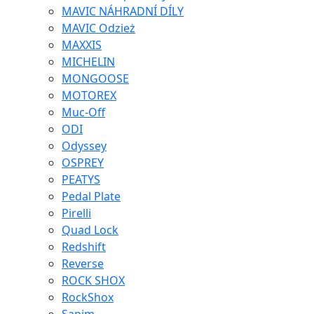
MAVIC NÁHRADNÍ DÍLY
MAVIC Odzież
MAXXIS
MICHELIN
MONGOOSE
MOTOREX
Muc-Off
ODI
Odyssey
OSPREY
PEATYS
Pedal Plate
Pirelli
Quad Lock
Redshift
Reverse
ROCK SHOX
RockShox