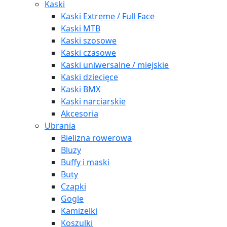
Kaski
Kaski Extreme / Full Face
Kaski MTB
Kaski szosowe
Kaski czasowe
Kaski uniwersalne / miejskie
Kaski dziecięce
Kaski BMX
Kaski narciarskie
Akcesoria
Ubrania
Bielizna rowerowa
Bluzy
Buffy i maski
Buty
Czapki
Gogle
Kamizelki
Koszulki