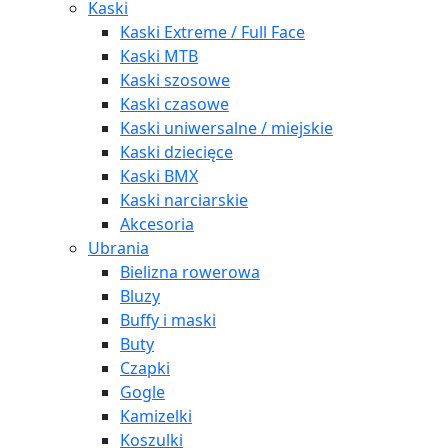
Kaski
Kaski Extreme / Full Face
Kaski MTB
Kaski szosowe
Kaski czasowe
Kaski uniwersalne / miejskie
Kaski dziecięce
Kaski BMX
Kaski narciarskie
Akcesoria
Ubrania
Bielizna rowerowa
Bluzy
Buffy i maski
Buty
Czapki
Gogle
Kamizelki
Koszulki