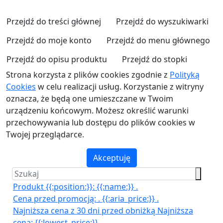
Przejdź do treści głównej
Przejdź do wyszukiwarki
Przejdź do moje konto
Przejdź do menu głównego
Przejdź do opisu produktu
Przejdź do stopki
Strona korzysta z plików cookies zgodnie z
Polityką
Cookies
w celu realizacji usług. Korzystanie z witryny
oznacza, że będą one umieszczane w Twoim
urządzeniu końcowym. Możesz określić warunki
przechowywania lub dostępu do plików cookies w
Twojej przeglądarce.
Akceptuję
Produkt {{:position:}}:
{{:name:}}
.
Cena przed promocją:
.
{{:aria_price:}}
.
Najniższa cena z 30 dni przed obniżką
Najniższa
cena:
{{:lowest_price:}}