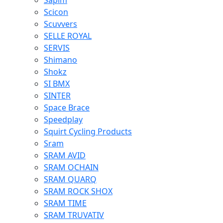
Sapim
Scicon
Scuvvers
SELLE ROYAL
SERVIS
Shimano
Shokz
SI BMX
SINTER
Space Brace
Speedplay
Squirt Cycling Products
Sram
SRAM AVID
SRAM OCHAIN
SRAM QUARQ
SRAM ROCK SHOX
SRAM TIME
SRAM TRUVATIV