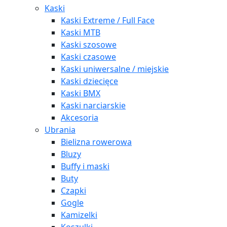
Kaski
Kaski Extreme / Full Face
Kaski MTB
Kaski szosowe
Kaski czasowe
Kaski uniwersalne / miejskie
Kaski dziecięce
Kaski BMX
Kaski narciarskie
Akcesoria
Ubrania
Bielizna rowerowa
Bluzy
Buffy i maski
Buty
Czapki
Gogle
Kamizelki