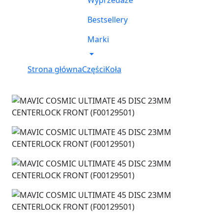
Wyprzedaże
Bestsellery
Marki
Strona główna
Części
Koła