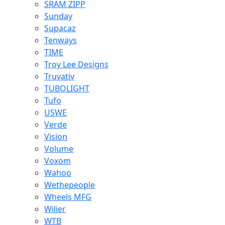
SRAM ZIPP
Sunday
Supacaz
Tenways
TIME
Troy Lee Designs
Truvativ
TUBOLIGHT
Tufo
USWE
Verde
Vision
Volume
Voxom
Wahoo
Wethepeople
Wheels MFG
Wilier
WTB