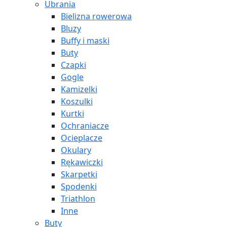
Ubrania
Bielizna rowerowa
Bluzy
Buffy i maski
Buty
Czapki
Gogle
Kamizelki
Koszulki
Kurtki
Ochraniacze
Ocieplacze
Okulary
Rękawiczki
Skarpetki
Spodenki
Triathlon
Inne
Buty