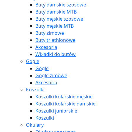
Buty damskie szosowe
Buty damskie MTB
Buty męskie szosowe
Buty męskie MTB
Buty zimowe
Buty triathlonowe
Akcesoria
Wkładki do butów
Gogle
Gogle
Gogle zimowe
Akcesoria
Koszulki
Koszulki kolarskie męskie
Koszulki kolarskie damskie
Koszulki juniorskie
Koszulki
Okulary