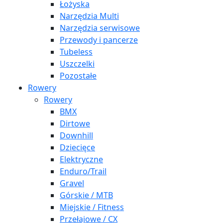
Łożyska
Narzędzia Multi
Narzędzia serwisowe
Przewody i pancerze
Tubeless
Uszczelki
Pozostałe
Rowery
Rowery
BMX
Dirtowe
Downhill
Dziecięce
Elektryczne
Enduro/Trail
Gravel
Górskie / MTB
Miejskie / Fitness
Przełajowe / CX