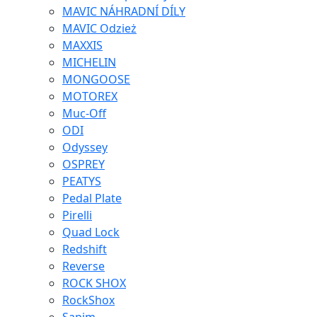
MAVIC NÁHRADNÍ DÍLY
MAVIC Odzież
MAXXIS
MICHELIN
MONGOOSE
MOTOREX
Muc-Off
ODI
Odyssey
OSPREY
PEATYS
Pedal Plate
Pirelli
Quad Lock
Redshift
Reverse
ROCK SHOX
RockShox