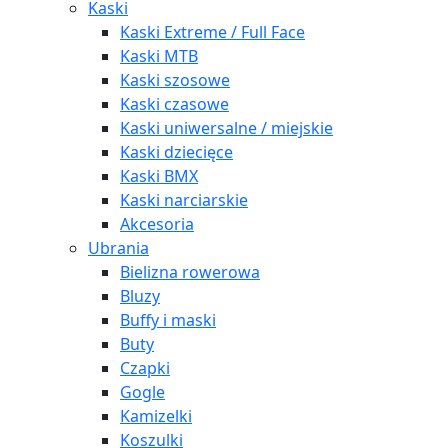
Kaski
Kaski Extreme / Full Face
Kaski MTB
Kaski szosowe
Kaski czasowe
Kaski uniwersalne / miejskie
Kaski dziecięce
Kaski BMX
Kaski narciarskie
Akcesoria
Ubrania
Bielizna rowerowa
Bluzy
Buffy i maski
Buty
Czapki
Gogle
Kamizelki
Koszulki