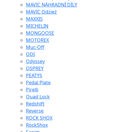
MAVIC NÁHRADNÍ DÍLY
MAVIC Odzież
MAXXIS
MICHELIN
MONGOOSE
MOTOREX
Muc-Off
ODI
Odyssey
OSPREY
PEATYS
Pedal Plate
Pirelli
Quad Lock
Redshift
Reverse
ROCK SHOX
RockShox