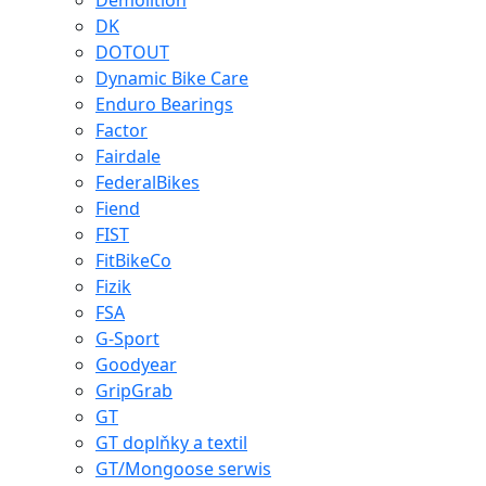
Demolition
DK
DOTOUT
Dynamic Bike Care
Enduro Bearings
Factor
Fairdale
FederalBikes
Fiend
FIST
FitBikeCo
Fizik
FSA
G-Sport
Goodyear
GripGrab
GT
GT doplňky a textil
GT/Mongoose serwis