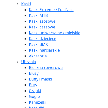
Kaski
Kaski Extreme / Full Face
Kaski MTB
Kaski szosowe
Kaski czasowe
Kaski uniwersalne / miejskie
Kaski dziecięce
Kaski BMX
Kaski narciarskie
Akcesoria
Ubrania
Bielizna rowerowa
Bluzy
Buffy i maski
Buty
Czapki
Gogle
Kamizelki