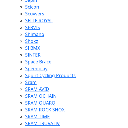
Sapim
Scicon
Scuvvers
SELLE ROYAL
SERVIS
Shimano
Shokz
SI BMX
SINTER
Space Brace
Speedplay
Squirt Cycling Products
Sram
SRAM AVID
SRAM OCHAIN
SRAM QUARQ
SRAM ROCK SHOX
SRAM TIME
SRAM TRUVATIV