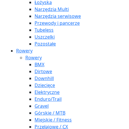
Łożyska
Narzędzia Multi
Narzędzia serwisowe
Przewody i pancerze
Tubeless
Uszczelki
Pozostałe
Rowery
Rowery
BMX
Dirtowe
Downhill
Dziecięce
Elektryczne
Enduro/Trail
Gravel
Górskie / MTB
Miejskie / Fitness
Przełajowe / CX