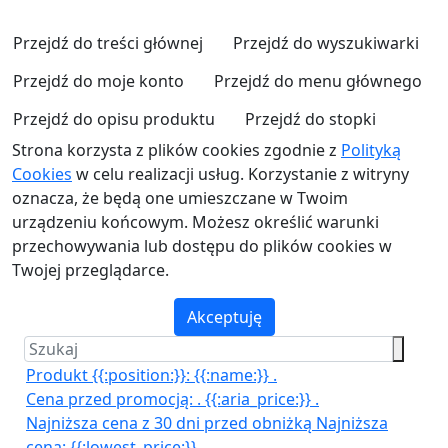
Przejdź do treści głównej
Przejdź do wyszukiwarki
Przejdź do moje konto
Przejdź do menu głównego
Przejdź do opisu produktu
Przejdź do stopki
Strona korzysta z plików cookies zgodnie z
Polityką
Cookies
w celu realizacji usług. Korzystanie z witryny
oznacza, że będą one umieszczane w Twoim
urządzeniu końcowym. Możesz określić warunki
przechowywania lub dostępu do plików cookies w
Twojej przeglądarce.
Akceptuję
Produkt {{:position:}}:
{{:name:}}
.
Cena przed promocją:
.
{{:aria_price:}}
.
Najniższa cena z 30 dni przed obniżką
Najniższa
cena:
{{:lowest_price:}}