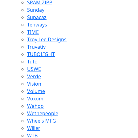
SRAM ZIPP
Sunday
Supacaz
Tenways
TIME
Troy Lee Designs
Truvativ
TUBOLIGHT
Tufo
USWE
Verde
Vision
Volume
Voxom
Wahoo
Wethepeople
Wheels MFG
Wilier
WTB