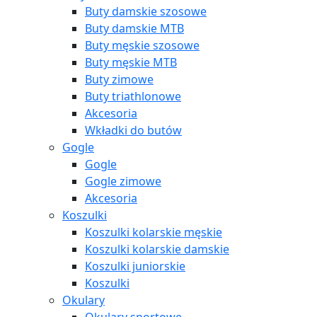
Buty damskie szosowe
Buty damskie MTB
Buty męskie szosowe
Buty męskie MTB
Buty zimowe
Buty triathlonowe
Akcesoria
Wkładki do butów
Gogle
Gogle
Gogle zimowe
Akcesoria
Koszulki
Koszulki kolarskie męskie
Koszulki kolarskie damskie
Koszulki juniorskie
Koszulki
Okulary