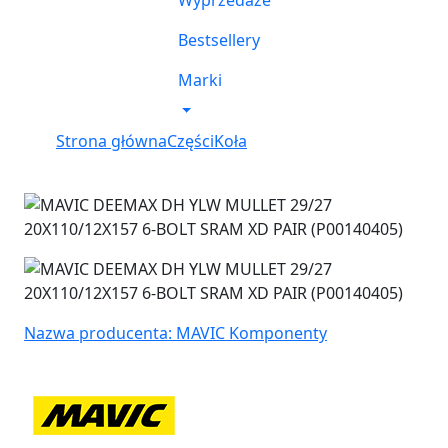
Wyprzedaże
Bestsellery
Marki
Strona główna
Części
Koła
Nazwa producenta: MAVIC Komponenty