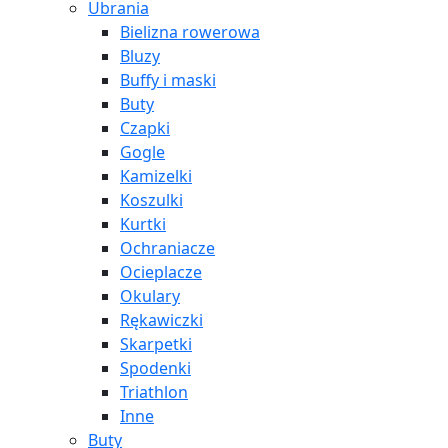
Ubrania
Bielizna rowerowa
Bluzy
Buffy i maski
Buty
Czapki
Gogle
Kamizelki
Koszulki
Kurtki
Ochraniacze
Ocieplacze
Okulary
Rękawiczki
Skarpetki
Spodenki
Triathlon
Inne
Buty