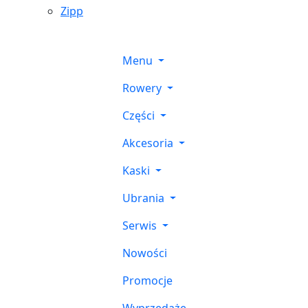
Zipp
Menu
Rowery
Części
Akcesoria
Kaski
Ubrania
Serwis
Nowości
Promocje