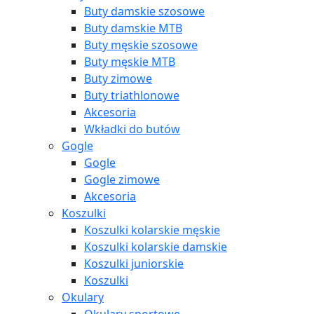
Buty damskie szosowe
Buty damskie MTB
Buty męskie szosowe
Buty męskie MTB
Buty zimowe
Buty triathlonowe
Akcesoria
Wkładki do butów
Gogle
Gogle
Gogle zimowe
Akcesoria
Koszulki
Koszulki kolarskie męskie
Koszulki kolarskie damskie
Koszulki juniorskie
Koszulki
Okulary