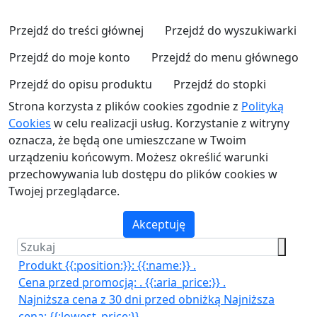
Przejdź do treści głównej
Przejdź do wyszukiwarki
Przejdź do moje konto
Przejdź do menu głównego
Przejdź do opisu produktu
Przejdź do stopki
Strona korzysta z plików cookies zgodnie z
Polityką
Cookies
w celu realizacji usług. Korzystanie z witryny
oznacza, że będą one umieszczane w Twoim
urządzeniu końcowym. Możesz określić warunki
przechowywania lub dostępu do plików cookies w
Twojej przeglądarce.
Akceptuję
Produkt {{:position:}}:
{{:name:}}
.
Cena przed promocją:
.
{{:aria_price:}}
.
Najniższa cena z 30 dni przed obniżką
Najniższa
cena:
{{:lowest_price:}}