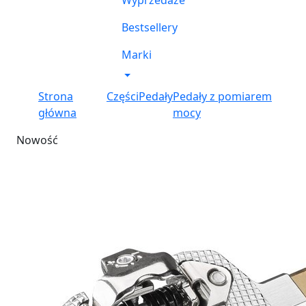
Wyprzedaże
Bestsellery
Marki
Strona
Części
Pedały
Pedały z pomiarem
główna
mocy
Nowość