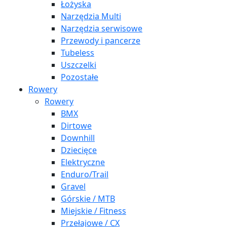
Łożyska
Narzędzia Multi
Narzędzia serwisowe
Przewody i pancerze
Tubeless
Uszczelki
Pozostałe
Rowery
Rowery
BMX
Dirtowe
Downhill
Dziecięce
Elektryczne
Enduro/Trail
Gravel
Górskie / MTB
Miejskie / Fitness
Przełajowe / CX