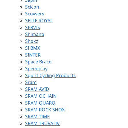
Sapim
Scicon
Scuvvers
SELLE ROYAL
SERVIS
Shimano
Shokz
SI BMX
SINTER
Space Brace
Speedplay
Squirt Cycling Products
Sram
SRAM AVID
SRAM OCHAIN
SRAM QUARQ
SRAM ROCK SHOX
SRAM TIME
SRAM TRUVATIV