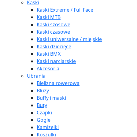
Kaski
Kaski Extreme / Full Face
Kaski MTB
Kaski szosowe
Kaski czasowe
Kaski uniwersalne / miejskie
Kaski dziecięce
Kaski BMX
Kaski narciarskie
Akcesoria
Ubrania
Bielizna rowerowa
Bluzy
Buffy i maski
Buty
Czapki
Gogle
Kamizelki
Koszulki