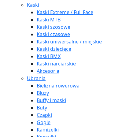
Kaski
Kaski Extreme / Full Face
Kaski MTB
Kaski szosowe
Kaski czasowe
Kaski uniwersalne / miejskie
Kaski dziecięce
Kaski BMX
Kaski narciarskie
Akcesoria
Ubrania
Bielizna rowerowa
Bluzy
Buffy i maski
Buty
Czapki
Gogle
Kamizelki