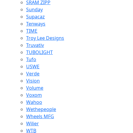
SRAM ZIPP
Sunday
Supacaz
Tenways
TIME
Troy Lee Designs
Truvativ
TUBOLIGHT
Tufo
USWE
Verde
Vision
Volume
Voxom
Wahoo
Wethepeople
Wheels MFG
Wilier
WTB