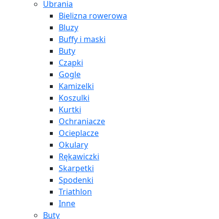
Ubrania
Bielizna rowerowa
Bluzy
Buffy i maski
Buty
Czapki
Gogle
Kamizelki
Koszulki
Kurtki
Ochraniacze
Ocieplacze
Okulary
Rękawiczki
Skarpetki
Spodenki
Triathlon
Inne
Buty