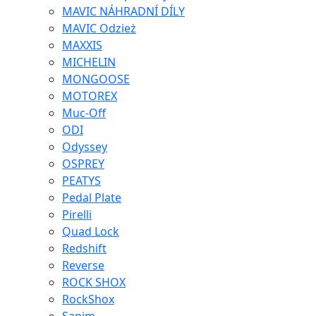
MAVIC NÁHRADNÍ DÍLY
MAVIC Odzież
MAXXIS
MICHELIN
MONGOOSE
MOTOREX
Muc-Off
ODI
Odyssey
OSPREY
PEATYS
Pedal Plate
Pirelli
Quad Lock
Redshift
Reverse
ROCK SHOX
RockShox