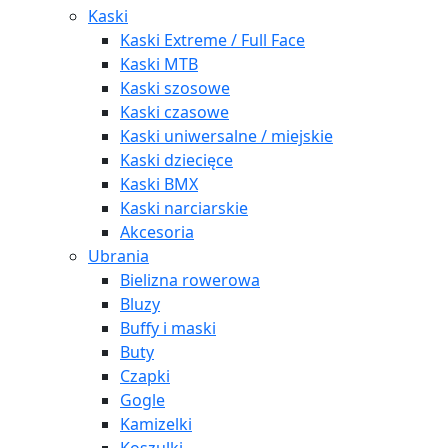
Kaski
Kaski Extreme / Full Face
Kaski MTB
Kaski szosowe
Kaski czasowe
Kaski uniwersalne / miejskie
Kaski dziecięce
Kaski BMX
Kaski narciarskie
Akcesoria
Ubrania
Bielizna rowerowa
Bluzy
Buffy i maski
Buty
Czapki
Gogle
Kamizelki