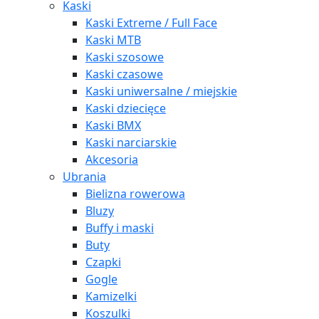
Kaski
Kaski Extreme / Full Face
Kaski MTB
Kaski szosowe
Kaski czasowe
Kaski uniwersalne / miejskie
Kaski dziecięce
Kaski BMX
Kaski narciarskie
Akcesoria
Ubrania
Bielizna rowerowa
Bluzy
Buffy i maski
Buty
Czapki
Gogle
Kamizelki
Koszulki