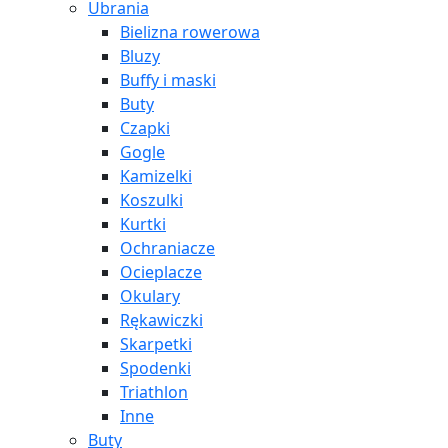
Ubrania
Bielizna rowerowa
Bluzy
Buffy i maski
Buty
Czapki
Gogle
Kamizelki
Koszulki
Kurtki
Ochraniacze
Ocieplacze
Okulary
Rękawiczki
Skarpetki
Spodenki
Triathlon
Inne
Buty