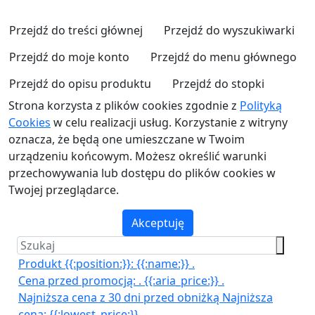
Przejdź do treści głównej
Przejdź do wyszukiwarki
Przejdź do moje konto
Przejdź do menu głównego
Przejdź do opisu produktu
Przejdź do stopki
Strona korzysta z plików cookies zgodnie z
Polityką
Cookies
w celu realizacji usług. Korzystanie z witryny
oznacza, że będą one umieszczane w Twoim
urządzeniu końcowym. Możesz określić warunki
przechowywania lub dostępu do plików cookies w
Twojej przeglądarce.
Akceptuję
Produkt {{:position:}}:
{{:name:}}
.
Cena przed promocją:
.
{{:aria_price:}}
.
Najniższa cena z 30 dni przed obniżką
Najniższa
cena:
{{:lowest_price:}}