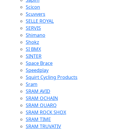
Sapim
Scicon
Scuvvers
SELLE ROYAL
SERVIS
Shimano
Shokz
SI BMX
SINTER
Space Brace
Speedplay
Squirt Cycling Products
Sram
SRAM AVID
SRAM OCHAIN
SRAM QUARQ
SRAM ROCK SHOX
SRAM TIME
SRAM TRUVATIV