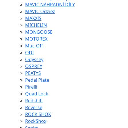
MAVIC NÁHRADNÍ DÍLY
MAVIC Odzież
MAXXIS
MICHELIN
MONGOOSE
MOTOREX
Muc-Off
ODI
Odyssey
OSPREY
PEATYS
Pedal Plate
Pirelli
Quad Lock
Redshift
Reverse
ROCK SHOX
RockShox