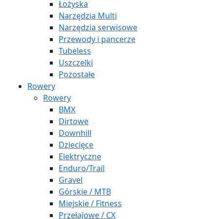
Łożyska
Narzędzia Multi
Narzędzia serwisowe
Przewody i pancerze
Tubeless
Uszczelki
Pozostałe
Rowery
Rowery
BMX
Dirtowe
Downhill
Dziecięce
Elektryczne
Enduro/Trail
Gravel
Górskie / MTB
Miejskie / Fitness
Przełajowe / CX