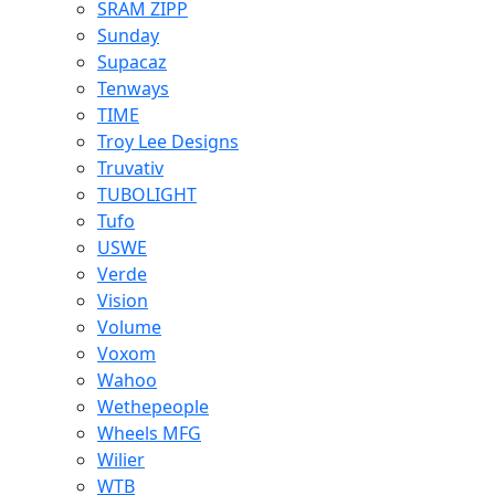
SRAM ZIPP
Sunday
Supacaz
Tenways
TIME
Troy Lee Designs
Truvativ
TUBOLIGHT
Tufo
USWE
Verde
Vision
Volume
Voxom
Wahoo
Wethepeople
Wheels MFG
Wilier
WTB