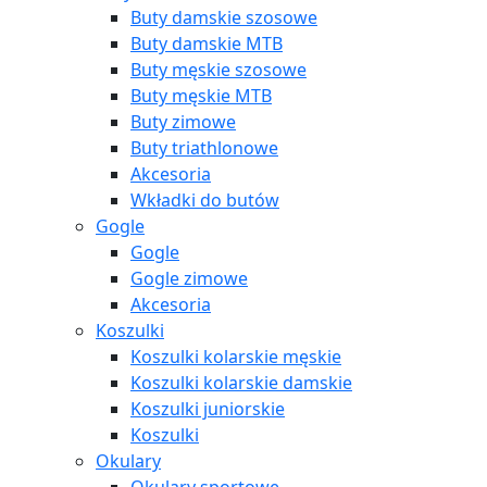
Buty damskie szosowe
Buty damskie MTB
Buty męskie szosowe
Buty męskie MTB
Buty zimowe
Buty triathlonowe
Akcesoria
Wkładki do butów
Gogle
Gogle
Gogle zimowe
Akcesoria
Koszulki
Koszulki kolarskie męskie
Koszulki kolarskie damskie
Koszulki juniorskie
Koszulki
Okulary