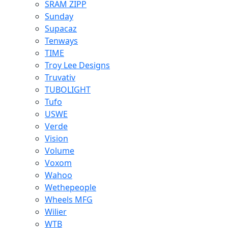
SRAM ZIPP
Sunday
Supacaz
Tenways
TIME
Troy Lee Designs
Truvativ
TUBOLIGHT
Tufo
USWE
Verde
Vision
Volume
Voxom
Wahoo
Wethepeople
Wheels MFG
Wilier
WTB