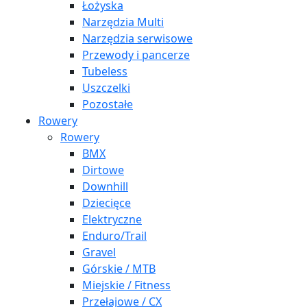
Łożyska
Narzędzia Multi
Narzędzia serwisowe
Przewody i pancerze
Tubeless
Uszczelki
Pozostałe
Rowery
Rowery
BMX
Dirtowe
Downhill
Dziecięce
Elektryczne
Enduro/Trail
Gravel
Górskie / MTB
Miejskie / Fitness
Przełajowe / CX