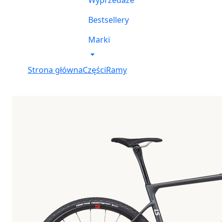
Wyprzedaże
Bestsellery
Marki
Strona główna
Części
Ramy