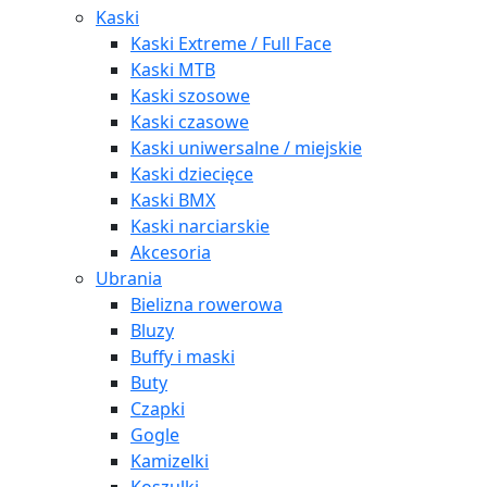
Kaski
Kaski Extreme / Full Face
Kaski MTB
Kaski szosowe
Kaski czasowe
Kaski uniwersalne / miejskie
Kaski dziecięce
Kaski BMX
Kaski narciarskie
Akcesoria
Ubrania
Bielizna rowerowa
Bluzy
Buffy i maski
Buty
Czapki
Gogle
Kamizelki