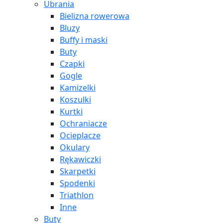
Ubrania
Bielizna rowerowa
Bluzy
Buffy i maski
Buty
Czapki
Gogle
Kamizelki
Koszulki
Kurtki
Ochraniacze
Ocieplacze
Okulary
Rękawiczki
Skarpetki
Spodenki
Triathlon
Inne
Buty