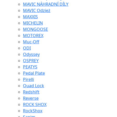
MAVIC NÁHRADNÍ DÍLY
MAVIC Odzież
MAXXIS
MICHELIN
MONGOOSE
MOTOREX
Muc-Off
ODI
Odyssey
OSPREY
PEATYS
Pedal Plate
Pirelli
Quad Lock
Redshift
Reverse
ROCK SHOX
RockShox