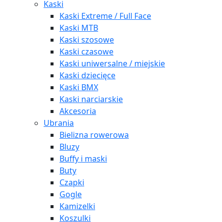
Kaski
Kaski Extreme / Full Face
Kaski MTB
Kaski szosowe
Kaski czasowe
Kaski uniwersalne / miejskie
Kaski dziecięce
Kaski BMX
Kaski narciarskie
Akcesoria
Ubrania
Bielizna rowerowa
Bluzy
Buffy i maski
Buty
Czapki
Gogle
Kamizelki
Koszulki