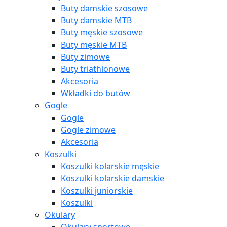
Buty damskie szosowe
Buty damskie MTB
Buty męskie szosowe
Buty męskie MTB
Buty zimowe
Buty triathlonowe
Akcesoria
Wkładki do butów
Gogle
Gogle
Gogle zimowe
Akcesoria
Koszulki
Koszulki kolarskie męskie
Koszulki kolarskie damskie
Koszulki juniorskie
Koszulki
Okulary