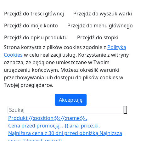
Przejdź do treści głównej
Przejdź do wyszukiwarki
Przejdź do moje konto
Przejdź do menu głównego
Przejdź do opisu produktu
Przejdź do stopki
Strona korzysta z plików cookies zgodnie z
Polityką
Cookies
w celu realizacji usług. Korzystanie z witryny
oznacza, że będą one umieszczane w Twoim
urządzeniu końcowym. Możesz określić warunki
przechowywania lub dostępu do plików cookies w
Twojej przeglądarce.
Akceptuję
Produkt {{:position:}}:
{{:name:}}
.
Cena przed promocją:
.
{{:aria_price:}}
.
Najniższa cena z 30 dni przed obniżką
Najniższa
cena:
{{:lowest_price:}}