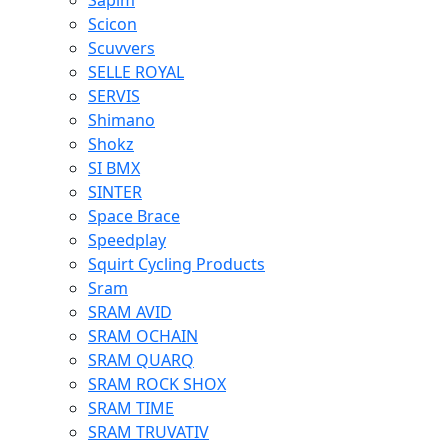
Sapim
Scicon
Scuvvers
SELLE ROYAL
SERVIS
Shimano
Shokz
SI BMX
SINTER
Space Brace
Speedplay
Squirt Cycling Products
Sram
SRAM AVID
SRAM OCHAIN
SRAM QUARQ
SRAM ROCK SHOX
SRAM TIME
SRAM TRUVATIV