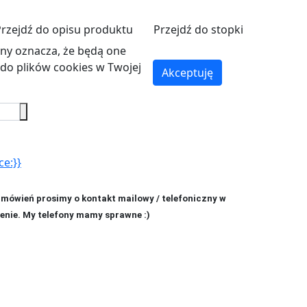
Przejdź do opisu produktu
Przejdź do stopki
ryny oznacza, że będą one
o plików cookies w Twojej
Akceptuję
ce:}}
amówień prosimy o kontakt mailowy / telefoniczny w
enie. My telefony mamy sprawne :)