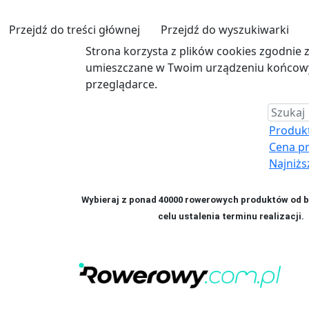
Przejdź do treści głównej
Przejdź do wyszukiwarki
Strona korzysta z plików cookies zgodnie 
umieszczane w Twoim urządzeniu końcowym
przeglądarce.
Produkt 
Cena p
Najniżs
Wybieraj z ponad 40000 rowerowych produktów od bl
celu ustalenia terminu realizac